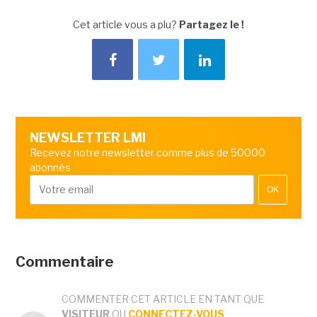
Cet article vous a plu?
Partagez le !
NEWSLETTER LMI
Recevez notre newsletter comme plus de 50000
abonnés
OK
Commentaire
COMMENTER CET ARTICLE EN TANT QUE
VISITEUR
OU
CONNECTEZ-VOUS