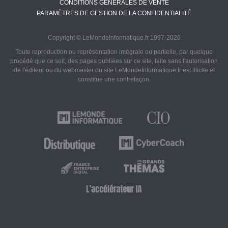
CONDITIONS GÉNÉRALES DE VENTE
PARAMÈTRES DE GESTION DE LA CONFIDENTIALITÉ
Copyright © LeMondeInformatique.fr 1997-2026
Toute reproduction ou représentation intégrale ou partielle, par quelque
procédé que ce soit, des pages publiées sur ce site, faite sans l'autorisation
de l'éditeur ou du webmaster du site LeMondeInformatique.fr est illicite et
constitue une contrefaçon.