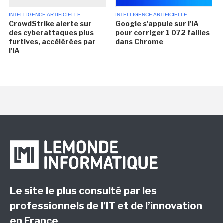
INTELLIGENCE ARTIFICIELLE
INTELLIGENCE ARTIFICIELLE
CrowdStrike alerte sur
Google s'appuie sur l'IA
des cyberattaques plus
pour corriger 1 072 failles
furtives, accélérées par
dans Chrome
l'IA
Le site le plus consulté par les
professionnels de l’IT et de l’innovation
en France