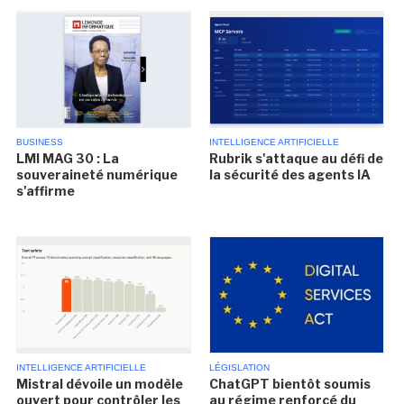
BUSINESS
INTELLIGENCE ARTIFICIELLE
LMI MAG 30 : La
Rubrik s'attaque au défi de
souveraineté numérique
la sécurité des agents IA
s'affirme
INTELLIGENCE ARTIFICIELLE
LÉGISLATION
Mistral dévoile un modèle
ChatGPT bientôt soumis
ouvert pour contrôler les
au régime renforcé du