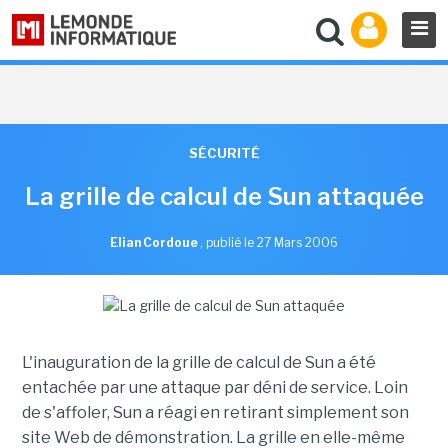
SÉCURITÉ
La grille de calcul de Sun attaquée
Elian Cordoue
,
publié le 27 Mars 2006
L'inauguration de la grille de calcul de Sun a été
entachée par une attaque par déni de service. Loin
de s'affoler, Sun a réagi en retirant simplement son
site Web de démonstration. La grille en elle-même