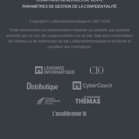
CONDITIONS GÉNÉRALES DE VENTE
PARAMÈTRES DE GESTION DE LA CONFIDENTIALITÉ
Copyright © LeMondeInformatique.fr 1997-2026
Toute reproduction ou représentation intégrale ou partielle, par quelque
procédé que ce soit, des pages publiées sur ce site, faite sans l'autorisation
de l'éditeur ou du webmaster du site LeMondeInformatique.fr est illicite et
constitue une contrefaçon.