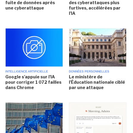
fuite de données après
des cyberattaques plus
une cyberattaque
furtives, accélérées par
l'IA
INTELLIGENCE ARTIFICIELLE
DONNÉES PERSONNELLES
Google s'appuie sur l'IA
Le ministère de
pour corriger 1 072 failles
l'Éducation nationale ciblé
dans Chrome
par une attaque