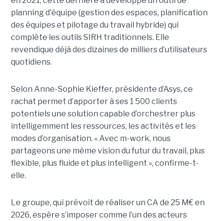
en 2021, cette dernière a développé un outil de
planning d'équipe (gestion des espaces, planification
des équipes et pilotage du travail hybride) qui
complète les outils SIRH traditionnels. Elle
revendique déjà des dizaines de milliers d’utilisateurs
quotidiens.
Selon Anne-Sophie Kieffer, présidente d’Asys, ce
rachat permet d’apporter à ses 1 500 clients
potentiels une solution capable d’orchestrer plus
intelligemment les ressources, les activités et les
modes d’organisation. « Avec m-work, nous
partageons une même vision du futur du travail, plus
flexible, plus fluide et plus intelligent », confirme-t-
elle.
Le groupe, qui prévoit de réaliser un CA de 25 M€ en
2026, espère s’imposer comme l’un des acteurs