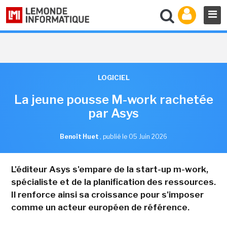
LOGICIEL
La jeune pousse M-work rachetée
par Asys
Benoît Huet
,
publié le 05 Juin 2026
L'éditeur Asys s'empare de la start-up m-work,
spécialiste et de la planification des ressources.
Il renforce ainsi sa croissance pour s'imposer
comme un acteur européen de référence.