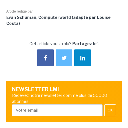
Article rédigé par
Evan Schuman, Computerworld (adapté par Louise
Costa)
Cet article vous a plu?
Partagez le !
NEWSLETTER LMI
Recevez notre newsletter comme plus de 50000
abonnés
OK