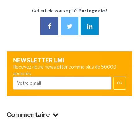
Cet article vous a plu?
Partagez le !
NEWSLETTER LMI
Recevez notre newsletter comme plus de 50000
abonnés
OK
Commentaire