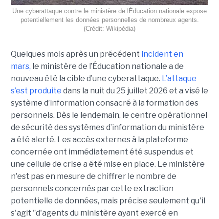
Une cyberattaque contre le ministère de lÉducation nationale expose
potentiellement les données personnelles de nombreux agents.
(Crédit: Wikipédia)
Quelques mois après un précédent
incident en
mars,
le ministère de l’Éducation nationale a de
nouveau été la cible d’une cyberattaque.
L’attaque
s’est produite
dans la nuit du 25 juillet 2026 et a visé le
système d’information consacré à la formation des
personnels. Dès le lendemain, le centre opérationnel
de sécurité des systèmes d’information du ministère
a été alerté. Les accès externes à la plateforme
concernée ont immédiatement été suspendus et
une cellule de crise a été mise en place. Le ministère
n'est pas en mesure de chiffrer le nombre de
personnels concernés par cette extraction
potentielle de données, mais précise seulement qu'il
s'agit
"d'agents du ministère ayant exercé en