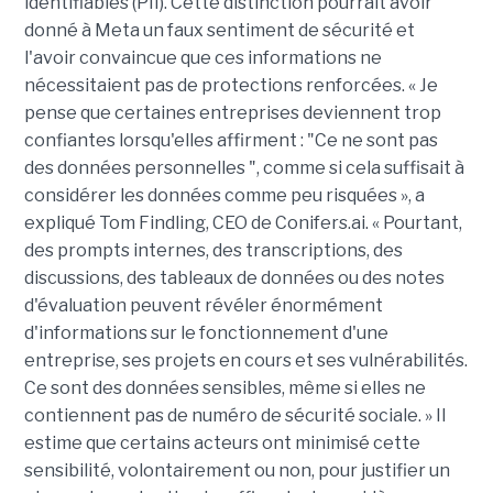
identifiables (PII). Cette distinction pourrait avoir
donné à Meta un faux sentiment de sécurité et
l'avoir convaincue que ces informations ne
nécessitaient pas de protections renforcées. « Je
pense que certaines entreprises deviennent trop
confiantes lorsqu'elles affirment : "Ce ne sont pas
des données personnelles ", comme si cela suffisait à
considérer les données comme peu risquées », a
expliqué Tom Findling, CEO de Conifers.ai. « Pourtant,
des prompts internes, des transcriptions, des
discussions, des tableaux de données ou des notes
d'évaluation peuvent révéler énormément
d'informations sur le fonctionnement d'une
entreprise, ses projets en cours et ses vulnérabilités.
Ce sont des données sensibles, même si elles ne
contiennent pas de numéro de sécurité sociale. » Il
estime que certains acteurs ont minimisé cette
sensibilité, volontairement ou non, pour justifier un