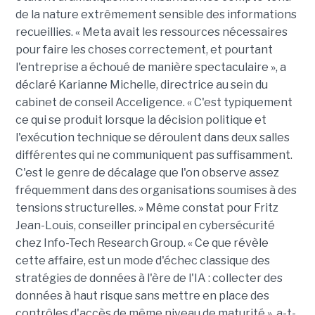
de la nature extrêmement sensible des informations
recueillies. « Meta avait les ressources nécessaires
pour faire les choses correctement, et pourtant
l'entreprise a échoué de manière spectaculaire », a
déclaré Karianne Michelle, directrice au sein du
cabinet de conseil Acceligence. « C'est typiquement
ce qui se produit lorsque la décision politique et
l'exécution technique se déroulent dans deux salles
différentes qui ne communiquent pas suffisamment.
C'est le genre de décalage que l'on observe assez
fréquemment dans des organisations soumises à des
tensions structurelles. » Même constat pour Fritz
Jean-Louis, conseiller principal en cybersécurité
chez Info-Tech Research Group. « Ce que révèle
cette affaire, est un mode d'échec classique des
stratégies de données à l'ère de l'IA : collecter des
données à haut risque sans mettre en place des
contrôles d'accès de même niveau de maturité », a-t-