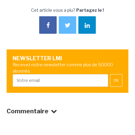
Cet article vous a plu?
Partagez le !
NEWSLETTER LMI
Recevez notre newsletter comme plus de 50000
abonnés
OK
Commentaire