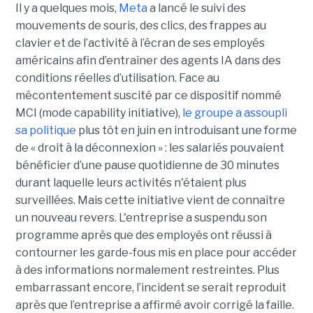
Il y a quelques mois,
Meta
a lancé le suivi des
mouvements de souris, des clics, des frappes au
clavier et de l’activité à l’écran de ses employés
américains afin d’entraîner des agents IA dans des
conditions réelles d’utilisation. Face au
mécontentement suscité par ce dispositif nommé
MCI (mode capability initiative),
le groupe a assoupli
sa politique
plus tôt en juin en introduisant une forme
de « droit à la déconnexion » : les salariés pouvaient
bénéficier d’une pause quotidienne de 30 minutes
durant laquelle leurs activités n'étaient plus
surveillées. Mais cette initiative vient de connaître
un nouveau revers. L'entreprise a suspendu son
programme après que des employés ont réussi à
contourner les garde-fous mis en place pour accéder
à des informations normalement restreintes. Plus
embarrassant encore, l’incident se serait reproduit
après que l’entreprise a affirmé avoir corrigé la faille.