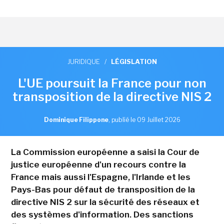
JURIDIQUE
/
LÉGISLATION
L'UE poursuit la France pour non
transposition de la directive NIS 2
Dominique Filippone
,
publié le 09 Juillet 2026
La Commission européenne a saisi la Cour de
justice européenne d'un recours contre la
France mais aussi l'Espagne, l'Irlande et les
Pays-Bas pour défaut de transposition de la
directive NIS 2 sur la sécurité des réseaux et
des systèmes d'information. Des sanctions