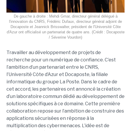
De gauche à droite : Mehdi Gmar, directeur général délégué à
l'innovation du CNRS, Frédéric Dufaux, directeur général adjoint de
Docaposte et Jeannick Brisswalter, président de l'Université Côte
d'Azur ont officialisé un partenariat de quatre ans. (Crédit : Docaposte
/ Séverine Vourdon)
Travailler au développement de projets de
recherche pour un numérique de confiance. C’est
l’ambition d’un partenariat entre le CNRS,
l’Université Côte d’Azur et Docaposte, la filiale
informatique du groupe La Poste. Dans le cadre de
cet accord, les partenaires ont annoncé la création
d’un laboratoire commun dédié au développement de
solutions spécifiques à ce domaine. Cette première
collaboration repose sur l’ambition de construire des
applications sécurisées en réponse à la
multiplication des cybermenaces. L’idée est de