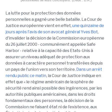
personnelles de leurs concitoyens. (crédit : D.R.)
La lutte pour la protection des données
personnelles a gagné une belle bataille. La Cour de
Justice européenne vient en effet,
une quinzaine de
jours après l'avis de son avocat général Yves Bot
,
d'invalider la décision de la Commission européenne
du 26 juillet 2000 - communément appelée Safe
Harbor - relative à la capacité des Etats-Unis à
assurer un niveau adéquat de protection aux
données à caractère personnel transférées depuis
un pays de l'union vers son territoire.
Dans un arrêt
rendu public ce matin
, la Cour de Justice indique en
effet que « le régime américain de la sphère de
sécurité rend ainsi possible des ingérences, par les
autorités publiques américaines, dans les droits
fondamentaux des personnes, la décision de la
Commission ne faisant état ni de l’existence, aux