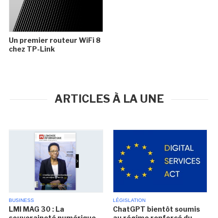
Un premier routeur WiFi 8
chez TP-Link
ARTICLES À LA UNE
BUSINESS
LÉGISLATION
LMI MAG 30 : La
ChatGPT bientôt soumis
souveraineté numérique
au régime renforcé du