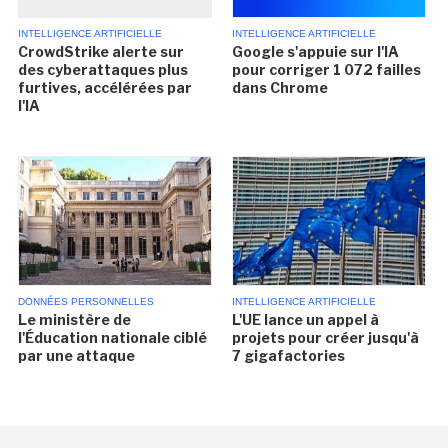
INTELLIGENCE ARTIFICIELLE
INTELLIGENCE ARTIFICIELLE
CrowdStrike alerte sur
Google s'appuie sur l'IA
des cyberattaques plus
pour corriger 1 072 failles
furtives, accélérées par
dans Chrome
l'IA
DONNÉES PERSONNELLES
INTELLIGENCE ARTIFICIELLE
Le ministère de
L'UE lance un appel à
l'Éducation nationale ciblé
projets pour créer jusqu'à
par une attaque
7 gigafactories