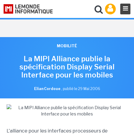
MOBILITÉ
La MIPI Alliance publie la
spécification Display Serial
Interface pour les mobiles
Elian Cordoue
,
publié le 29 Mai 2006
L'alliance pour les interfaces processeurs de