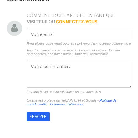
COMMENTER CET ARTICLE EN TANT QUE
VISITEUR
OU
CONNECTEZ-VOUS
Renseignez votre email pour être prévenu d'un nouveau commentaire
Pour tout savoir sur la manière dont nous traitons vos données
personnelles, consultez notre
Charte de Confidentialité.
Le code HTML est interdit dans les commentaires
Ce site est protégé par reCAPTCHA et Google -
Politique de
confidentialité
-
Conditions d'utilisation