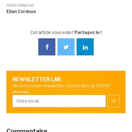
Article rédigé par
Elian Cordoue
Cet article vous a plu?
Partagez le !
NEWSLETTER LMI
Recevez notre newsletter comme plus de 50000
abonnés
OK
Commentaire