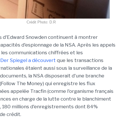
Crédit Photo: D.R
 d'Edward Snowden continuent à montrer
capacités d'espionnage de la NSA. Après les appels
 les communications chiffrées et les
,
Der Spiegel a découvert
que les transactions
nationales étaient aussi sous la surveillance de la
 documents, la NSA disposerait d'une branche
ollow The Money) qui enregistre les flux
nées appelée Tracfin (comme l'organisme français
nces en charge de la lutte contre le blanchiment
1, 180 millions d'enregistrements dont 84%
de crédit.