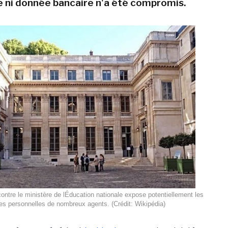
 ni donnée bancaire n'a été compromis.
ntre le ministère de lÉducation nationale expose potentiellement les
s personnelles de nombreux agents. (Crédit: Wikipédia)