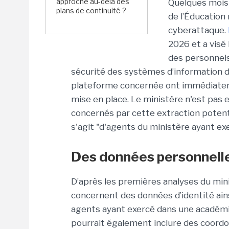
approche au-delà des
Quelques mois
plans de continuité ?
de l’Éducation 
cyberattaque.
2026 et a visé
des personnels
sécurité des systèmes d’information du
plateforme concernée ont immédiateme
mise en place. Le ministère n'est pas
concernés par cette extraction potent
s'agit
"d'agents du ministère ayant ex
Des données personnell
D’après les premières analyses du min
concernent des données d’identité ains
agents ayant exercé dans une académie
pourrait également inclure des coord