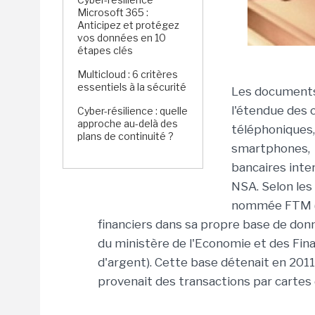
Microsoft 365 :
Anticipez et protégez
vos données en 10
étapes clés
Multicloud : 6 critères
essentiels à la sécurité
Les documents
l'étendue des 
Cyber-résilience : quelle
approche au-delà des
téléphoniques,
plans de continuité ?
smartphones
bancaires inter
NSA. Selon les
nommée FTM (F
financiers dans sa propre base de don
du ministère de l'Economie et des Fina
d'argent). Cette base détenait en 201
provenait des transactions par cartes 