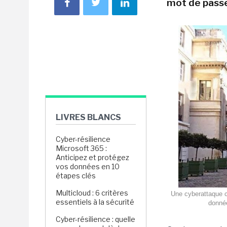
mot de passe
LIVRES BLANCS
Cyber-résilience
Microsoft 365 :
Anticipez et protégez
vos données en 10
étapes clés
Multicloud : 6 critères
Une cyberattaque co
essentiels à la sécurité
donnée
Cyber-résilience : quelle