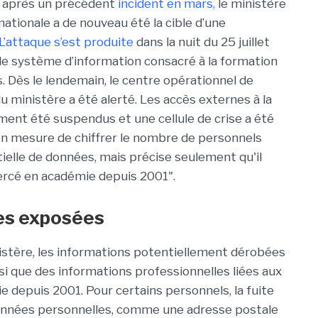
 après un précédent
incident en mars,
le ministère
nationale a de nouveau été la cible d’une
L’attaque s’est produite
dans la nuit du 25 juillet
 le système d’information consacré à la formation
. Dès le lendemain, le centre opérationnel de
 ministère a été alerté. Les accès externes à la
nt été suspendus et une cellule de crise a été
 en mesure de chiffrer le nombre de personnels
ielle de données, mais précise seulement qu'il
ercé en académie depuis 2001".
es exposées
istère, les informations potentiellement dérobées
i que des informations professionnelles liées aux
 depuis 2001. Pour certains personnels, la fuite
onnées personnelles, comme une adresse postale