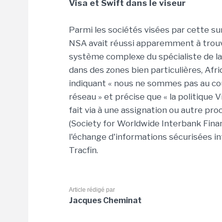
Visa et Swift dans le viseur
Parmi les sociétés visées par cette sur
NSA avait réussi apparemment à trouv
système complexe du spécialiste de la 
dans des zones bien particulières, Afr
indiquant « nous ne sommes pas au cou
réseau » et précise que « la politique 
fait via à une assignation ou autre pro
(Society for Worldwide Interbank Finan
l'échange d'informations sécurisées in
Tracfin.
Article rédigé par
Jacques Cheminat