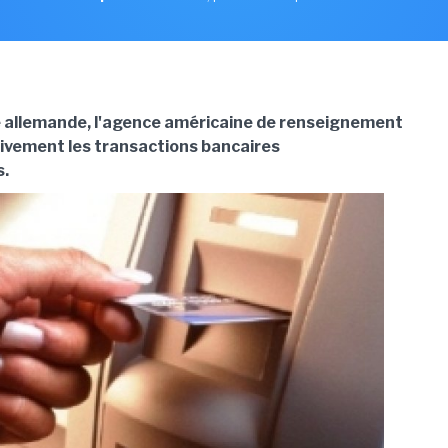
e allemande, l'agence américaine de renseignement
vement les transactions bancaires
s.