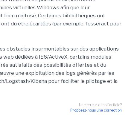
nes virtuelles Windows afin que leur
 bien maîtrisé. Certaines bibliothèques ont
ont dû être écartées (par exemple Tesseract pour
 des obstacles insurmontables sur des applications
s web dédiées à IE6/ActiveX, certains modules
 très satisfaits des possibilités offertes et du
n œuvre une exploitation des logs générés par les
/Logstash/Kibana pour faciliter le pilotage et la
Une erreur dans l'article?
Proposez-nous une correction