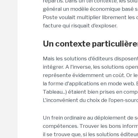
répartis. Dans un tel contexte, les sol
général un modèle économique basé su
Poste voulait multiplier librement les
facture qui risquait d'exploser.
Un contexte particulièr
Mais les solutions d'éditeurs dispose
intégrer. A l'inverse, les solutions op
représente évidemment un coût. Or le
la forme d'applications en mode web. E
Tableau...) étaient bien prises en comp
L'inconvénient du choix de l'open-sour
Un frein ordinaire au déploiement de s
compétences. Trouver les bons inform
il se trouve que, si les solutions édit