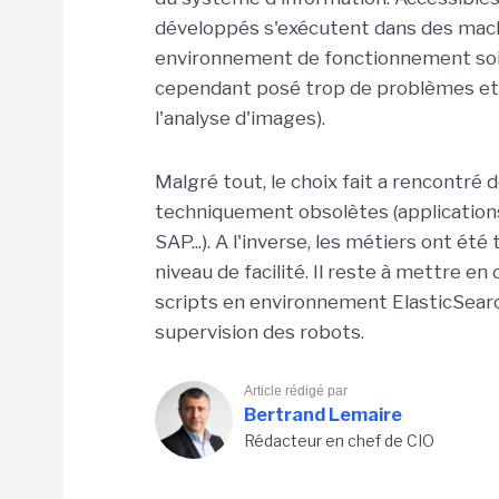
développés s'exécutent dans des machi
environnement de fonctionnement soit
cependant posé trop de problèmes et 
l'analyse d'images).
Malgré tout, le choix fait a rencontré
techniquement obsolètes (application
SAP...). A l'inverse, les métiers ont été
niveau de facilité. Il reste à mettre e
scripts en environnement ElasticSearch
supervision des robots.
Article rédigé par
Bertrand Lemaire
Rédacteur en chef de CIO