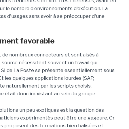
utions d'éditeurs sont vite très onéreuses, ayant en
r le nombre d'environnements d'exécution. La
 cas d'usages sans avoir à se préoccuper d'une
ement favorable
nt de nombreux connecteurs et sont aisés à
en-source nécessitent souvent un travail qui
 SI de La Poste se présente essentiellement sous
t les quelques applications lourdes (SAP,
te naturellement par les scripts choisis.
ce était donc inexistant au sein du groupe.
olutions un peu exotiques est la question des
aticiens expérimentés peut être une gageure. Or
eurs proposent des formations bien balisées et