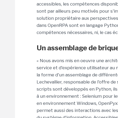
accessibles, les compétences disponibl
sont par ailleurs peu motivés pour s'i
solution propriétaire aux perspectives 
dans OpenRPA sont en langage Python et
compétences nécessaires, ni, le cas 
Un assemblage de briqu
« Nous avons mis en oeuvre une archi
service et d'expérience utilisateur au 
la forme d'un assemblage de différent
Lechevallier, responsable de l'offre de
scripts sont développés en Python, i
à un environnement : Selenium pour le
en environnement Windows, OpenPyxl po
permet aussi des interactions avec les
du système d'information. Accessibles 