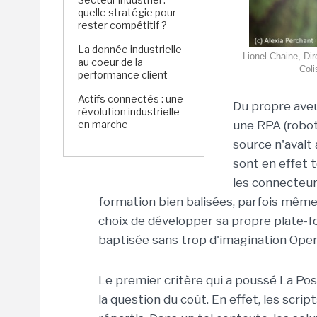
quelle stratégie pour
rester compétitif ?
La donnée industrielle
Lionel Chaine, Di
au coeur de la
Coli
performance client
Actifs connectés : une
Du propre aveu
révolution industrielle
en marche
une RPA (robot
source n'avait
sont en effet 
les connecteur
formation bien balisées, parfois même gr
choix de développer sa propre plate-
baptisée sans trop d'imagination OpenRP
Le premier critère qui a poussé La Pos
la question du coût. En effet, les scri