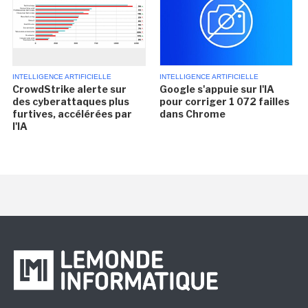
INTELLIGENCE ARTIFICIELLE
INTELLIGENCE ARTIFICIELLE
CrowdStrike alerte sur
Google s'appuie sur l'IA
des cyberattaques plus
pour corriger 1 072 failles
furtives, accélérées par
dans Chrome
l'IA