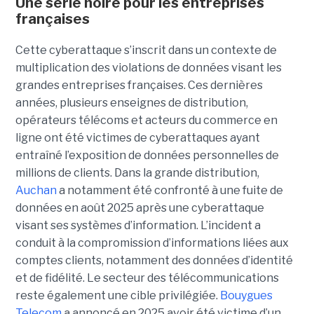
Une série noire pour les entreprises
françaises
Cette cyberattaque s’inscrit dans un contexte de
multiplication des violations de données visant les
grandes entreprises françaises. Ces dernières
années, plusieurs enseignes de distribution,
opérateurs télécoms et acteurs du commerce en
ligne ont été victimes de cyberattaques ayant
entraîné l’exposition de données personnelles de
millions de clients. Dans la grande distribution,
Auchan
a notamment été confronté à une fuite de
données en août 2025 après une cyberattaque
visant ses systèmes d’information. L’incident a
conduit à la compromission d’informations liées aux
comptes clients, notamment des données d’identité
et de fidélité. Le secteur des télécommunications
reste également une cible privilégiée.
Bouygues
Telecom
a annoncé en 2025 avoir été victime d’un