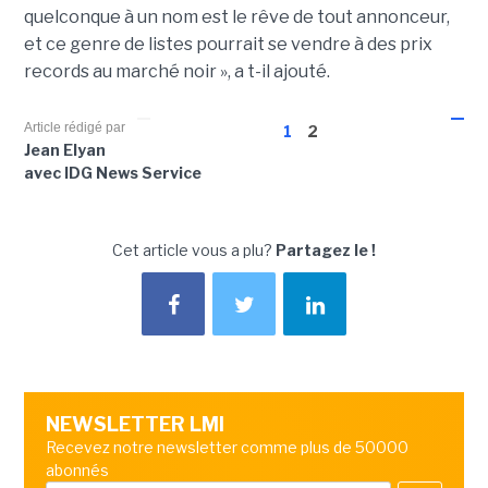
quelconque à un nom est le rêve de tout annonceur,
et ce genre de listes pourrait se vendre à des prix
records au marché noir », a t-il ajouté.
Article rédigé par
1
2
Jean Elyan
avec IDG News Service
Cet article vous a plu?
Partagez le !
NEWSLETTER LMI
Recevez notre newsletter comme plus de 50000
abonnés