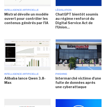
INTELLIGENCE ARTIFICIELLE
LÉGISLATION
Mistral dévoile un modèle
ChatGPT bientôt soumis
ouvert pour contrôler les
au régime renforcé du
contenus générés par l'IA
Digital Service Act de
l'Union...
INTELLIGENCE ARTIFICIELLE
PHISHING
Alibaba lance Qwen 3.8-
Intermarché victime d'une
Max
fuite de données après
une cyberattaque