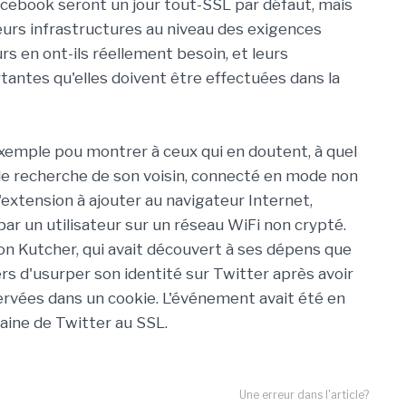
 Facebook seront un jour tout-SSL par défaut, mais
eurs infrastructures au niveau des exigences
urs en ont-ils réellement besoin, et leurs
tantes qu'elles doivent être effectuées dans la
emple pou montrer à ceux qui en doutent, à quel
ts de recherche de son voisin, connecté en mode non
'extension à ajouter au navigateur Internet,
par un utilisateur sur un réseau WiFi non crypté.
hton Kutcher, qui avait découvert à ses dépens que
ers d'usurper son identité sur Twitter après avoir
rvées dans un cookie. L'événement avait été en
daine de Twitter au SSL.
Une erreur dans l'article?