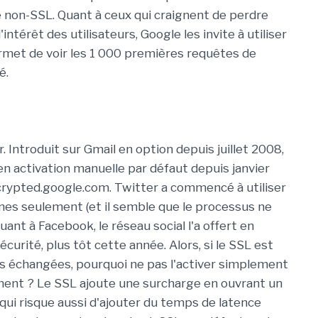
non-SSL. Quant à ceux qui craignent de perdre
'intérêt des utilisateurs, Google les invite à utiliser
met de voir les 1 000 premières requêtes de
é.
 Introduit sur Gmail en option depuis juillet 2008,
n activation manuelle par défaut depuis janvier
ncrypted.google.com. Twitter a commencé à utiliser
ines seulement (et il semble que le processus ne
ant à Facebook, le réseau social l'a offert en
écurité, plus tôt cette année. Alors, si le SSL est
es échangées, pourquoi ne pas l'activer simplement
ent ? Le SSL ajoute une surcharge en ouvrant un
, qui risque aussi d'ajouter du temps de latence