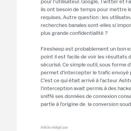
pour l'utilisateur. Google, Twitter et
ils ont besoin de temps pour mettre l
requises. Autre question : les utilisate
recherches banales sont-elles si impor
plus grande confidentialité ?
Firesheep est probablement un bon ex
point il est facile de voir les résulta
sécurisé. Ce simple outil, sous forme d
permet d'intercepter le trafic envoyé 
C'est ce qui était arrivé à l'acteur As
l'interception avait permis à des hack
sniffé ses données de connexion conse
partie à l'origine de la conversion sou
Article rédigé par