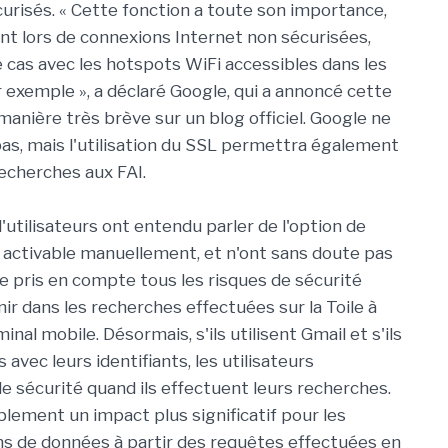
urisés. « Cette fonction a toute son importance,
nt lors de connexions Internet non sécurisées,
 cas avec les hotspots WiFi accessibles dans les
 exemple », a déclaré Google, qui a annoncé cette
manière très brève sur un blog officiel. Google ne
as, mais l'utilisation du SSL permettra également
recherches aux FAI.
d'utilisateurs ont entendu parler de l'option de
activable manuellement, et n'ont sans doute pas
e pris en compte tous les risques de sécurité
ir dans les recherches effectuées sur la Toile à
minal mobile. Désormais, s'ils utilisent Gmail et s'ils
avec leurs identifiants, les utilisateurs
e sécurité quand ils effectuent leurs recherches.
lement un impact plus significatif pour les
ns de données à partir des requêtes effectuées en