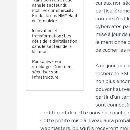
canaux non séc
dans le secteur du
mobilier commercial :
particulièreme
Étude de cas HMY Haut
comme c'est le
du formulaire
cybercafés par
Innovation et
mise à jour de 
transformation : Les
défis de la digitalisation
le mentionne p
dans le secteur de la
de cacher les 
location
Ransomware et
À ce jour, peu 
stockage : Comment
sécuriser son
recherche SSL 
infrastructure
non plus encor
pouvant surven
partir d'un ter
sont connectés 
profiteront de cette nouvelle couche d
Cette petite mise à niveau aura probab
webmasters, puisqu'ils recevront moi