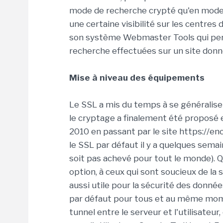
mode de recherche crypté qu'en mode 
une certaine visibilité sur les centres d
son système Webmaster Tools qui per
recherche effectuées sur un site donn
Mise à niveau des équipements
Le SSL a mis du temps à se généraliser.
le cryptage a finalement été proposé e
2010 en passant par le site https://e
le SSL par défaut il y a quelques sema
soit pas achevé pour tout le monde). Qu
option, à ceux qui sont soucieux de la s
aussi utile pour la sécurité des donné
par défaut pour tous et au même mom
tunnel entre le serveur et l'utilisateur