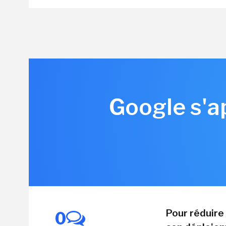
Google s'ap
Pour réduire 
0