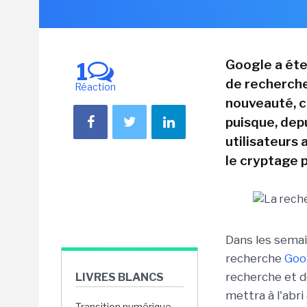
Google a éte
1
de recherche 
Réaction
nouveauté, c'
puisque, depu
utilisateurs
le cryptage 
Dans les semain
recherche
Goo
recherche et d
LIVRES BLANCS
mettra à l'abri
Transition numérique