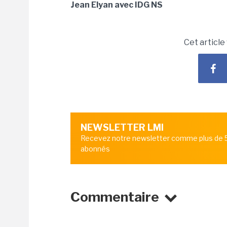
Jean Elyan avec IDG NS
Cet article
NEWSLETTER LMI
Recevez notre newsletter comme plus de
abonnés
Commentaire