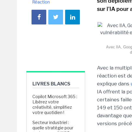
son déploiem
Réaction
sur l'IA pour
Avec lIA, Googl
d
Avec la multipli
réaction est d
explique dans
LIVRES BLANCS
IA offrent la p
Copilot Microsoft 365 :
certaines faill
Libérez votre
créativité, simplifiez
149 et 150 ont 
votre quotidien !
davantage que 
Secteur industriel :
versions précé
quelle stratégie pour