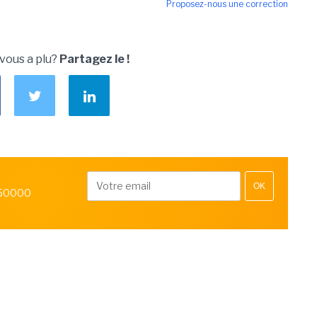
Proposez-nous une correction
 vous a plu?
Partagez le !
OK
 50000