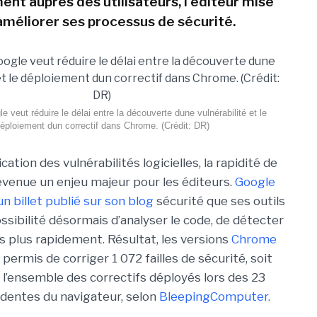
ent auprès des utilisateurs, l'éditeur mise
 améliorer ses processus de sécurité.
e veut réduire le délai entre la découverte dune vulnérabilité et le
éploiement dun correctif dans Chrome. (Crédit: DR)
cation des vulnérabilités logicielles, la rapidité de
evenue un enjeu majeur pour les éditeurs.
Google
un billet publié sur son blog
sécurité que ses outils
ossibilité désormais d’analyser le code, de détecter
es plus rapidement. Résultat, les versions
Chrome
permis de corriger 1 072 failles de sécurité, soit
l’ensemble des correctifs déployés lors des 23
dentes du navigateur, selon
BleepingComputer.