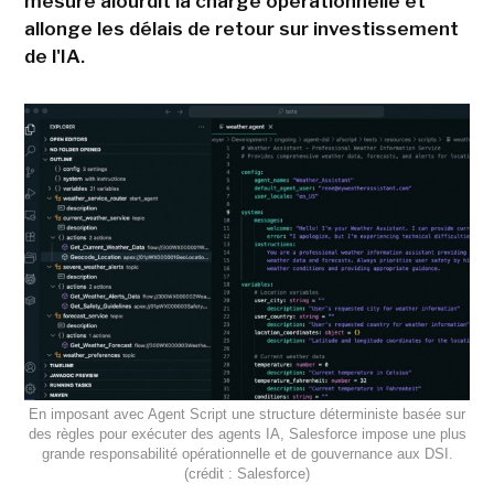
mesure alourdit la charge opérationnelle et
allonge les délais de retour sur investissement
de l'IA.
En imposant avec Agent Script une structure déterministe basée sur
des règles pour exécuter des agents IA, Salesforce impose une plus
grande responsabilité opérationnelle et de gouvernance aux DSI.
(crédit : Salesforce)