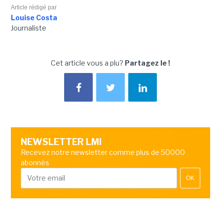
Article rédigé par
Louise Costa
Journaliste
Cet article vous a plu?
Partagez le !
NEWSLETTER LMI
Recevez notre newsletter comme plus de 50000
abonnés
OK