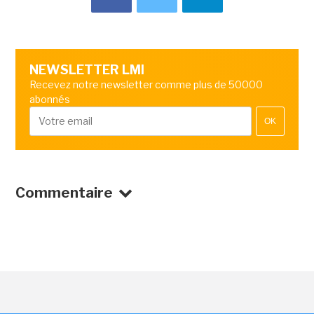
NEWSLETTER LMI
Recevez notre newsletter comme plus de 50000
abonnés
OK
Commentaire