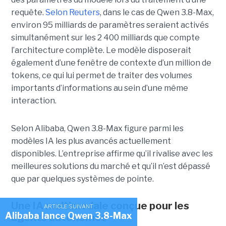
requête.
Selon Reuters
, dans le cas de Qwen 3.8-Max,
environ 95 milliards de paramètres seraient activés
simultanément sur les 2 400 milliards que compte
l’architecture complète. Le modèle disposerait
également d’une fenêtre de contexte d’un million de
tokens, ce qui lui permet de traiter des volumes
importants d’informations au sein d’une même
interaction.
Selon Alibaba, Qwen 3.8-Max figure parmi les
modèles IA les plus avancés actuellement
disponibles. L’entreprise affirme qu’il rivalise avec les
meilleures solutions du marché et qu’il n’est dépassé
que par quelques systèmes de pointe.
Une IA multimodale conçue pour les
ARTICLE SUIVANT
Alibaba lance Qwen 3.8-Max
agents autonomes