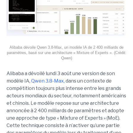
Alibaba dévoile Qwen 3.8-Max, un modèle IA de 2 400 milliards de
paramètres, basé sur une architecture « Mixture of Experts ». (Crédit:
Qwen)
Alibaba a dévoilé lundi 3 août une version de son
modèle IA,
Qwen 3.8-Max,
dans un contexte de
compétition toujours plus intense entre les grands
acteurs mondiaux du secteur, notamment américains
et chinois.
Le modèle repose sur une architecture
annoncée à 2 400 milliards de paramètres et adopte
une approche de type « Mixture of Experts » (MoE).
Cette technique consiste à n’activer qu’une partie
des paramètres du modèle lors du traitement d’une