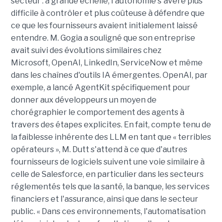
secteur : à grande échelle, l'autonomie s'avère plus
difficile à contrôler et plus coûteuse à défendre que
ce que les fournisseurs avaient initialement laissé
entendre. M. Gogia a souligné que son entreprise
avait suivi des évolutions similaires chez
Microsoft, OpenAI, LinkedIn, ServiceNow et même
dans les chaînes d'outils IA émergentes. OpenAI, par
exemple, a lancé AgentKit spécifiquement pour
donner aux développeurs un moyen de
chorégraphier le comportement des agents à
travers des étapes explicites. En fait, compte tenu de
la faiblesse inhérente des LLM en tant que « terribles
opérateurs », M. Dutt s'attend à ce que d'autres
fournisseurs de logiciels suivent une voie similaire à
celle de Salesforce, en particulier dans les secteurs
réglementés tels que la santé, la banque, les services
financiers et l'assurance, ainsi que dans le secteur
public. « Dans ces environnements, l'automatisation