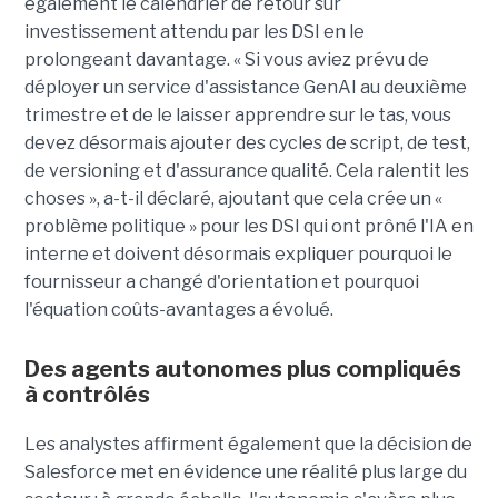
également le calendrier de retour sur
investissement attendu par les DSI en le
prolongeant davantage. « Si vous aviez prévu de
déployer un service d'assistance GenAI au deuxième
trimestre et de le laisser apprendre sur le tas, vous
devez désormais ajouter des cycles de script, de test,
de versioning et d'assurance qualité. Cela ralentit les
choses », a-t-il déclaré, ajoutant que cela crée un «
problème politique » pour les DSI qui ont prôné l'IA en
interne et doivent désormais expliquer pourquoi le
fournisseur a changé d'orientation et pourquoi
l'équation coûts-avantages a évolué.
Des agents autonomes plus compliqués
à contrôlés
Les analystes affirment également que la décision de
Salesforce met en évidence une réalité plus large du