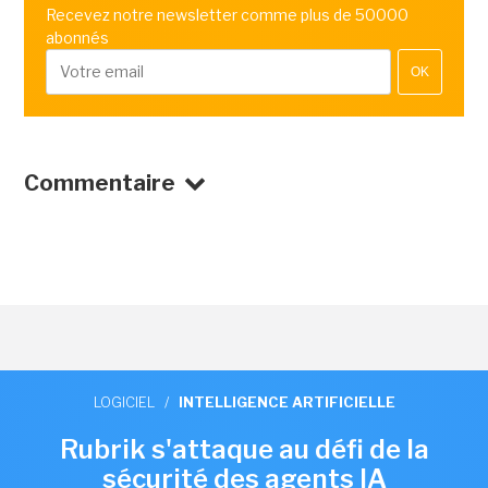
Recevez notre newsletter comme plus de 50000
abonnés
OK
Commentaire
LOGICIEL
/
INTELLIGENCE ARTIFICIELLE
Rubrik s'attaque au défi de la
sécurité des agents IA