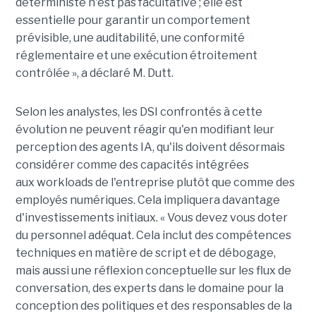
déterministe n'est pas facultative ; elle est
essentielle pour garantir un comportement
prévisible, une auditabilité, une conformité
réglementaire et une exécution étroitement
contrôlée », a déclaré M. Dutt.
Selon les analystes, les DSI confrontés à cette
évolution ne peuvent réagir qu'en modifiant leur
perception des agents IA, qu'ils doivent désormais
considérer comme des capacités intégrées
aux
workloads
de l'entreprise plutôt que comme des
employés
numériques
. Cela impliquera davantage
d'investissements initiaux. « Vous devez vous doter
du personnel adéquat. Cela inclut des compétences
techniques en matière de script et de débogage,
mais aussi une réflexion conceptuelle sur les flux de
conversation, des experts dans le domaine pour la
conception des politiques et des responsables de la