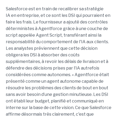
Salesforce est en train de recalibrer sa stratégie
IA
en
entreprise, et ce sont les DSI qui pourraient en
faire les frais.
Le fournisseur
a ajouté des contrôles
déterministes à
Agentforce
grâce à une couche de
script appelée Agent Script, transférant ainsi la
responsabilité du comportement de l'IA aux clients.
Les analystes préviennent que cette décision
obligera les DSI à absorber des coûts
supplémentaires, à revoir les délais de livraison et à
défendre des décisions
prises par l’IA
autrefois
considérées
comme autonomes.
«
Agentforce
était
présenté comme un agent autonome capable de
résoudre les problèmes des clients de bout en bout
sans avoir besoin d
’une gestion minutieuse
. Les DSI
ont établi leur budget, planifié et communiqué en
interne sur la base de cette vision. Ce que Salesforce
affirme désormais très clairement, c'est que