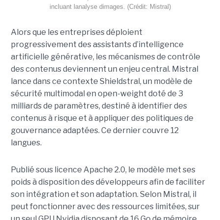
incluant lanalyse dimages. (Crédit: Mistral)
Alors que les entreprises déploient
progressivement des assistants d’intelligence
artificielle générative, les mécanismes de contrôle
des contenus deviennent un enjeu central. Mistral
lance dans ce contexte Shieldstral, un modèle de
sécurité multimodal en open-weight doté de 3
milliards de paramètres, destiné à identifier des
contenus à risque et à appliquer des politiques de
gouvernance adaptées. Ce dernier
couvre 12
langues.
Publié sous licence Apache 2.0, le modèle met ses
poids à disposition des développeurs afin de faciliter
son intégration et son adaptation. Selon Mistral, il
peut fonctionner avec des ressources limitées, sur
un seul GPU Nvidia disposant de 16 Go de mémoire