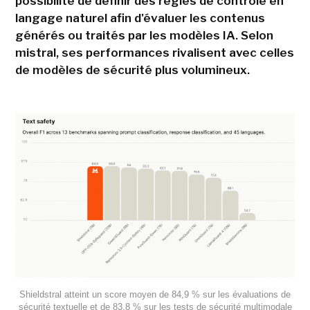
possibilité de définir des règles de contrôle en
langage naturel afin d'évaluer les contenus
générés ou traités par les modèles IA. Selon
mistral, ses performances rivalisent avec celles
de modèles de sécurité plus volumineux.
Shieldstral atteint un score moyen de 84,9 % sur les évaluations de
sécurité textuelle et de 83,8 % sur les tests de sécurité multimodale