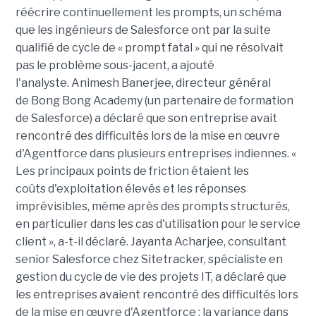
réécrire continuellement les prompts, un schéma
que les ingénieurs de Salesforce ont par la suite
qualifié de cycle de « prompt fatal » qui ne résolvait
pas le problème sous-jacent, a ajouté
l'analyste. Animesh Banerjee, directeur général
de Bong Bong Academy (un partenaire de formation
de Salesforce) a déclaré que son entreprise avait
rencontré des difficultés lors de la mise en œuvre
d'Agentforce dans plusieurs entreprises indiennes. «
Les principaux points de friction étaient les
coûts
d'exploitation élevés et les réponses
imprévisibles, même après des
prompts
structurés,
en particulier dans les cas d'utilisation pour le service
client », a-t-il déclaré. Jayanta
Acharjee
, consultant
senior Salesforce chez
Sitetracker
, spécialiste en
gestion du cycle de vie des
projets IT
,
a déclaré que
les entreprises avaient rencontré des difficultés lors
de la mise en œuvre d'
Agentforce
: la variance dans