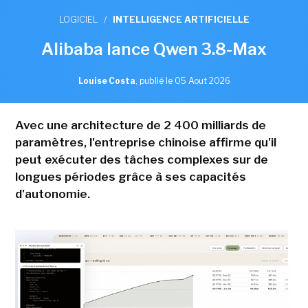
LOGICIEL
/
INTELLIGENCE ARTIFICIELLE
Alibaba lance Qwen 3.8-Max
Louise Costa
,
publié le 05 Aout 2026
Avec une architecture de 2 400 milliards de
paramètres, l'entreprise chinoise affirme qu'il
peut exécuter des tâches complexes sur de
longues périodes grâce à ses capacités
d'autonomie.