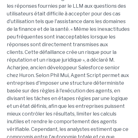
les réponses fournies par le LLM aux questions des
utilisateurs était difficile à accepter pour des cas
d'utilisation tels que l'assistance dans les domaines
de la finance et de la santé. « Même les inexactitudes
peu fréquentes sont inacceptables lorsque les
réponses sont directement transmises aux
clients.
Cette défaillance
crée un risque pour la
réputation et un risque juridique », a déclaré M.
Acharjee, ancien développeur Salesforce senior
chez Huron. Selon Phil Mui, Agent Script permet aux
entreprises d'imposer une structure déterministe
basée sur des règles à l'exécution des agents, en
divisant les tâches en étapes régies par une logique
et un état définis, afin que les entreprises puissent
mieux contrôler les résultats, limiter les calculs
inutiles et rendre le comportement des agents
vérifiable. Cependant, les analystes estiment que ce
compromis entre l'autonomie totale et ce que