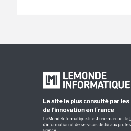
Le site le plus consulté par les
de l’innovation en France
LeMondeInformatique.fr est une marque de
d'information et de services dédié aux profes
France.