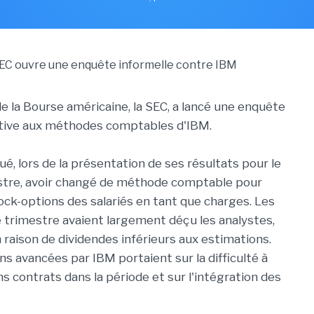
 la Bourse américaine, la SEC, a lancé une enquête
ative aux méthodes comptables d'IBM.
ué, lors de la présentation de ses résultats pour le
stre, avoir changé de méthode comptable pour
tock-options des salariés en tant que charges. Les
e trimestre avaient largement déçu les analystes,
aison de dividendes inférieurs aux estimations.
ons avancées par IBM portaient sur la difficulté à
ins contrats dans la période et sur l'intégration des