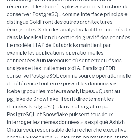
récentes et les données plus anciennes. Le choix de
conserver PostgreSQL comme interface principale
distingue ColdFront des autres architectures
émergentes. Selon les analystes, la différence réside
dans la localisation du centre de gravité des données.
Le modèle LTAP de Databricks maintient par
exemple les applications opérationnelles
connectées à un lakehouse où sont effectués les
analyses et les traitements d’IA. Tandis qu'EDB
conserve PostgreSQL comme source opérationnelle
de référence tout en exposant les données via
Iceberg pour les moteurs analytiques. « Quant au
pg_lake de Snowflake, il écrit directement les
données PostgreSQL dans Iceberg afin que
PostgreSQL et Snowflake puissent tous deux
interroger les mêmes données », a expliqué Ashish
Chaturvedi, responsable de la recherche exécutive
chez HFS Research. « ColdFront, en revanche, traite