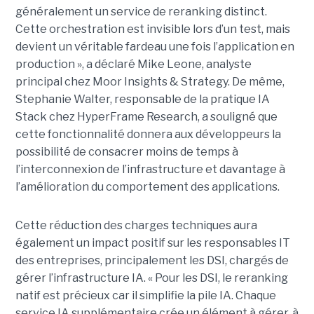
généralement un service de reranking distinct.
Cette orchestration est invisible lors d’un test, mais
devient un véritable fardeau une fois l’application en
production », a déclaré Mike Leone, analyste
principal chez Moor Insights & Strategy. De même,
Stephanie Walter, responsable de la pratique IA
Stack chez HyperFrame Research, a souligné que
cette fonctionnalité donnera aux développeurs la
possibilité de consacrer moins de temps à
l’interconnexion de l’infrastructure et davantage à
l’amélioration du comportement des applications.
Cette réduction des charges techniques aura
également un impact positif sur les responsables IT
des entreprises, principalement les DSI, chargés de
gérer l’infrastructure IA. « Pour les DSI, le reranking
natif est précieux car il simplifie la pile IA. Chaque
service IA supplémentaire crée un élément à gérer, à