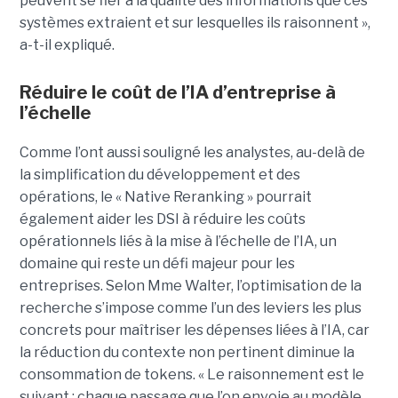
peuvent se fier à la qualité des informations que ces
systèmes extraient et sur lesquelles ils raisonnent »,
a-t-il expliqué.
Réduire le coût de l’IA d’entreprise à
l’échelle
Comme l’ont aussi souligné les analystes, au-delà de
la simplification du développement et des
opérations, le « Native Reranking » pourrait
également aider les DSI à réduire les coûts
opérationnels liés à la mise à l’échelle de l’IA, un
domaine qui reste un défi majeur pour les
entreprises. Selon Mme Walter, l’optimisation de la
recherche s’impose comme l’un des leviers les plus
concrets pour maîtriser les dépenses liées à l’IA, car
la réduction du contexte non pertinent diminue la
consommation de tokens. « Le raisonnement est le
suivant : chaque passage que l’on envoie au modèle