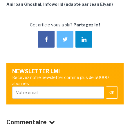
Anirban Ghoshal, Infoworld (adapté par Jean Elyan)
Cet article vous a plu?
Partagez le !
NEWSLETTER LMI
Recevez notre newsletter comme plus de 50000
abonnés
OK
Commentaire