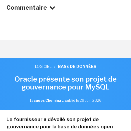
Commentaire
LOGICIEL
/
BASE DE DONNÉES
Oracle présente son projet de
gouvernance pour MySQL
Jacques Cheminat
,
publié le 29 Juin 2026
Le fournisseur a dévoilé son projet de
gouvernance pour la base de données open