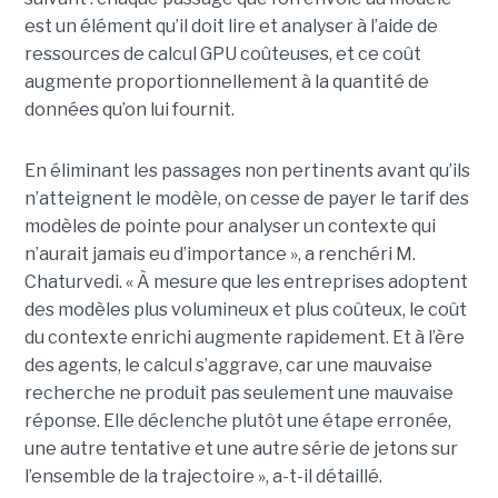
est un élément qu’il doit lire et analyser à l’aide de
ressources de calcul GPU coûteuses, et ce coût
augmente proportionnellement à la quantité de
données qu’on lui fournit.
En éliminant les passages non pertinents avant qu’ils
n’atteignent le modèle, on cesse de payer le tarif des
modèles de pointe pour analyser un contexte qui
n’aurait jamais eu d’importance », a renchéri M.
Chaturvedi. « À mesure que les entreprises adoptent
des modèles plus volumineux et plus coûteux, le coût
du contexte enrichi augmente rapidement. Et à l’ère
des agents, le calcul s’aggrave, car une mauvaise
recherche ne produit pas seulement une mauvaise
réponse. Elle déclenche plutôt une étape erronée,
une autre tentative et une autre série de jetons sur
l’ensemble de la trajectoire », a-t-il détaillé.