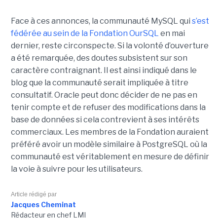
Face à ces annonces, la communauté MySQL qui
s’est
fédérée au sein de la Fondation OurSQL
en mai
dernier, reste circonspecte. Si la volonté d’ouverture
a été remarquée, des doutes subsistent sur son
caractère contraignant. Il est ainsi indiqué dans le
blog que la communauté serait impliquée à titre
consultatif. Oracle peut donc décider de ne pas en
tenir compte et de refuser des modifications dans la
base de données si cela contrevient à ses intérêts
commerciaux. Les membres de la Fondation auraient
préféré avoir un modèle similaire à PostgreSQL où la
communauté est véritablement en mesure de définir
la voie à suivre pour les utilisateurs.
Article rédigé par
Jacques Cheminat
Rédacteur en chef LMI