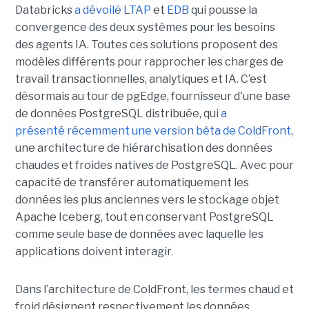
Databricks
a dévoilé LTAP
et
EDB
qui pousse la
convergence des deux systèmes pour les besoins
des agents IA. Toutes ces solutions proposent des
modèles différents pour rapprocher les charges de
travail transactionnelles, analytiques et IA. C’est
désormais au tour de pgEdge, fournisseur d'une base
de données PostgreSQL distribuée, qui
a
présenté récemment une version bêta de ColdFront
,
une architecture de hiérarchisation des données
chaudes et froides natives de PostgreSQL. Avec pour
capacité de transférer automatiquement les
données les plus anciennes vers le stockage objet
Apache Iceberg, tout en conservant PostgreSQL
comme seule base de données avec laquelle les
applications doivent interagir.
Dans l’architecture de ColdFront, les termes chaud et
froid désignent respectivement les données