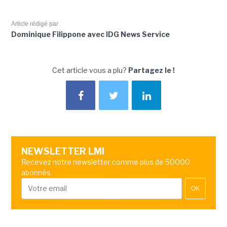
Article rédigé par
Dominique Filippone avec IDG News Service
Cet article vous a plu?
Partagez le !
NEWSLETTER LMI
Recevez notre newsletter comme plus de 50000
abonnés
OK