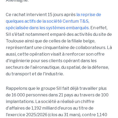
Allemagne.
Ce rachat intervient 15 jours après
la reprise de
quelques actifs de la société Centum T&S,
spécialisée dans les systèmes embarqués.
En effet,
SII s'était notamment emparé des activités du site de
Toulouse ainsi que de celles de la filiale belge,
représentant une cinquantaine de collaborateurs. Là
aussi, cette opération visait à renforcer son offre
d'ingénierie pour ses clients opérant dans les
secteurs de l'aéronautique, du spatial, de la défense,
du transport et de l'industrie.
Rappelons que le groupe SII fait déjà travailler plus
de 16 000 personnes dans 21 pays au travers de 100
implantations. La société a réalisé un chiffre
d'affaires de 1,192 milliard d'euros au titre de
l'exercice 2025/2026 (clos au 31 mars), contre 1,140