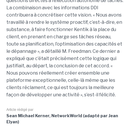
questions directes à l’exécution autonome de tâches.
La combinaison avec les informations DDI
contribuera à concrétiser cette vision. « Nous avons
travaillé à rendre le système proactif, c’est-à-dire, en
substance, à faire fonctionner Kentik à la place du
client, en prenant en charge ses tâches réseau,
toute sa planification, l’optimisation des capacités et
le dépannage », a détaillé M. Freedman. Ce dernier a
expliqué que c’était précisément cette logique qui
justifiait, au départ, la conclusion de cet accord. «
Nous pouvons réellement créer ensemble une
plateforme exceptionnelle, celle-là même que les
clients réclament, ce qui est toujours la meilleure
façon de développer une activité », s’est-il félicité.
Article rédigé par
Sean Michael Kerner, NetworkWorld (adapté par Jean
Elyan)