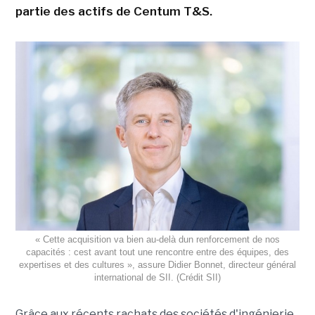
partie des actifs de Centum T&S.
« Cette acquisition va bien au-delà dun renforcement de nos
capacités : cest avant tout une rencontre entre des équipes, des
expertises et des cultures », assure Didier Bonnet, directeur général
international de SII. (Crédit SII)
Grâce aux récents rachats des sociétés d'ingénierie