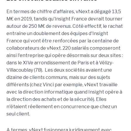
En termes de chiffre d'affaires, vNext a dégagé 13,5
M€ en 2019, tandis qu'Insight France devrait tourner
autour de 250 M€ de revenus. Côté effectif, le rachat
entraîne un doublement des équipes d'Insight
France qui vont être renforcées par la centaine de
collaborateurs de vNext. 220 salariés composeront
ainsi l'entreprise qui opère désormais sur deux sites :
dans le XIVe arrondissement de Paris et à Vélizy-
Villacoublay (78). Les deux sociétés avaient une
dizaine de clients communs, mais sur des sujets
différents (chez Vinci par exemple, vNext travaille
avec la direction informatique quand Insight opère à
la direction des achats et de la sécurité). Elles
n'étaient réellement en concurrence que chez un
seul client.
A termes, vNext fusionnera juridiquement avec