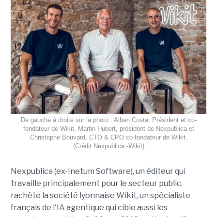
De gauche à droite sur la photo : Alban Costa, Président et co-
fondateur de Wikit, Martin Hubert, président de Nexpublica et
Christophe Bouvard, CTO & CPO co-fondateur de Wikit.
(Crédit Nexpublica -Wikit)
Nexpublica (ex-Inetum Software), un éditeur qui
travaille principalement pour le secteur public,
rachète la société lyonnaise Wikit, un spécialiste
français de l'IA agentique qui cible aussi les