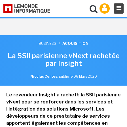
BUSINESS
/
ACQUISITION
La SSII parisienne vNext rachetée
par Insight
Nicolas Certes
,
publié le 06 Mars 2020
Le revendeur Insight a racheté la SSII parisienne
vNext pour se renforcer dans les services et
l'intégration des solutions Microsoft. Les
développeurs de ce prestataire de services
apportent également les compétences en