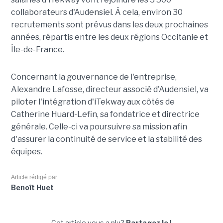
collaborateurs d'Audensiel. À cela, environ 30
recrutements sont prévus dans les deux prochaines
années, répartis entre les deux régions Occitanie et
Île-de-France.
Concernant la gouvernance de l'entreprise,
Alexandre Lafosse, directeur associé d'Audensiel, va
piloter l'intégration d'iTekway aux côtés de
Catherine Huard-Lefin, sa fondatrice et directrice
générale. Celle-ci va poursuivre sa mission afin
d'assurer la continuité de service et la stabilité des
équipes.
Article rédigé par
Benoît Huet
Cet article vous a plu?
Partagez le !