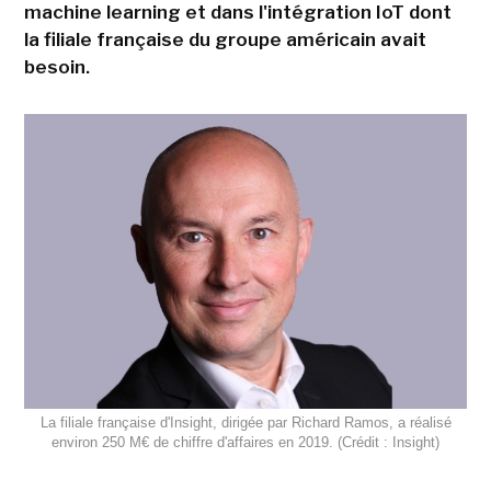
machine learning et dans l'intégration IoT dont
la filiale française du groupe américain avait
besoin.
La filiale française d'Insight, dirigée par Richard Ramos, a réalisé
environ 250 M€ de chiffre d'affaires en 2019. (Crédit : Insight)