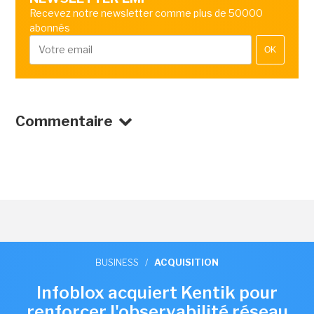
Recevez notre newsletter comme plus de 50000
abonnés
OK
Commentaire
BUSINESS
/
ACQUISITION
Infoblox acquiert Kentik pour
renforcer l'observabilité réseau