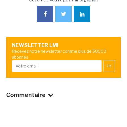
NEWSLETTER LMI
Recevez notre newsletter comme plus de 50000
abonnés
OK
Commentaire