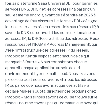
fois sa plateforme SaaS Universal DDI pour gérer les
services DNS, DHCP et les adresses IP à partir d’un
seul et même endroit, avant de s’étendre en 2025 à
davantage de fournisseurs. Le terme « DDI » désigne
le trio de services réseau essentiels aux réseaux IP, à
savoir le DNS, qui convertit les noms de domaine en
adresses IP ; le DHCP, qui attribue des adresses IP aux
ressources ; et l’IPAM (IP Address Management), qui
gère l’infrastructure des adresses IP du réseau.
Infoblox et Kentik disposaient chacun de ce qui
manquait à l’autre. « Nous connaissons chaque
appareil, chaque application au sein de cet
environnement hybride multicloud. Nous le savons
parce que c’est nous qui avons attribué les adresses
IP, ou parce que nous avons acquis ces actifs », a
déclaré Mukesh Gupta, directeur des produits chez
Infoblox. « Mais si nous savons ce qui se trouve sur le
réseau, nous ne savons pas qui communique avec qui.