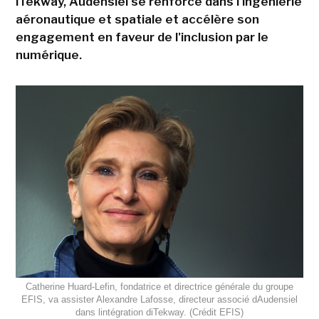
iTekway, Audensiel se renforce dans l'ingénierie
aéronautique et spatiale et accélère son
engagement en faveur de l'inclusion par le
numérique.
Catherine Huard-Lefin, fondatrice et directrice générale du groupe
EFIS, va assister Alexandre Lafosse, directeur associé dAudensiel
dans lintégration diTekway. (Crédit EFIS)