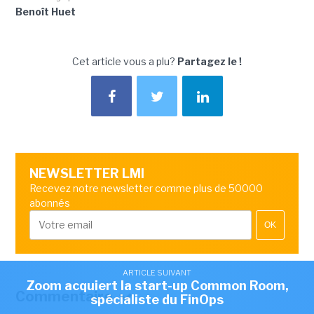
Benoît Huet
Cet article vous a plu?
Partagez le !
NEWSLETTER LMI
Recevez notre newsletter comme plus de 50000
abonnés
OK
ARTICLE SUIVANT
Zoom acquiert la start-up Common Room,
Commentaire
spécialiste du FinOps