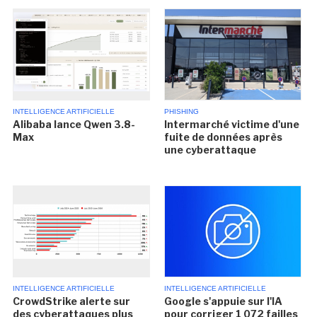
INTELLIGENCE ARTIFICIELLE
PHISHING
Alibaba lance Qwen 3.8-
Intermarché victime d'une
Max
fuite de données après
une cyberattaque
INTELLIGENCE ARTIFICIELLE
INTELLIGENCE ARTIFICIELLE
CrowdStrike alerte sur
Google s'appuie sur l'IA
des cyberattaques plus
pour corriger 1 072 failles