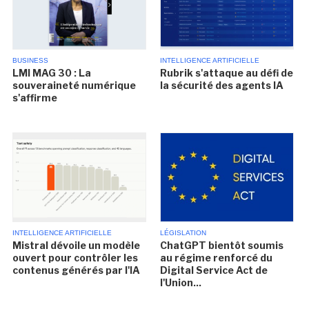
BUSINESS
INTELLIGENCE ARTIFICIELLE
LMI MAG 30 : La
Rubrik s'attaque au défi de
souveraineté numérique
la sécurité des agents IA
s'affirme
INTELLIGENCE ARTIFICIELLE
LÉGISLATION
Mistral dévoile un modèle
ChatGPT bientôt soumis
ouvert pour contrôler les
au régime renforcé du
contenus générés par l'IA
Digital Service Act de
l'Union...