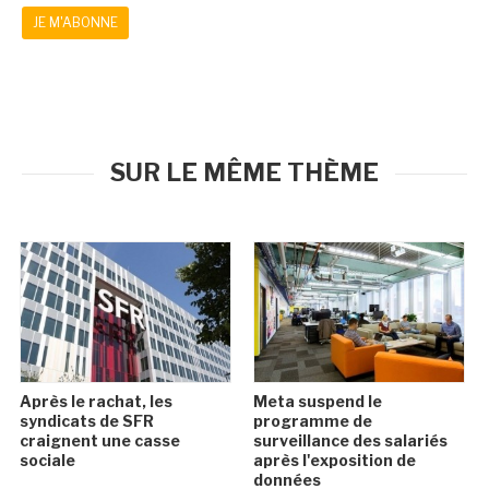
JE M'ABONNE
SUR LE MÊME THÈME
Après le rachat, les
Meta suspend le
syndicats de SFR
programme de
craignent une casse
surveillance des salariés
sociale
après l'exposition de
données