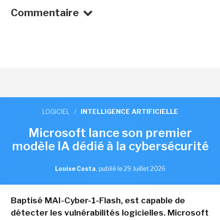
Commentaire
LOGICIEL
/
INTELLIGENCE ARTIFICIELLE
Microsoft lance son premier
modèle IA dédié à la cybersécurité
Louise Costa
,
publié le 29 Juillet 2026
Baptisé MAI-Cyber-1-Flash, est capable de
détecter les vulnérabilités logicielles. Microsoft