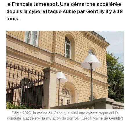
le Français Jamespot. Une démarche accélérée
depuis la cyberattaque subie par Gentilly il y a 18
mois.
Début 2025, la mairie de Gentilly a subi une cyberattaque qui l'a
conduite à accélérer la mutation de son SI. (Crédit Mairie de Gentilly)