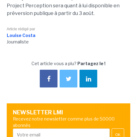
Project Perception sera quant à lui disponible en
préversion publique à partir du 3 août.
Article rédigé par
Louise Costa
Journaliste
Cet article vous a plu?
Partagez le !
NEWSLETTER LMI
Recevez notre newsletter comme plus de 50000
abonnés
OK