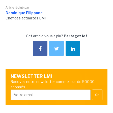
Article rédigé par
Dominique Filippone
Chef des actualités LMI
Cet article vous a plu?
Partagez le !
NEWSLETTER LMI
Recevez notre newsletter comme plus de 50000
abonnés
OK