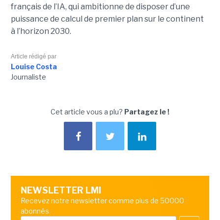
français de l’IA, qui ambitionne de disposer d’une
puissance de calcul de premier plan sur le continent
à l’horizon 2030.
Article rédigé par
Louise Costa
Journaliste
Cet article vous a plu?
Partagez le !
NEWSLETTER LMI
Recevez notre newsletter comme plus de 50000
abonnés