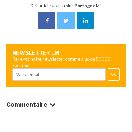
Cet article vous a plu?
Partagez le !
NEWSLETTER LMI
Recevez notre newsletter comme plus de 50000
abonnés
OK
Commentaire