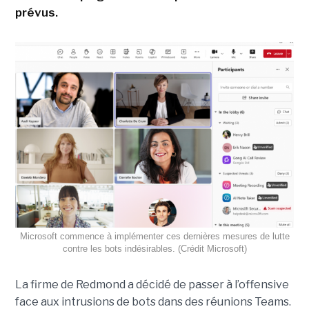
prévus.
Microsoft commence à implémenter ces dernières mesures de lutte
contre les bots indésirables. (Crédit Microsoft)
La firme de Redmond a décidé de passer à l’offensive
face aux intrusions de bots dans des réunions Teams.