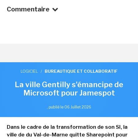
Commentaire
LOGICIEL
/
BUREAUTIQUE ET COLLABORATIF
La ville Gentilly s'émancipe de
Microsoft pour Jamespot
,
publié le 06 Juillet 2026
Dans le cadre de la transformation de son SI, la
ville de du Val-de-Marne quitte Sharepoint pour