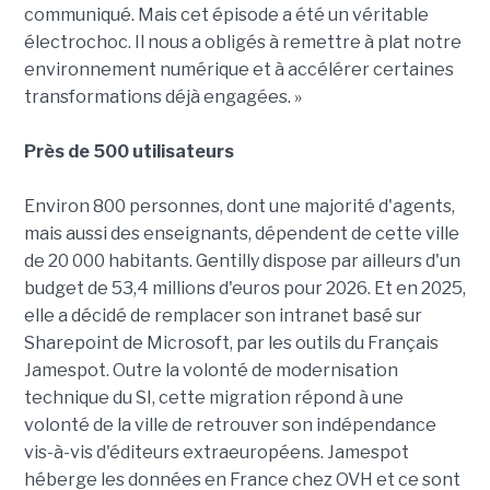
communiqué. Mais cet épisode a été un véritable
électrochoc. Il nous a obligés à remettre à plat notre
environnement numérique et à accélérer certaines
transformations déjà engagées. »
Près de 500 utilisateurs
Environ 800 personnes, dont une majorité d'agents,
mais aussi des enseignants, dépendent de cette ville
de 20 000 habitants. Gentilly dispose par ailleurs d'un
budget de 53,4 millions d'euros pour 2026. Et en 2025,
elle a décidé de remplacer son intranet basé sur
Sharepoint de Microsoft, par les outils du Français
Jamespot. Outre la volonté de modernisation
technique du SI, cette migration répond à une
volonté de la ville de retrouver son indépendance
vis-à-vis d'éditeurs extraeuropéens. Jamespot
héberge les données en France chez OVH et ce sont