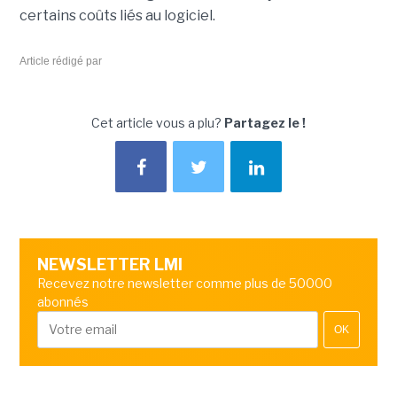
certains coûts liés au logiciel.
Article rédigé par
Cet article vous a plu?
Partagez le !
NEWSLETTER LMI
Recevez notre newsletter comme plus de 50000
abonnés
OK