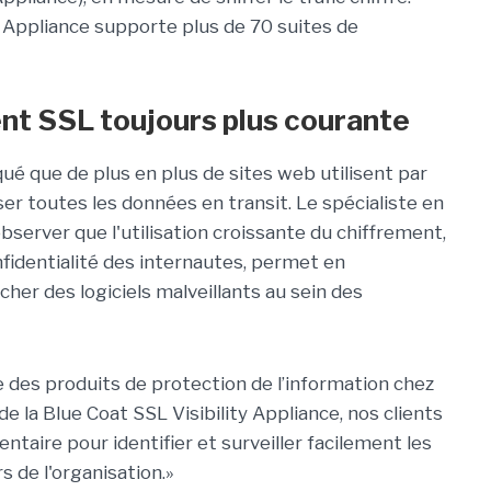
y Appliance supporte plus de 70 suites de
ment SSL toujours plus courante
é que de plus en plus de sites web utilisent par
er toutes les données en transit. Le spécialiste en
bserver que l'utilisation croissante du chiffrement,
identialité des internautes, permet en
her des logiciels malveillants au sein des
e des produits de protection de l’information chez
de la Blue Coat SSL Visibility Appliance, nos clients
aire pour identifier et surveiller facilement les
 de l'organisation.»