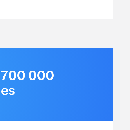
e 700 000
les