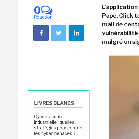
L'application
0
Pape, Click t
Réaction
mail de centa
vulnérabilit
malgré un si
LIVRES BLANCS
Cybersécurité
industrielle : quelles
stratégies pour contrer
les cybermenaces ?