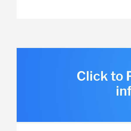
Click to
in