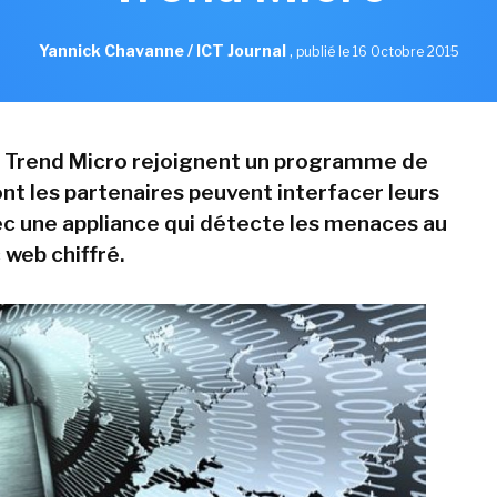
Yannick Chavanne / ICT Journal
,
publié le 16 Octobre 2015
 Trend Micro rejoignent un programme de
ont les partenaires peuvent interfacer leurs
ec une appliance qui détecte les menaces au
c web chiffré.