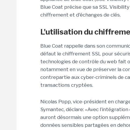
Blue Coat précise que sa SSL Visibilit
chiffrement et d'échanges de clés.
L'utilisation du chiffre
Blue Coat rappelle dans son communiqu
défaut le chiffrement SSL pour sécuris
technologies de contrôle du web fait o
notamment en vue de préserver la conf
contrepartie aux cyber-criminels de cac
transactions cryptées.
Nicolas Popp, vice-président en charg
Symantec, déclare: «Avec l’intégration 
auront désormais une option supplément
données sensibles partagées en dehors