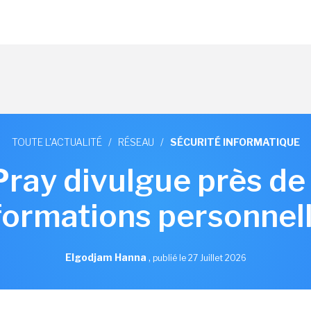
TOUTE L'ACTUALITÉ
/
RÉSEAU
/
SÉCURITÉ INFORMATIQUE
 Pray divulgue près d
formations personnel
Elgodjam Hanna
,
publié le 27 Juillet 2026