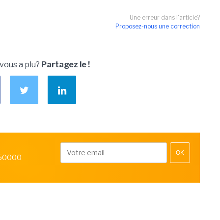
Une erreur dans l'article?
Proposez-nous une correction
 vous a plu?
Partagez le !
OK
 50000