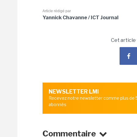
Article rédigé par
Yannick Chavanne / ICT Journal
Cet article
NEWSLETTER LMI
Recevez notre newsletter comme plus de
abonnés
Commentaire