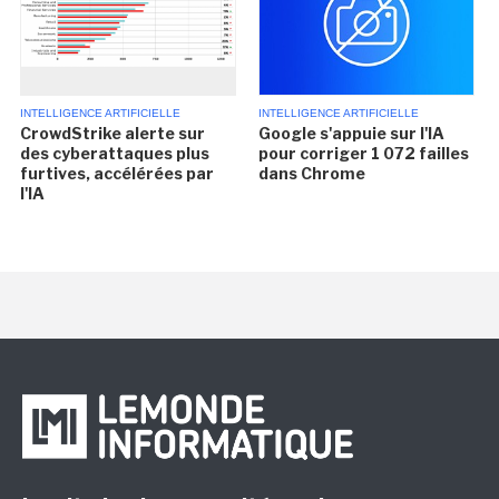
INTELLIGENCE ARTIFICIELLE
INTELLIGENCE ARTIFICIELLE
CrowdStrike alerte sur
Google s'appuie sur l'IA
des cyberattaques plus
pour corriger 1 072 failles
furtives, accélérées par
dans Chrome
l'IA