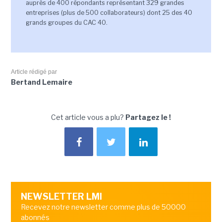
auprès de 400 répondants représentant 329 grandes
entreprises (plus de 500 collaborateurs) dont 25 des 40
grands groupes du CAC 40.
Article rédigé par
Bertand Lemaire
Cet article vous a plu?
Partagez le !
NEWSLETTER LMI
Recevez notre newsletter comme plus de 50000
abonnés