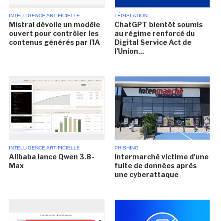
INTELLIGENCE ARTIFICIELLE
LÉGISLATION
Mistral dévoile un modèle
ChatGPT bientôt soumis
ouvert pour contrôler les
au régime renforcé du
contenus générés par l'IA
Digital Service Act de
l'Union...
INTELLIGENCE ARTIFICIELLE
PHISHING
Alibaba lance Qwen 3.8-
Intermarché victime d'une
Max
fuite de données après
une cyberattaque