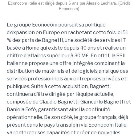
Econocom Italie est dirigé depuis 6 ans par Alessio Lechiara. (Crédit
Econocom)
Le groupe Econocom poursuit sa politique
d’expansion en Europe en rachetant cette fois-ci 51
% des parts de Bagnetti, une société de services IT
basée à Rome qui existe depuis 40 ans et réalise un
chiffre d'affaires supérieur à 30 M€. En effet, la SSII
italienne propose une offre intégrée combinant la
distribution de matériels et de logiciels ainsi que des
services professionnels aux entreprises privées et
publiques. Suite à cette acquisition, Bagnetti
continuera d'être dirigée par l’équipe actuelle,
composée de Claudio Bagnetti, Giancarlo Bagnetti et
Daniela Fefè, garantissant ainsi la continuité
opérationnelle. De son côté, le groupe français, déjà
présent dans le pays transalpin via Econocom Italie,
va renforcer ses capacités et créer de nouvelles