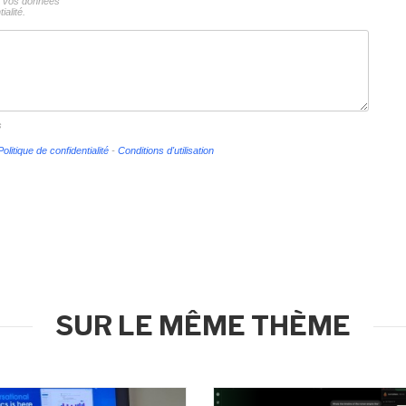
ns vos données
ialité.
s
Politique de confidentialité
-
Conditions d'utilisation
SUR LE MÊME THÈME