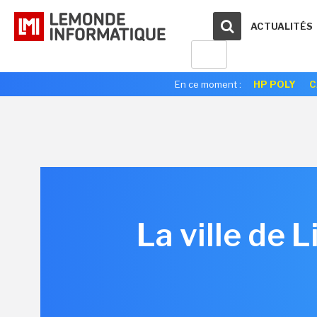
ACTUALITÉS
En ce moment :
HP POLY
C
La ville de 