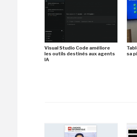
Visual Studio Code améliore
Tabl
les outils destinés aux agents
sa p
IA