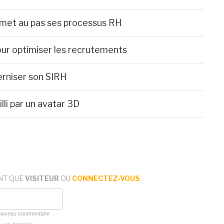
re met au pas ses processus RH
our optimiser les recrutements
erniser son SIRH
li par un avatar 3D
NT QUE
VISITEUR
OU
CONNECTEZ-VOUS
 nouveau commentaire