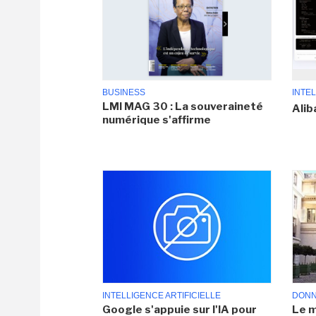
BUSINESS
INTEL
LMI MAG 30 : La souveraineté
Alib
numérique s'affirme
INTELLIGENCE ARTIFICIELLE
DONN
Google s'appuie sur l'IA pour
Le m