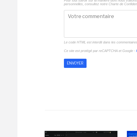
Pour tout savoir sur la manière dont nous traito
personnelles, consultez notre
Charte de Confident
Le code HTML est interdit dans les commentaire
Ce site est protégé par reCAPTCHA et Google -