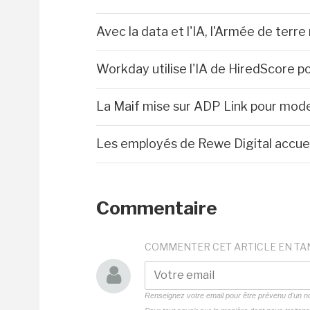
Avec la data et l'IA, l'Armée de ter
Workday utilise l'IA de HiredScore p
La Maif mise sur ADP Link pour mod
Les employés de Rewe Digital accueil
Commentaire
COMMENTER CET ARTICLE EN TA
Renseignez votre email pour être prévenu d'un