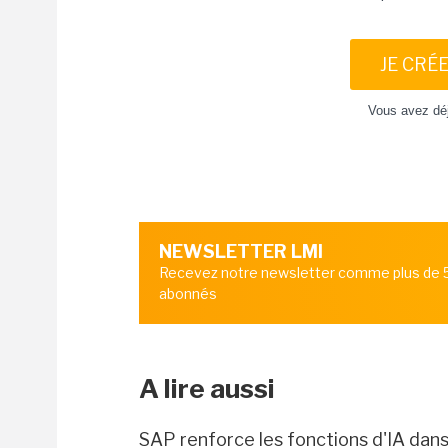
JE CRÉ
Vous avez dé
NEWSLETTER LMI
Recevez notre newsletter comme plus de
abonnés
A lire aussi
SAP renforce les fonctions d'IA dan