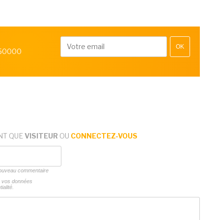
OK
 50000
NT QUE
VISITEUR
OU
CONNECTEZ-VOUS
 nouveau commentaire
ns vos données
ialité.