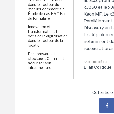
Ils acceptent 
dans le secteur du
x3850 et le x
mobilier commercial :
Étude de cas HMY Haut
Xeon MP. Le x3
du formulaire
Parallèlement,
Innovation et
Discovery and 
transformation : Les
les déploiemen
défis de la digitalisation
dans le secteur de la
notamment déco
location
réseau et prés
Ransomware et
stockage : Comment
Article rédigé par
sécuriser son
Elian Cordoue
infrastructure
Cet article