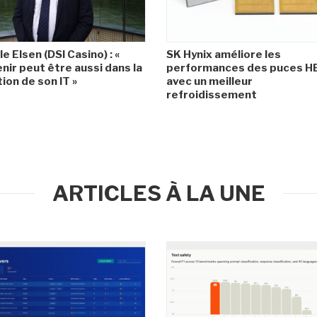
le Elsen (DSI Casino) : «
SK Hynix améliore les
enir peut être aussi dans la
performances des puces 
ion de son IT »
avec un meilleur
refroidissement
ARTICLES À LA UNE