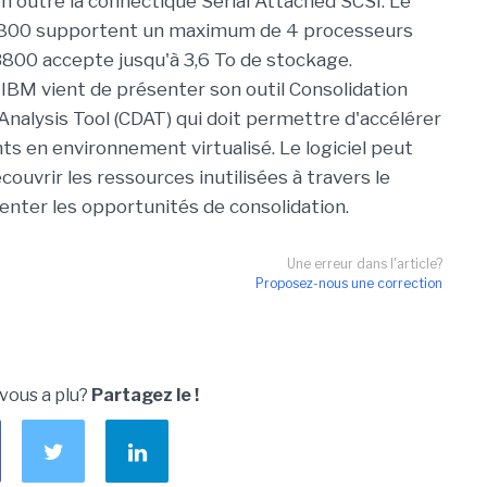
en outre la connectique Serial Attached SCSI. Le
3800 supportent un maximum de 4 processeurs
800 accepte jusqu'à 3,6 To de stockage.
 IBM vient de présenter son outil Consolidation
Analysis Tool (CDAT) qui doit permettre d'accélérer
ts en environnement virtualisé. Le logiciel peut
uvrir les ressources inutilisées à travers le
enter les opportunités de consolidation.
Une erreur dans l'article?
Proposez-nous une correction
 vous a plu?
Partagez le !