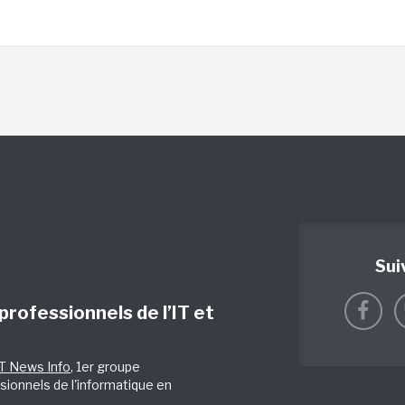
Sui
 professionnels de l’IT et
IT News Info
, 1er groupe
sionnels de l'informatique en