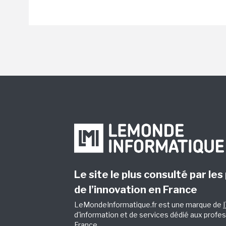
Le site le plus consulté par les
de l’innovation en France
LeMondeInformatique.fr est une marque de
d'information et de services dédié aux profes
France.