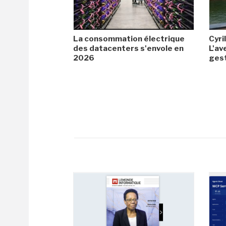
La consommation électrique
Cyril
des datacenters s'envole en
L'av
2026
gest