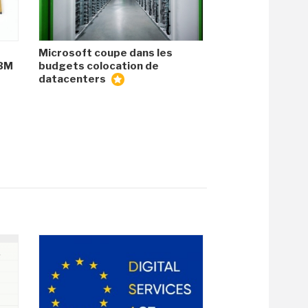
Microsoft coupe dans les
HBM
budgets colocation de
datacenters