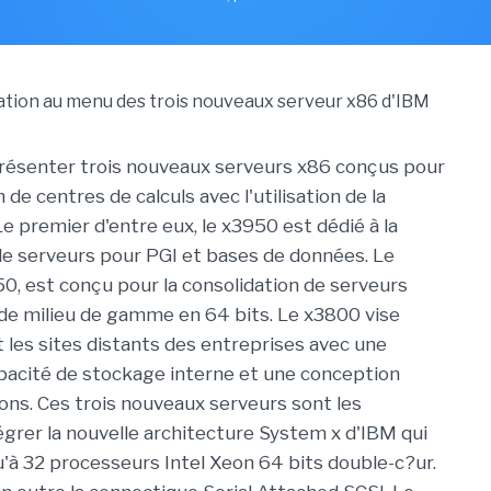
résenter trois nouveaux serveurs x86 conçus pour
n de centres de calculs avec l'utilisation de la
 Le premier d'entre eux, le x3950 est dédié à la
de serveurs pour PGI et bases de données. Le
50, est conçu pour la consolidation de serveurs
 de milieu de gamme en 64 bits. Le x3800 vise
 les sites distants des entreprises avec une
acité de stockage interne et une conception
ions. Ces trois nouveaux serveurs sont les
égrer la nouvelle architecture System x d'IBM qui
'à 32 processeurs Intel Xeon 64 bits double-c?ur.