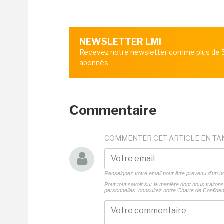
NEWSLETTER LMI
Recevez notre newsletter comme plus de
abonnés
Commentaire
COMMENTER CET ARTICLE EN TA
Renseignez votre email pour être prévenu d'un
Pour tout savoir sur la manière dont nous traito
personnelles, consultez notre
Charte de Confident