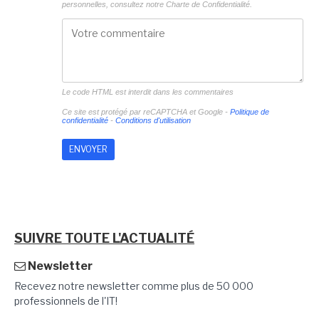
personnelles, consultez notre
Charte de Confidentialité.
Le code HTML est interdit dans les commentaires
Ce site est protégé par reCAPTCHA et Google -
Politique de
confidentialité
-
Conditions d'utilisation
SUIVRE TOUTE L'ACTUALITÉ
Newsletter
Recevez notre newsletter comme plus de 50 000
professionnels de l'IT!