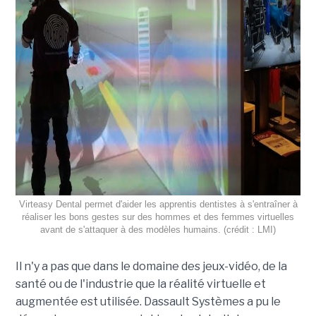
Virteasy Dental permet d'aider les apprentis dentistes à s'entraîner à
réaliser les bons gestes sur des hommes et des femmes virtuelles
avant de s'attaquer à des modèles humains. (crédit : LMI)
Il n'y a pas que dans le domaine des jeux-vidéo, de la
santé ou de l'industrie que la réalité virtuelle et
augmentée est utilisée. Dassault Systèmes a pu le