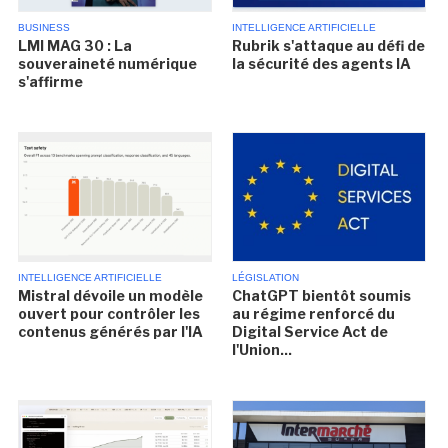
BUSINESS
INTELLIGENCE ARTIFICIELLE
LMI MAG 30 : La
Rubrik s'attaque au défi de
souveraineté numérique
la sécurité des agents IA
s'affirme
INTELLIGENCE ARTIFICIELLE
LÉGISLATION
Mistral dévoile un modèle
ChatGPT bientôt soumis
ouvert pour contrôler les
au régime renforcé du
contenus générés par l'IA
Digital Service Act de
l'Union...