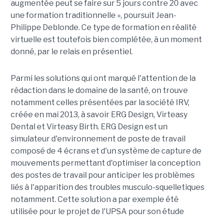
augmentée peut se faire sur 5 jours contre 20 avec
une formation traditionnelle », poursuit Jean-
Philippe Deblonde. Ce type de formation en réalité
virtuelle est toutefois bien complétée, à un moment
donné, par le relais en présentiel.
Parmi les solutions qui ont marqué l'attention de la
rédaction dans le domaine de la santé, on trouve
notamment celles présentées par la société IRV,
créée en mai 2013, à savoir ERG Design, Virteasy
Dental et Virteasy Birth. ERG Design est un
simulateur d'environnement de poste de travail
composé de 4 écrans et d'un système de capture de
mouvements permettant d'optimiser la conception
des postes de travail pour anticiper les problèmes
liés à l'apparition des troubles musculo-squelletiques
notamment. Cette solution a par exemple été
utilisée pour le projet de l'UPSA pour son étude