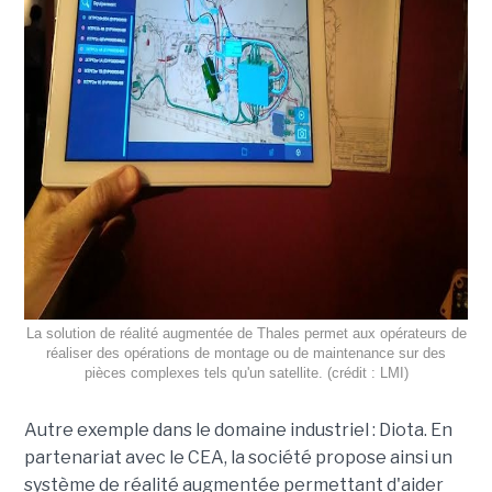
La solution de réalité augmentée de Thales permet aux opérateurs de
réaliser des opérations de montage ou de maintenance sur des
pièces complexes tels qu'un satellite. (crédit : LMI)
Autre exemple dans le domaine industriel : Diota. En
partenariat avec le CEA, la société propose ainsi un
système de réalité augmentée permettant d'aider