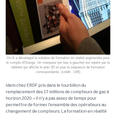
On-X a développé la solution de formation en réalité augmentée pour
le compte d'Orange. Un marqueur (en bas à gauche) est repéré par la
tablette qui affiche le plan 3D et joue la séquence de formation
correspondante. (crédit : LMI)
Idem chez ERDF pris dans le tourbillon du
remplacement des 17 millions de compteurs de gaz à
horizon 2020. « Il n'y a pas assez de temps pour
permettre de former l'ensemble des opérateurs au
changement de compteurs. La formation en réalité