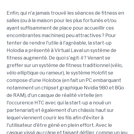
Enfin, qui n'a jamais trouvé les séances de fitness en
salles (ou à la maison pour les plus fortunés et/ou
ayant suffisamment de place pour accueillir ces
encombrantes machines) peu attractives ? Pour
tenter de rendre l'utile à l'agréable, la start-up
Holodia a présenté à Virtual Laval un système de
fitness augmenté. De quoi s'agit-il ? Venant se
greffer sur un système de fitness traditionnel (vélo,
vélo elliptique ou rameur), le système Holofit se
compose d'une Holobox (en fait un PC embarquant
notamment un chipset graphique Nvidia 980 et 8Go
de RAM), d'un casque de réalité virtelle (en
l'occurence HTC avec qui la start-up a noué un
partenariat) et également d'un châssis haut sur
lequel viennent courir les fils afin d'éviter à
l'utilisateur d'être gêné en plein effort. Avec le
casque vissé au crâne et faisant défiler, comme un jeu