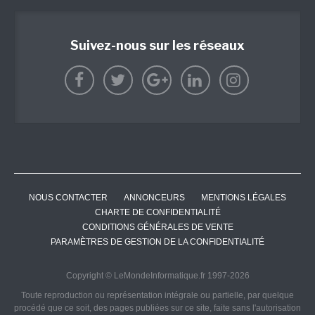
Suivez-nous sur les réseaux
NOUS CONTACTER
ANNONCEURS
MENTIONS LÉGALES
CHARTE DE CONFIDENTIALITÉ
CONDITIONS GÉNÉRALES DE VENTE
PARAMÈTRES DE GESTION DE LA CONFIDENTIALITÉ
Copyright © LeMondeInformatique.fr 1997-2026
Toute reproduction ou représentation intégrale ou partielle, par quelque
procédé que ce soit, des pages publiées sur ce site, faite sans l'autorisation