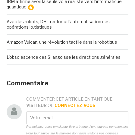
IBM affirme avoir la seule voie réaliste vers l'informatique
quantique
Avec les robots, DHL renforce l'automatisation des
opérations logistiques
Amazon Vulcan, une révolution tactile dans la robotique
L'obsolescence des SI angoisse les directions générales
Commentaire
COMMENTER CET ARTICLE EN TANT QUE
VISITEUR
OU
CONNECTEZ-VOUS
Renseignez votre email pour être prévenu d'un nouveau commentaire
Pour tout savoir sur la manière dont nous traitons vos données