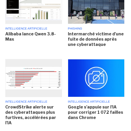
INTELLIGENCE ARTIFICIELLE
PHISHING
Alibaba lance Qwen 3.8-
Intermarché victime d'une
Max
fuite de données après
une cyberattaque
INTELLIGENCE ARTIFICIELLE
INTELLIGENCE ARTIFICIELLE
CrowdStrike alerte sur
Google s'appuie sur l'IA
des cyberattaques plus
pour corriger 1 072 failles
furtives, accélérées par
dans Chrome
l'IA