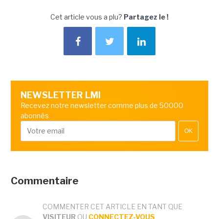
Cet article vous a plu?
Partagez le !
NEWSLETTER LMI
Recevez notre newsletter comme plus de 50000
abonnés
OK
Commentaire
COMMENTER CET ARTICLE EN TANT QUE
VISITEUR
OU
CONNECTEZ-VOUS