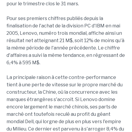
pour le trimestre clos le 31 mars.
Pour ses premiers chiffres publiés depuis la
finalisation de l'achat de la division PC d'IBM en mai
2005, Lenovo, numéro trois mondial, affiche ainsi un
résultat net atteignant 21 M$, soit 12% de moins qu'à
la même période de l'année précédente. Le chiffre
d'affaires a suivi la même tendance, en régressant de
6,4% à 595 M$.
La principale raison à cette contre-performance
tient à une perte de vitesse sur le propre marché du
constructeur, la Chine, où la concurrence avec les
marques étrangères s'accroît. Si Lenovo domine
encore largement le marché chinois, ses parts de
marché ont toutefois reculé au profit du géant
mondial Dell, qui lorgne de plus en plus vers l'empire
du Milieu. Ce dernier est parvenu à s'arroger 8,4% du