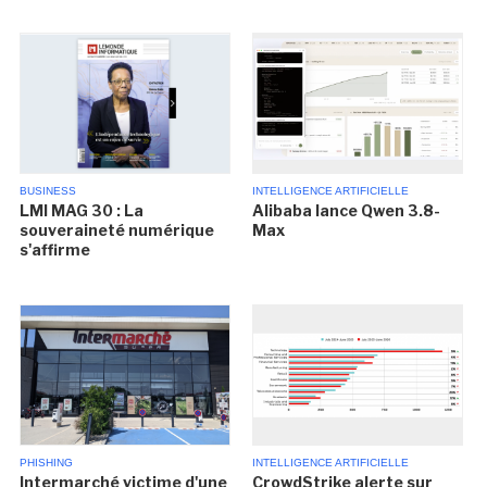
BUSINESS
INTELLIGENCE ARTIFICIELLE
LMI MAG 30 : La
Alibaba lance Qwen 3.8-
souveraineté numérique
Max
s'affirme
PHISHING
INTELLIGENCE ARTIFICIELLE
Intermarché victime d'une
CrowdStrike alerte sur