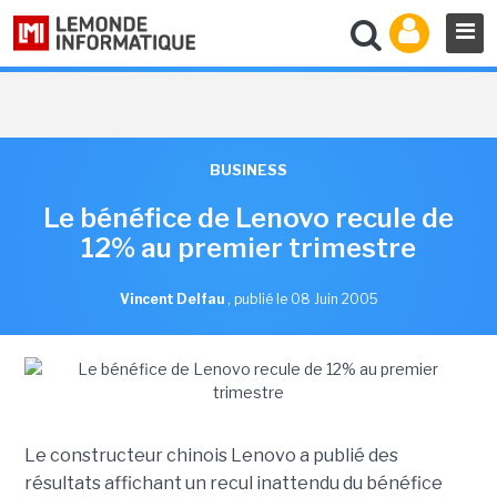
BUSINESS
Le bénéfice de Lenovo recule de
12% au premier trimestre
Vincent Delfau
,
publié le 08 Juin 2005
Le constructeur chinois Lenovo a publié des
résultats affichant un recul inattendu du bénéfice