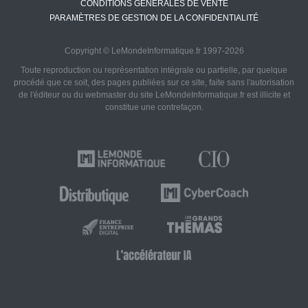
CONDITIONS GÉNÉRALES DE VENTE
PARAMÈTRES DE GESTION DE LA CONFIDENTIALITÉ
Copyright © LeMondeInformatique.fr 1997-2026
Toute reproduction ou représentation intégrale ou partielle, par quelque
procédé que ce soit, des pages publiées sur ce site, faite sans l'autorisation
de l'éditeur ou du webmaster du site LeMondeInformatique.fr est illicite et
constitue une contrefaçon.