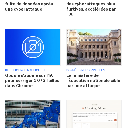
fuite de données après
des cyberattaques plus
une cyberattaque
furtives, accélérées par
l'IA
INTELLIGENCE ARTIFICIELLE
DONNÉES PERSONNELLES
Google s'appuie sur l'IA
Le ministère de
pour corriger 1 072 failles
l'Éducation nationale ciblé
dans Chrome
par une attaque