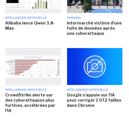
INTELLIGENCE ARTIFICIELLE
PHISHING
Alibaba lance Qwen 3.8-
Intermarché victime d'une
Max
fuite de données après
une cyberattaque
INTELLIGENCE ARTIFICIELLE
INTELLIGENCE ARTIFICIELLE
CrowdStrike alerte sur
Google s'appuie sur l'IA
des cyberattaques plus
pour corriger 1 072 failles
furtives, accélérées par
dans Chrome
l'IA