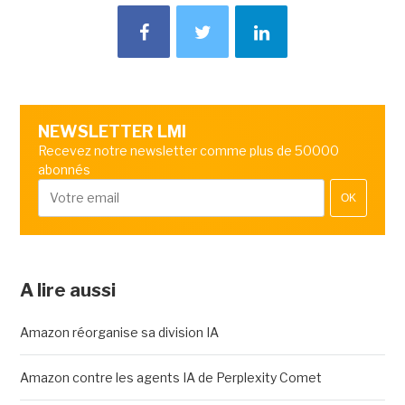
NEWSLETTER LMI
Recevez notre newsletter comme plus de 50000
abonnés
OK
A lire aussi
Amazon réorganise sa division IA
Amazon contre les agents IA de Perplexity Comet