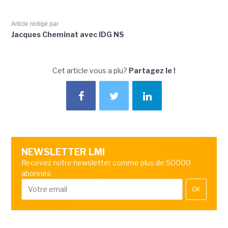
Article rédigé par
Jacques Cheminat avec IDG NS
Cet article vous a plu?
Partagez le !
NEWSLETTER LMI
Recevez notre newsletter comme plus de 50000
abonnés
OK