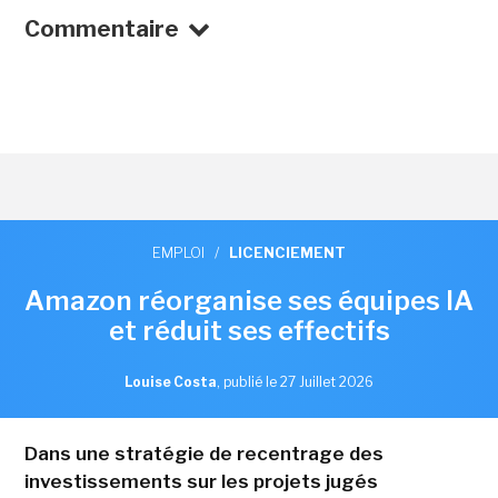
Commentaire
EMPLOI
/
LICENCIEMENT
Amazon réorganise ses équipes IA
et réduit ses effectifs
Louise Costa
,
publié le 27 Juillet 2026
Dans une stratégie de recentrage des
investissements sur les projets jugés