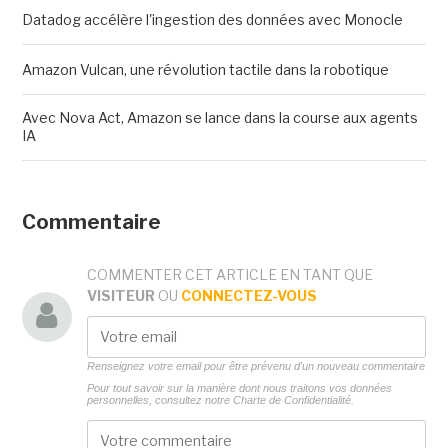
Datadog accélère l'ingestion des données avec Monocle
Amazon Vulcan, une révolution tactile dans la robotique
Avec Nova Act, Amazon se lance dans la course aux agents
IA
Commentaire
COMMENTER CET ARTICLE EN TANT QUE
VISITEUR
OU
CONNECTEZ-VOUS
Renseignez votre email pour être prévenu d'un nouveau commentaire
Pour tout savoir sur la manière dont nous traitons vos données
personnelles, consultez notre
Charte de Confidentialité.