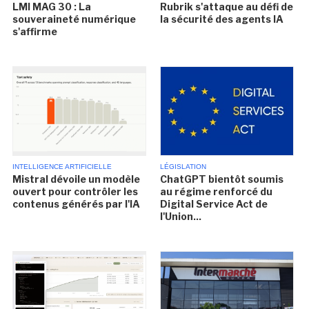
LMI MAG 30 : La
Rubrik s'attaque au défi de
souveraineté numérique
la sécurité des agents IA
s'affirme
INTELLIGENCE ARTIFICIELLE
LÉGISLATION
Mistral dévoile un modèle
ChatGPT bientôt soumis
ouvert pour contrôler les
au régime renforcé du
contenus générés par l'IA
Digital Service Act de
l'Union...