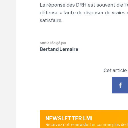
La réponse des DRH est souvent d'eff
défense » faute de disposer de vraies 
satisfaire.
Article rédigé par
Bertand Lemaire
Cet article
NEWSLETTER LMI
Recevez notre newsletter comme plus de