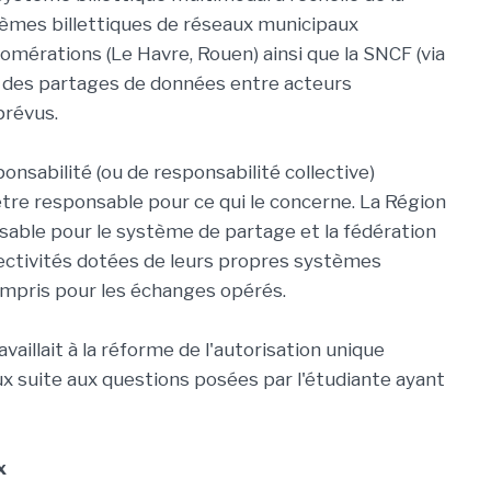
èmes billettiques de réseaux municipaux
érations (Le Havre, Rouen) ainsi que la SNCF (via
 à des partages de données entre acteurs
prévus.
onsabilité (ou de responsabilité collective)
être responsable pour ce qui le concerne. La Région
sable pour le système de partage et la fédération
llectivités dotées de leurs propres systèmes
ompris pour les échanges opérés.
vaillait à la réforme de l'autorisation unique
 suite aux questions posées par l'étudiante ayant
x