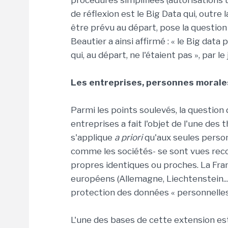
procédures simplifiées (autorisations 
de réflexion est le Big Data qui, outre
être prévu au départ, pose la question
Beautier a ainsi affirmé : « le Big da
qui, au départ, ne l'étaient pas », par
Les entreprises, personnes morale
Parmi les points soulevés, la question
entreprises a fait l'objet de l'une des
s'applique
a priori
qu'aux seules person
comme les sociétés- se sont vues reconn
propres identiques ou proches. La Fra
européens (Allemagne, Liechtenstein...)
protection des données « personnelle
L'une des bases de cette extension est