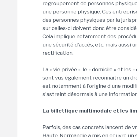
regroupement de personnes physiques
une personne physique. Ces entreprise
des personnes physiques par la juris
sur celles-ci doivent donc être consi
Cela implique notamment des procédur
une sécurité d'accès, etc. mais aussi un 
rectification.
La « vie privée », le « domicile » et le
sont vus également reconnaître un droi
est notamment à l'origine d'une modifi
s'astreint désormais à une information
La billettique multimodale et les li
Parfois, des cas concrets lancent de v
Haute-Normandie a mis en oeuvre un sy