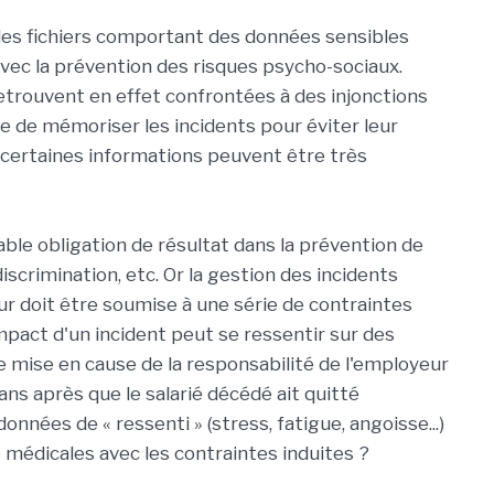
 des fichiers comportant des données sensibles
avec la prévention des risques psycho-sociaux.
retrouvent en effet confrontées à des injonctions
ire de mémoriser les incidents pour éviter leur
e certaines informations peuvent être très
able obligation de résultat dans la prévention de
crimination, etc. Or la gestion des incidents
r doit être soumise à une série de contraintes
impact d'un incident peut se ressentir sur des
 mise en cause de la responsabilité de l'employeur
 ans après que le salarié décédé ait quitté
onnées de « ressenti » (stress, fatigue, angoisse...)
médicales avec les contraintes induites ?