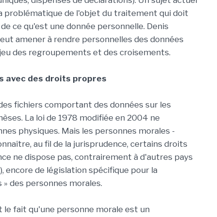
uniques, dispenses de déclarations). Un sujet actuel
 la problématique de l'objet du traitement qui doit
 de ce qu'est une donnée personnelle. Denis
ta peut amener à rendre personnelles des données
 le jeu des regroupements et des croisements.
s avec des droits propres
 des fichiers comportant des données sur les
 thèses. La loi de 1978 modifiée en 2004 ne
nes physiques. Mais les personnes morales -
aître, au fil de la jurisprudence, certains droits
nce ne dispose pas, contrairement à d'autres pays
, encore de législation spécifique pour la
s » des personnes morales.
 le fait qu'une personne morale est un