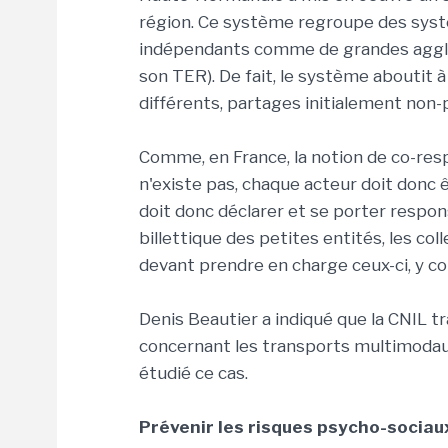
région. Ce système regroupe des syst
indépendants comme de grandes agglom
son TER). De fait, le système aboutit
différents, partages initialement non-
Comme, en France, la notion de co-resp
n'existe pas, chaque acteur doit donc 
doit donc déclarer et se porter respon
billettique des petites entités, les co
devant prendre en charge ceux-ci, y c
Denis Beautier a indiqué que la CNIL tra
concernant les transports multimodaux
étudié ce cas.
Prévenir les risques psycho-sociau