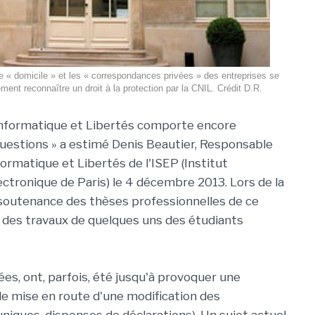
 le « domicile » et les « correspondances privées » des entreprises se
ment reconnaître un droit à la protection par la CNIL. Crédit D.R.
Informatique et Libertés comporte encore
estions » a estimé Denis Beautier, Responsable
ormatique et Libertés de l'ISEP (Institut
ectronique de Paris) le 4 décembre 2013. Lors de la
a soutenance des thèses professionnelles de ce
ts des travaux de quelques uns des étudiants
ées, ont, parfois, été jusqu'à provoquer une
de mise en route d'une modification des