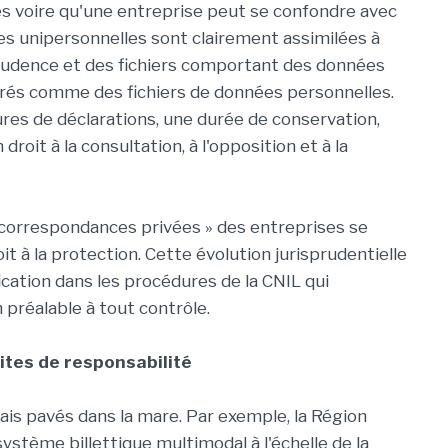
 voire qu'une entreprise peut se confondre avec
s unipersonnelles sont clairement assimilées à
prudence et des fichiers comportant des données
dérés comme des fichiers de données personnelles.
es de déclarations, une durée de conservation,
droit à la consultation, à l'opposition et à la
s « correspondances privées » des entreprises se
t à la protection. Cette évolution jurisprudentielle
cation dans les procédures de la CNIL qui
 préalable à tout contrôle.
mites de responsabilité
rais pavés dans la mare. Par exemple, la Région
stème billettique multimodal à l'échelle de la