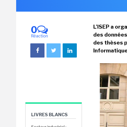
L'ISEP a org
0
des données 
Réaction
des thèses 
Informatique
LIVRES BLANCS
Secteur industriel :