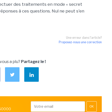
ectuer des traitements en mode « secret
réponses à ces questions. Nul ne peut s'en
Une erreur dans l'article?
Proposez-nous une correction
 vous a plu?
Partagez le !
OK
 50000