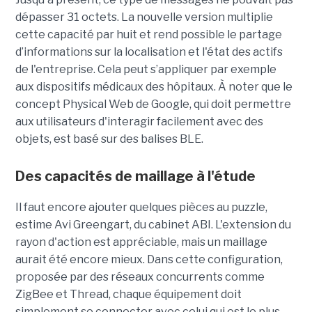
dépasser 31 octets. La nouvelle version multiplie
cette capacité par huit et rend possible le partage
d’informations sur la localisation et l'état des actifs
de l'entreprise. Cela peut s’appliquer par exemple
aux dispositifs médicaux des hôpitaux. À noter que le
concept Physical Web de Google, qui doit permettre
aux utilisateurs d'interagir facilement avec des
objets, est basé sur des balises BLE.
Des capacités de maillage à l'étude
Il faut encore ajouter quelques pièces au puzzle,
estime Avi Greengart, du cabinet ABI. L'extension du
rayon d'action est appréciable, mais un maillage
aurait été encore mieux. Dans cette configuration,
proposée par des réseaux concurrents comme
ZigBee et Thread, chaque équipement doit
simplement se connecter avec celui qui est le plus