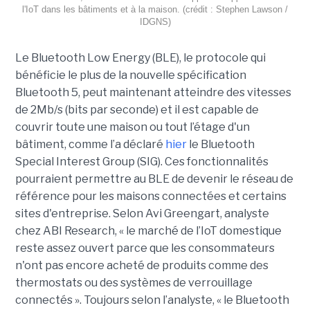
l'IoT dans les bâtiments et à la maison. (crédit : Stephen Lawson /
IDGNS)
Le Bluetooth Low Energy (BLE), le protocole qui
bénéficie le plus de la nouvelle spécification
Bluetooth 5, peut maintenant atteindre des vitesses
de 2Mb/s (bits par seconde) et il est capable de
couvrir toute une maison ou tout l’étage d'un
bâtiment, comme l’a déclaré
hier
le Bluetooth
Special Interest Group (SIG). Ces fonctionnalités
pourraient permettre au BLE de devenir le réseau de
référence pour les maisons connectées et certains
sites d'entreprise. Selon Avi Greengart, analyste
chez ABI Research, « le marché de l’IoT domestique
reste assez ouvert parce que les consommateurs
n'ont pas encore acheté de produits comme des
thermostats ou des systèmes de verrouillage
connectés ». Toujours selon l’analyste, « le Bluetooth