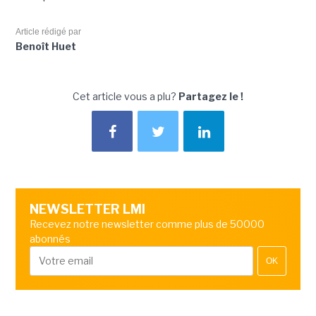
Article rédigé par
Benoît Huet
Cet article vous a plu?
Partagez le !
NEWSLETTER LMI
Recevez notre newsletter comme plus de 50000
abonnés
OK