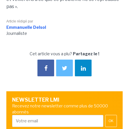
pas ».
Article rédigé par
Emmanuelle Delsol
Journaliste
Cet article vous a plu?
Partagez le !
NEWSLETTER LMI
Recevez notre newsletter comme plus de 50000
abonnés
OK