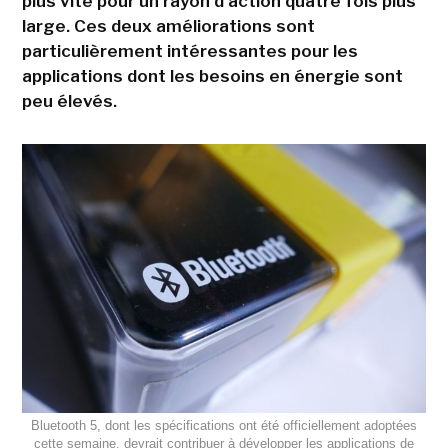
plus vite pour un rayon d'action quatre fois plus
large. Ces deux améliorations sont
particulièrement intéressantes pour les
applications dont les besoins en énergie sont
peu élevés.
Bluetooth 5, dont les spécifications ont été officiellement adoptées
cette semaine, devrait contribuer à développer les applications de