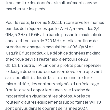
transmettre des données simultanément sans se
marcher sur les pieds.
Pour le reste, la norme 802.11bn conserve les mêmes
bandes de fréquences que le WiFi 7, à savoir les 2,4
GHz, 5 GHz et 6 GHz. La bande passante maximale du
canal est toujours de 320 MHz, et elle continue de
prendre en charge la modulation 4096-QAM et
jusqu'à 8 flux spatiaux. Le débit de données maximal
théorique devrait rester aux alentours de 23
Gbit/s.
En outre, TP-Link en a profité pour repenser
le design de son routeur sans en dévoiler trop avant
sa disponibilité : des détails tels qu'une texture
micro-striée, des contours soignés et un éclairage
frontal discret apportent une vraie touche de
modernité en visualisant les photos. Après ce
routeur, d'autres équipements supportant le WiFi 8
sont prévus dans le courant de l'année 2027.