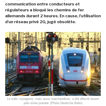
communication entre conducteurs et
régulateurs a bloqué les chemins de fer
allemands durant 2 heures. En cause, l'utilisation
d'un réseau privé 2G, jugé obsolète.
Le trafic voyageurs, mais aussi marchandises, a été affecté durant
près d'une journée. (Photo Deutsche Bahn)