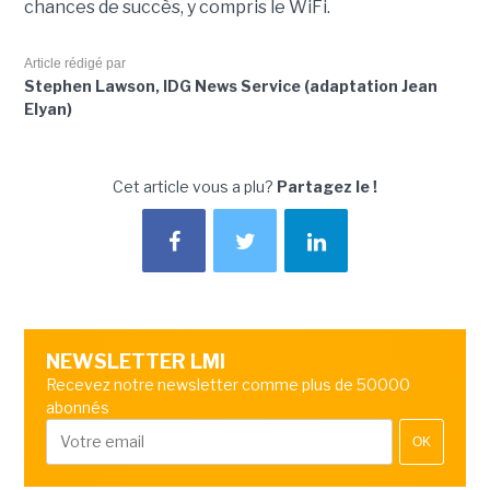
chances de succès, y compris le WiFi.
Article rédigé par
Stephen Lawson, IDG News Service (adaptation Jean
Elyan)
Cet article vous a plu?
Partagez le !
NEWSLETTER LMI
Recevez notre newsletter comme plus de 50000
abonnés
OK