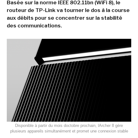
Basée sur la norme IEEE 802.11bn (WiFi 8), le
routeur de TP-Link va tourner le dos à la course
aux débits pour se concentrer sur la stabilité
des communications.
Disponible à partir du mois doctobre prochain, lArcher 8 gère
plusieurs appareils simultanément et promet une connexion stable