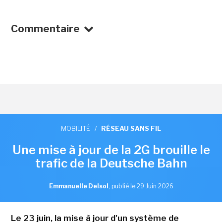
Commentaire
MOBILITÉ
/
RÉSEAU SANS FIL
Une mise à jour de la 2G brouille le
trafic de la Deutsche Bahn
Emmanuelle Delsol
,
publié le 29 Juin 2026
Le 23 juin, la mise à jour d'un système de