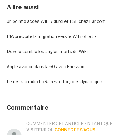
A lire aussi
Un point d'accès WiFi 7 durci et ESL chez Lancom
L'IA précipite la migration vers le WiFi 6E et 7
Devolo comble les angles morts du WiFi
Apple avance dans la 6G avec Ericsson
Le réseau radio LoRa reste toujours dynamique
Commentaire
COMMENTER CET ARTICLE EN TANT QUE
VISITEUR
OU
CONNECTEZ-VOUS