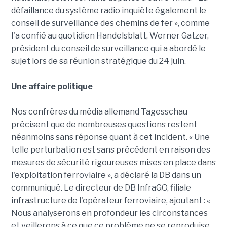
défaillance du système radio inquiète également le
conseil de surveillance des chemins de fer », comme
l'a confié au quotidien Handelsblatt, Werner Gatzer,
président du conseil de surveillance qui a abordé le
sujet lors de sa réunion stratégique du 24 juin.
Une affaire politique
Nos confrères du média allemand Tagesschau
précisent que de nombreuses questions restent
néanmoins sans réponse quant à cet incident. « Une
telle perturbation est sans précédent en raison des
mesures de sécurité rigoureuses mises en place dans
l'exploitation ferroviaire », a déclaré la DB dans un
communiqué. Le directeur de DB InfraGO, filiale
infrastructure de l'opérateur ferroviaire, ajoutant : «
Nous analyserons en profondeur les circonstances
et veillerons à ce que ce problème ne se reproduise