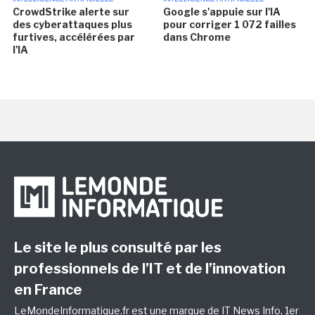
CrowdStrike alerte sur
Google s'appuie sur l'IA
des cyberattaques plus
pour corriger 1 072 failles
furtives, accélérées par
dans Chrome
l'IA
Le site le plus consulté par les
professionnels de l’IT et de l’innovation
en France
LeMondeInformatique.fr est une marque de
IT News Info
, 1er