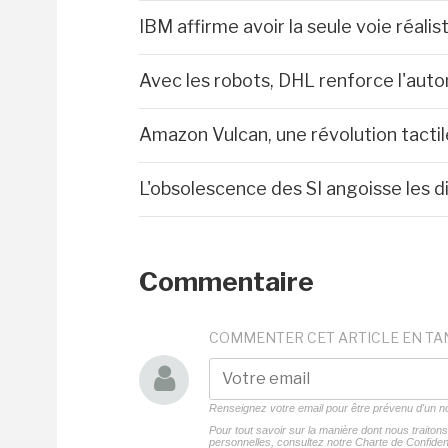
IBM affirme avoir la seule voie réali
Avec les robots, DHL renforce l'auto
Amazon Vulcan, une révolution tactil
L'obsolescence des SI angoisse les d
Commentaire
COMMENTER CET ARTICLE EN TA
Renseignez votre email pour être prévenu d'un
Pour tout savoir sur la manière dont nous traito
personnelles, consultez notre
Charte de Confident