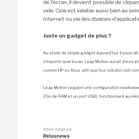
de l'écran, il devient possible de cliquer
vide. Cela est valable aussi bien au se
Internet ou via des dizaines d'applicat
Juste un gadget de plus ?
Au stade de simple gadget aujourd'hui, il pourrait
n'importe quel écran. Leap Motion aurait d'ores e
comme HP ou Asus, afin que leur solution soit com
Leap Motion requiert une configuration relativeme
2Go de RAM et un port USB), fonctionnant au mi
Article rédigé par
Relaxnews