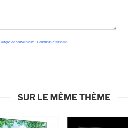
s
Politique de confidentialité
-
Conditions d'utilisation
SUR LE MÊME THÈME