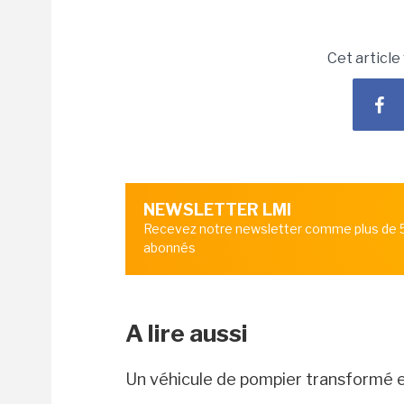
Cet article
NEWSLETTER LMI
Recevez notre newsletter comme plus de
abonnés
A lire aussi
Un véhicule de pompier transformé