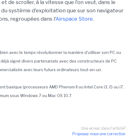
 et de scroller, à la vitesse que l'on veut, dans le
in du système d'exploitation que sur son navigateur
ions, regroupées dans l'
Airspace Store
.
 bien avec le temps révolutionner la manière d'utiliser son PC ou
t déjà signé divers partenariats avec des constructeurs de PC
mercialisée avec leurs futurs ordinateurs tout-en-un.
nt basique (processeurs AMD Phenom II ou Intel Core i3, i5 ou i7,
nimum sous Windows 7 ou Mac OS 10.7.
Une erreur dans l'article?
Proposez-nous une correction