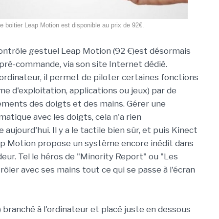
e boitier Leap Motion est disponible au prix de 92€.
contrôle gestuel Leap Motion (92 €)est désormais
a pré-commande, via son site Internet dédié.
ordinateur, il permet de piloter certaines fonctions
e d'exploitation, applications ou jeux) par de
ments des doigts et des mains. Gérer une
matique avec les doigts, cela n'a rien
 aujourd'hui. Il y a le tactile bien sûr, et puis Kinect
ap Motion propose un système encore inédit dans
ndeur. Tel le héros de "Minority Report" ou "Les
trôler avec ses mains tout ce qui se passe à l'écran
branché à l'ordinateur et placé juste en dessous