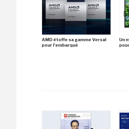
AMD étoffe sa gamme Versal
Un m
pour l'embarqué
pouc