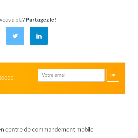
 vous a plu?
Partagez le !
OK
 50000
 en centre de commandement mobile