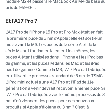
modèle M2 et passera le MacBook Air M4 de base au
prix de 959 €HT.
Et l'A17 Pro ?
L'A17 Pro de l'iPhone 15 Pro et Pro Max était en fait
la première puce de 3 nm d'Apple ; elle est sortie un
mois avant la M3. Les puces de la série A et de la
série M sont fondamentalement les mêmes, les
puces A étant utilisées dans l'iPhone et les iPad bas
de gamme, et les puces M dans les Mac et les iPad
haut de gamme.
Comme la M3, l'A17 Pro est fabriquée
en utilisant le processus standard de 3 nm de TSMC.
L'iPad mini actuel a une A17 Pro et l'iPad de 11e
génération à venir devrait recevoir la même puce. Si
l'A17 Pro est fabriquée avec le même processus de 3
nm, d'où viennent les puces pour ces nouveaux
produits, si Apple s'éloigne du 3 nm ?
C'est là