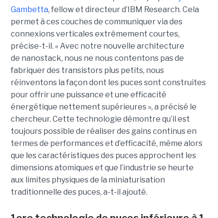
Gambetta
, fellow et directeur d’IBM Research. Cela
permet à ces couches de communiquer via des
connexions verticales extrêmement courtes,
précise-t-il. « Avec notre nouvelle architecture
de nanostack, nous ne nous contentons pas de
fabriquer des transistors plus petits, nous
réinventons la façon dont les puces sont construites
pour offrir une puissance et une efficacité
énergétique nettement supérieures », a précisé le
chercheur. Cette technologie démontre qu’il est
toujours possible de réaliser des gains continus en
termes de performances et d’efficacité, même alors
que les caractéristiques des puces approchent les
dimensions atomiques et que l’industrie se heurte
aux limites physiques de la miniaturisation
traditionnelle des puces, a-t-il ajouté.
1ere technologie de puces inférieure à 1