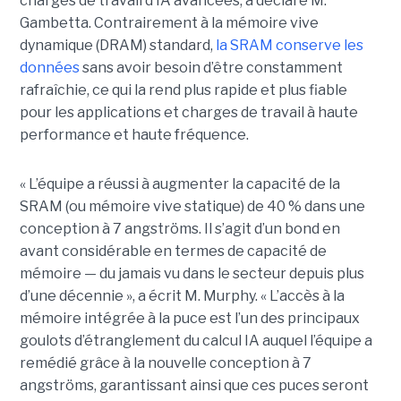
charges de travail d’IA avancées, a déclaré M.
Gambetta. Contrairement à la mémoire vive
dynamique (DRAM) standard,
la SRAM conserve les
données
sans avoir besoin d’être constamment
rafraîchie, ce qui la rend plus rapide et plus fiable
pour les applications et charges de travail à haute
performance et haute fréquence.
« L’équipe a réussi à augmenter la capacité de la
SRAM (ou mémoire vive statique) de 40 % dans une
conception à 7 angströms. Il s’agit d’un bond en
avant considérable en termes de capacité de
mémoire — du jamais vu dans le secteur depuis plus
d’une décennie », a écrit M. Murphy. « L’accès à la
mémoire intégrée à la puce est l’un des principaux
goulots d’étranglement du calcul IA auquel l’équipe a
remédié grâce à la nouvelle conception à 7
angströms, garantissant ainsi que ces puces seront