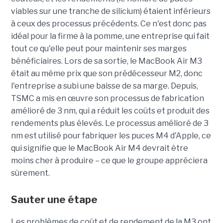
viables sur une tranche de silicium) étaient inférieurs
à ceux des processus précédents. Ce n'est donc pas
idéal pour la firme à la pomme, une entreprise qui fait
tout ce qu'elle peut pour maintenir ses marges
bénéficiaires. Lors de sa sortie, le MacBook Air M3
était au même prix que son prédécesseur M2, donc
l'entreprise a subi une baisse de sa marge. Depuis,
TSMC a mis en œuvre son processus de fabrication
amélioré de 3 nm, qui a réduit les coûts et produit des
rendements plus élevés. Le processus amélioré de 3
nm est utilisé pour fabriquer les puces M4 d'Apple, ce
qui signifie que le MacBook Air M4 devrait être
moins cher à produire – ce que le groupe appréciera
sûrement.
Sauter une étape
Les problèmes de coût et de rendement de la M3 ont