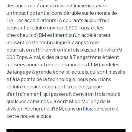
des puces de 7 angströms est immense, avec
un impact potentiel considérable sur le monde de
l’IA. Les accélérateurs IA courants aujourd’hui
peuvent produire environ 1 500 Tops, et les
chercheurs d’IBM estiment qu’un accélérateur
utilisant cette technologie à 7 angströms
pourrait en offrir environ six fois plus, soit environ 9
000 Tops. Ainsi, si des puces à 7 angströms étaient
utilisées pour entraîner les modèles LLM (modèles
de langage à grande échelle) actuels, qui sont massifs
et à la pointe de la technologie, nous pourrions
réduire considérablement la durée typique
d’entraînement, qui passerait d’environ trois mois à
quelques semaines », a écrit Mike Murphy, de la
division Recherche d’IBM, dans un
blog
consacré à
cette nouvelle puce.