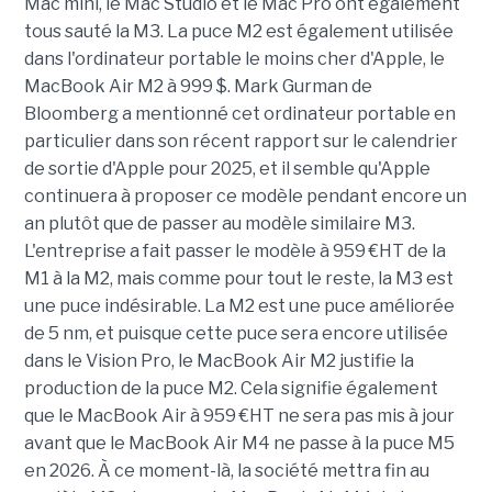
Mac mini, le Mac Studio et le Mac Pro ont également
tous sauté la M3. La puce M2 est également utilisée
dans l'ordinateur portable le moins cher d'Apple, le
MacBook Air M2 à 999 $. Mark Gurman de
Bloomberg a mentionné cet ordinateur portable en
particulier dans son récent rapport sur le calendrier
de sortie d'Apple pour 2025, et il semble qu'Apple
continuera à proposer ce modèle pendant encore un
an plutôt que de passer au modèle similaire M3.
L'entreprise a fait passer le modèle à 959
€HT
de la
M1 à la M2, mais comme pour tout le reste, la M3 est
une puce indésirable.
La M2 est une puce améliorée
de 5 nm, et puisque cette puce sera encore utilisée
dans le Vision Pro, le MacBook Air M2 justifie la
production de la puce M2. Cela signifie également
que le MacBook Air à 959 €HT ne sera pas mis à jour
avant que le MacBook Air M4 ne passe à la puce M5
en 2026. À ce moment-là, la société mettra fin au