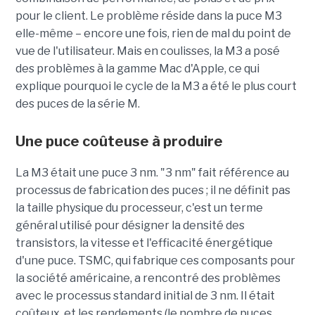
pour le client. Le problème réside dans la puce M3
elle-même – encore une fois, rien de mal du point de
vue de l'utilisateur. Mais en coulisses, la M3 a posé
des problèmes à la gamme Mac d'Apple, ce qui
explique pourquoi le cycle de la M3 a été le plus court
des puces de la série M.
Une puce coûteuse à produire
La M3 était une puce 3 nm. "3 nm" fait référence au
processus de fabrication des puces ; il ne définit pas
la taille physique du processeur, c'est un terme
général utilisé pour désigner la densité des
transistors, la vitesse et l'efficacité énergétique
d'une puce. TSMC, qui fabrique ces composants pour
la société américaine, a rencontré des problèmes
avec le processus standard initial de 3 nm. Il était
coûteux, et les rendements (le nombre de puces