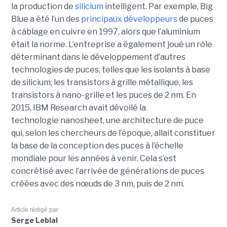
la production de
silicium
intelligent. Par exemple, Big
Blue a été l’un des
principaux développeurs
de puces
à câblage en cuivre en 1997, alors que l’aluminium
était la norme. L’entreprise a également joué un rôle
déterminant dans le développement d’autres
technologies de puces, telles que les isolants à base
de silicium, les transistors à grille métallique, les
transistors à nano-grille et les puces de 2 nm. En
2015, IBM Research avait dévoilé la
technologie nanosheet, une architecture de puce
qui, selon les chercheurs de l’époque, allait constituer
la base de la conception des puces à l’échelle
mondiale pour les années à venir. Cela s’est
concrétisé avec l’arrivée de générations de puces
créées avec des nœuds de 3 nm, puis de 2 nm.
Article rédigé par
Serge Leblal