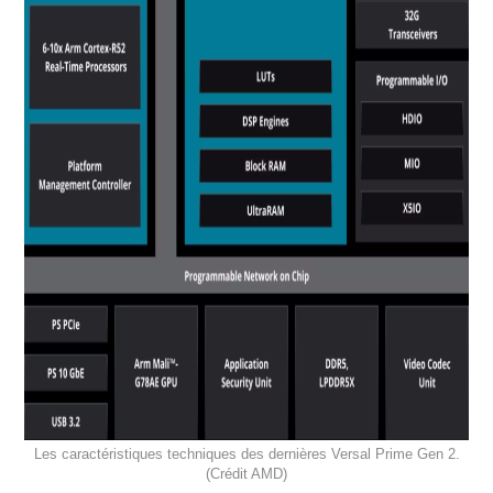
Les caractéristiques techniques des dernières Versal Prime Gen 2.
(Crédit AMD)