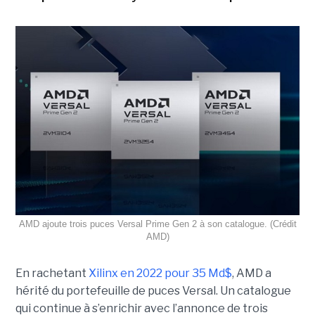
AMD ajoute trois puces Versal Prime Gen 2 à son catalogue. (Crédit
AMD)
En rachetant
Xilinx en 2022 pour 35 Md$
, AMD a
hérité du portefeuille de puces Versal. Un catalogue
qui continue à s’enrichir avec l’annonce de trois