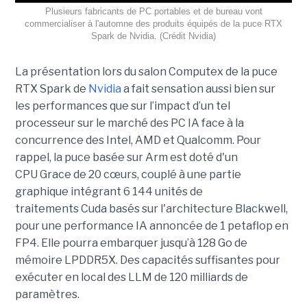
Plusieurs fabricants de PC portables et de bureau vont
commercialiser à l'automne des produits équipés de la puce RTX
Spark de Nvidia. (Crédit Nvidia)
La présentation lors du salon Computex de la puce
RTX Spark de
Nvidia
a fait sensation aussi bien sur
les performances que sur l’impact d’un tel
processeur sur le marché des PC IA face à la
concurrence des Intel, AMD et Qualcomm. Pour
rappel, la puce basée sur Arm est doté d'un
CPU Grace de 20 cœurs, couplé à une partie
graphique intégrant 6 144 unités de
traitements Cuda basés sur l'architecture Blackwell,
pour une performance IA annoncée de 1 petaflop en
FP4. Elle pourra embarquer jusqu’à 128 Go de
mémoire LPDDR5X. Des capacités suffisantes pour
exécuter en local des LLM de 120 milliards de
paramètres.