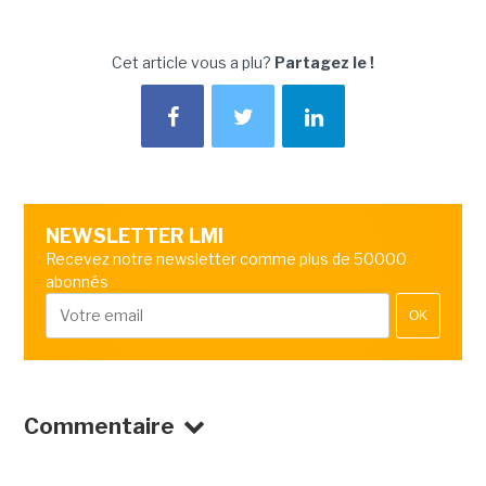
Cet article vous a plu?
Partagez le !
NEWSLETTER LMI
Recevez notre newsletter comme plus de 50000
abonnés
OK
Commentaire