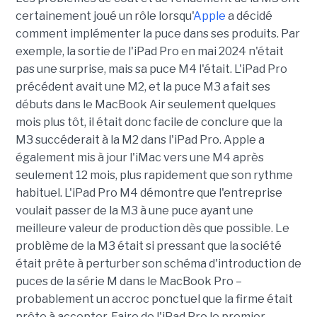
certainement joué un rôle lorsqu'
Apple
a décidé
comment implémenter la puce dans ses produits. Par
exemple, la sortie de l'iPad Pro en mai 2024 n'était
pas une surprise, mais sa puce M4 l'était. L'iPad Pro
précédent avait une M2, et la puce M3 a fait ses
débuts dans le MacBook Air seulement quelques
mois plus tôt, il était donc facile de conclure que la
M3 succéderait à la M2 dans l'iPad Pro. Apple a
également mis à jour l'iMac vers une M4 après
seulement 12 mois, plus rapidement que son rythme
habituel.
L'iPad Pro M4 démontre que l'entreprise
voulait passer de la M3 à une puce ayant une
meilleure valeur de production dès que possible. Le
problème de la M3 était si pressant que la société
était prête à perturber son schéma d'introduction de
puces de la série M dans le MacBook Pro –
probablement un accroc ponctuel que la firme était
prête à accepter. Faire de l'iPad Pro le premier