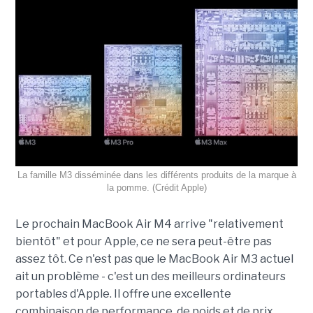
La famille M3 disséminée dans les différents produits de la marque à
la pomme. (Crédit Apple)
Le prochain MacBook Air M4 arrive "relativement
bientôt" et pour Apple, ce ne sera peut-être pas
assez tôt. Ce n'est pas que le MacBook Air M3 actuel
ait un problème - c'est un des meilleurs ordinateurs
portables d'Apple. Il offre une excellente
combinaison de performance, de poids et de prix