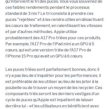
qu'intervient le tri des puces. Vous vous souvenez de
ces faibles rendements pendant le processus
standard de 3 nm ? Le tri consiste à prendre ces
puces "rejetées" et à les rendre utiles en désactivant
les cœurs de traitement, en ralentissant les vitesses
et par d'autres méthodes. Apple utilise
probablement des A17 Pro triées pour ces produits.
Par exemple, l'A17 Pro de l'iPad mini a un GPU à 5
cœurs, qui est une version triée de l'A17 Pro de
l'iPhone 15 Pro qui avait un GPU à 6 cœurs.
Les puces triées sont parfaitement bonnes, donc il
n'y a pas lieu de s'inquiéter pour les performances. Il
est préférable de les utiliser au lieu de les jeter à la
poubelle ou de trouver un moyen de les recycler. Ces
composants triés seront les derniers vestiges d'un
cycle de puces qu'Apple est impatient de laisser
derrière lui – et les utilisateurs en bénéficient avec