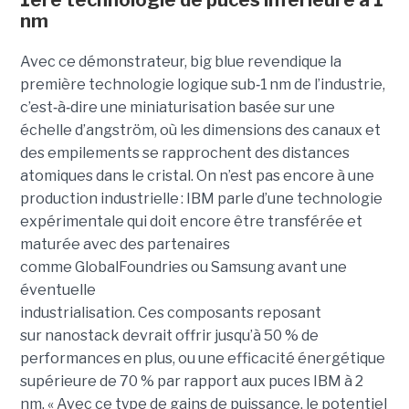
nm
Avec ce démonstrateur, big blue revendique la
première technologie logique sub
‑
1 nm de l’industrie,
c’est
‑
à
‑
dire une miniaturisation basée sur une
échelle d’angström, où les dimensions des canaux et
des empilements se rapprochent des distances
atomiques dans le cristal. On n’est pas encore à une
production industrielle : IBM parle d’une technologie
expérimentale qui doit encore être transférée et
maturée avec des partenaires
comme GlobalFoundries ou Samsung avant une
éventuelle
industrialisation. Ces composants reposant
sur nanostack devrait offrir jusqu’à 50 % de
performances en plus, ou une efficacité énergétique
supérieure de 70 % par rapport aux puces IBM à 2
nm. « Avec ce type de gains de puissance, le potentiel