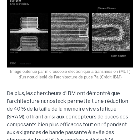
Image obtenue par microscopie électronique à transmission (MET)
d'un nœud isolé de l’architecture de puce 7a.(Crédit IBM)
De plus, les chercheurs d’IBM ont démontré que
l’architecture nanostack permettait une réduction
de 40 % de la taille de la mémoire vive statique
(SRAM), offrant ainsi aux concepteurs de puces des
composants bien plus efficaces tout en répondant
aux exigences de bande passante élevée des