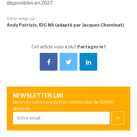
disponibles en 2027.
Article rédigé par
Andy Patrizio, IDG NS (adapté par Jacques Cheminat)
Cet article vous a plu?
Partagez le !
NEWSLETTER LMI
Recevez notre newsletter comme plus de 50000
abonnés
OK