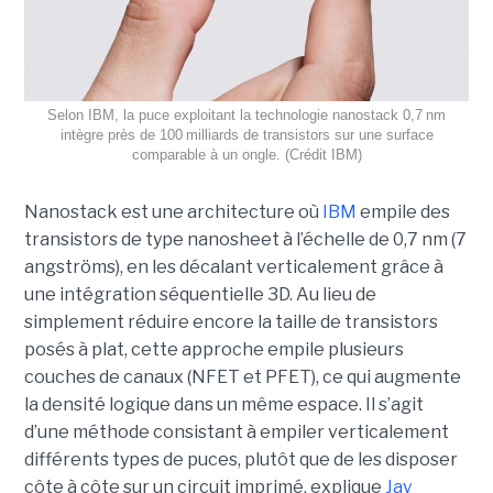
Selon IBM, la puce exploitant la technologie nanostack 0,7 nm
intègre près de 100 milliards de transistors sur une surface
comparable à un ongle. (Crédit IBM)
Nanostack est une architecture où
IBM
empile des
transistors de type nanosheet à l’échelle de 0,7 nm (7
angströms), en les décalant verticalement grâce à
une intégration séquentielle 3D. Au lieu de
simplement réduire encore la taille de transistors
posés à plat, cette approche empile plusieurs
couches de canaux (NFET et PFET), ce qui augmente
la densité logique dans un même espace. Il s’agit
d’une méthode consistant à empiler verticalement
différents types de puces, plutôt que de les disposer
côte à côte sur un circuit imprimé, explique
Jay