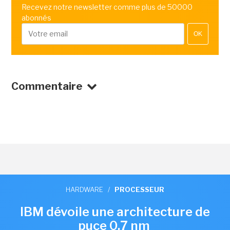
Recevez notre newsletter comme plus de 50000
abonnés
OK
Commentaire
HARDWARE
/
PROCESSEUR
IBM dévoile une architecture de
puce 0,7 nm