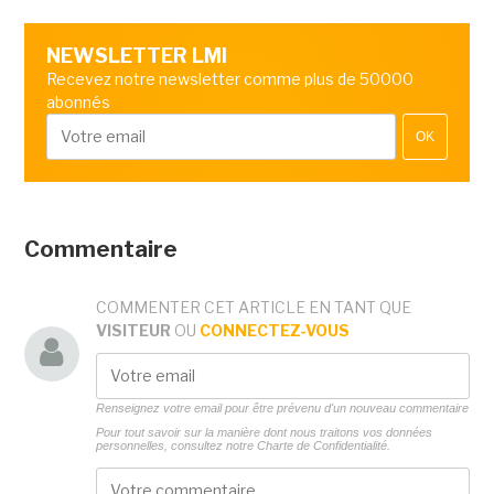
NEWSLETTER LMI
Recevez notre newsletter comme plus de 50000
abonnés
OK
Commentaire
COMMENTER CET ARTICLE EN TANT QUE
VISITEUR
OU
CONNECTEZ-VOUS
Renseignez votre email pour être prévenu d'un nouveau commentaire
Pour tout savoir sur la manière dont nous traitons vos données
personnelles, consultez notre
Charte de Confidentialité.