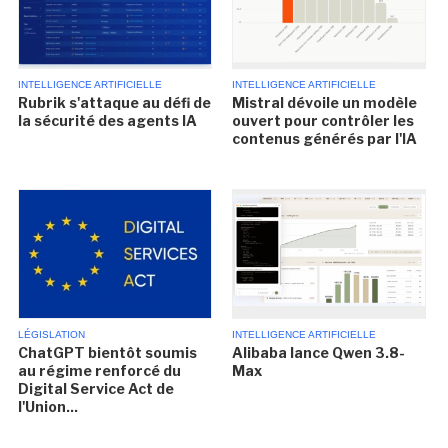
INTELLIGENCE ARTIFICIELLE
INTELLIGENCE ARTIFICIELLE
Rubrik s'attaque au défi de
Mistral dévoile un modèle
la sécurité des agents IA
ouvert pour contrôler les
contenus générés par l'IA
LÉGISLATION
INTELLIGENCE ARTIFICIELLE
ChatGPT bientôt soumis
Alibaba lance Qwen 3.8-
au régime renforcé du
Max
Digital Service Act de
l'Union...