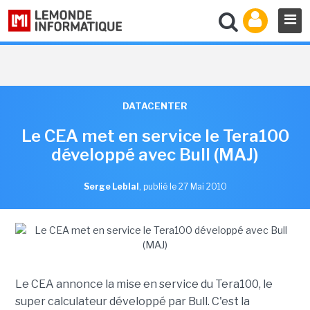
DATACENTER
Le CEA met en service le Tera100
développé avec Bull (MAJ)
Serge Leblal
,
publié le 27 Mai 2010
Le CEA annonce la mise en service du Tera100, le
super calculateur développé par Bull. C'est la