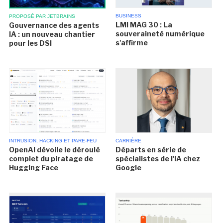
BUSINESS
PROPOSÉ PAR JETBRAINS
LMI MAG 30 : La
Gouvernance des agents
souveraineté numérique
IA : un nouveau chantier
s'affirme
pour les DSI
INTRUSION, HACKING ET PARE-FEU
CARRIÈRE
OpenAI dévoile le déroulé
Départs en série de
complet du piratage de
spécialistes de l'IA chez
Hugging Face
Google