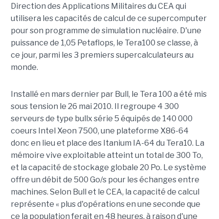
Direction des Applications Militaires du CEA qui
utilisera les capacités de calcul de ce supercomputer
pour son programme de simulation nucléaire. D'une
puissance de 1,05 Petaflops, le Tera100 se classe, à
ce jour, parmi les 3 premiers supercalculateurs au
monde.
Installé en mars dernier par Bull, le Tera 100 a été mis
sous tension le 26 mai 2010. Il regroupe 4 300
serveurs de type bullx série 5 équipés de 140 000
coeurs Intel Xeon 7500, une plateforme X86-64
donc en lieu et place des Itanium IA-64 du Tera10. La
mémoire vive exploitable atteint un total de 300 To,
et la capacité de stockage globale 20 Po. Le système
offre un débit de 500 Go/s pour les échanges entre
machines. Selon Bull et le CEA, la capacité de calcul
représente « plus d'opérations en une seconde que
ce la population ferait en 48 heures, à raison d'une