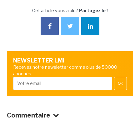
Cet article vous a plu?
Partagez le !
NEWSLETTER LMI
Recevez notre newsletter comme plus de 50000
abonnés
OK
Commentaire