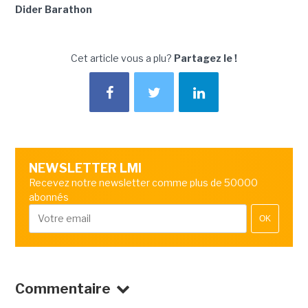
Dider Barathon
Cet article vous a plu?
Partagez le !
NEWSLETTER LMI
Recevez notre newsletter comme plus de 50000
abonnés
OK
Commentaire