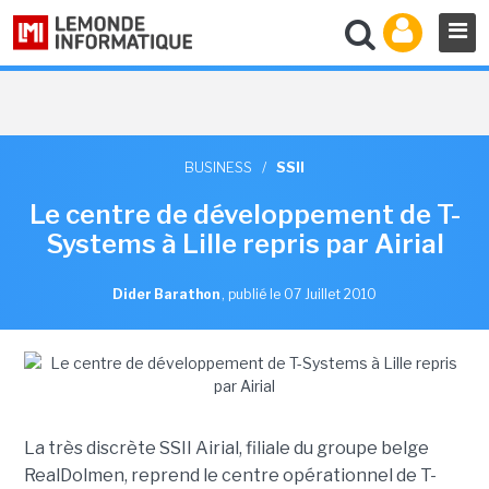
BUSINESS
/
SSII
Le centre de développement de T-
Systems à Lille repris par Airial
Dider Barathon
,
publié le 07 Juillet 2010
La très discrète SSII Airial, filiale du groupe belge
RealDolmen, reprend le centre opérationnel de T-