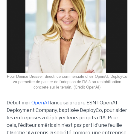
Pour Denise Dresser, directrice commerciale chez OpenAI, DeployCo
va permettre de passer de l'adoption de l'IA à sa rentabilisation
concrète sur le terrain. (Crédit OpenAI)
Début mai,
OpenAI
lance sa propre ESN l'OpenAI
Deployment Company, baptisée DeployCo, pour aider
les entreprises à déployer leurs projets d'IA. Pour
cela, l'éditeur américain n'est pas parti d'une feuille
blanche : il a repris la société Tomoro, une entreprise