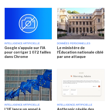
INTELLIGENCE ARTIFICIELLE
DONNÉES PERSONNELLES
Google s'appuie sur l'IA
Le ministère de
pour corriger 1 072 failles
l'Éducation nationale ciblé
dans Chrome
par une attaque
INTELLIGENCE ARTIFICIELLE
INTELLIGENCE ARTIFICIELLE
L'UE lance un appel à
Anthropic révèle des