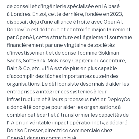
de conseil et d'ingénierie spécialisée en IA basé
à Londres. En soi, cette dernière, fondée en 2023,
disposait déjà d'une alliance étroite avec OpenAI.
DeployCo est détenue et contrôlée majoritairement
par OpenAI, cette structure est également soutenue
financièrement par une vingtaine de sociétés
d'investissement et de conseil comme Goldman
Sachs, SoftBank, McKinsey, Capgemini, Accenture,
Bain & Co, etc. « L'IA est de plus en plus capable
d'accomplir des tâches importantes au sein des
organisations. Le défi consiste désormais à aider les
entreprises à intégrer ces systèmes à leur
infrastructure et à leurs processus métier. DeployCo
a donc été conçue pour aider les organisations à
combler cet écart et à transformer les capacités de
l'IA en un véritable impact opérationnel », a déclaré
Denise Dresser, directrice commerciale chez
OpenAI, dans un communiqué.