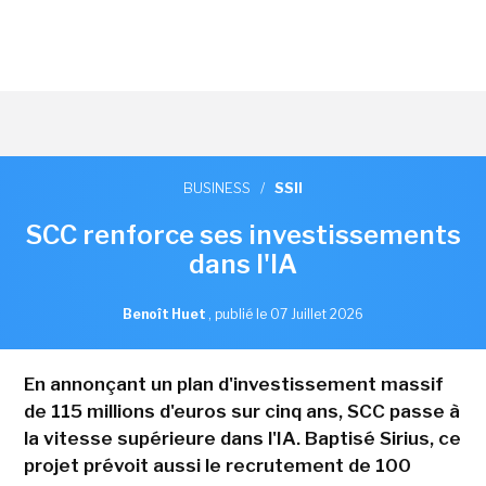
BUSINESS
/
SSII
SCC renforce ses investissements
dans l'IA
Benoît Huet
,
publié le 07 Juillet 2026
En annonçant un plan d'investissement massif
de 115 millions d'euros sur cinq ans, SCC passe à
la vitesse supérieure dans l'IA. Baptisé Sirius, ce
projet prévoit aussi le recrutement de 100