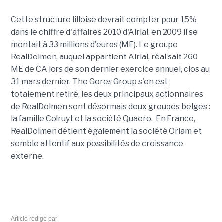
Cette structure lilloise devrait compter pour 15%
dans le chiffre d'affaires 2010 d'Airial, en 2009 il se
montait à 33 millions d'euros (ME). Le groupe
RealDolmen, auquel appartient Airial, réalisait 260
ME de CA lors de son dernier exercice annuel, clos au
31 mars dernier. The Gores Group s'en est
totalement retiré, les deux principaux actionnaires
de RealDolmen sont désormais deux groupes belges :
la famille Colruyt et la société Quaero. En France,
RealDolmen détient également la société Oriam et
semble attentif aux possibilités de croissance
externe.
Article rédigé par