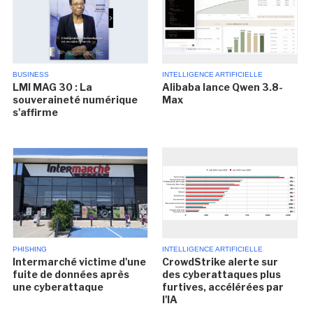
BUSINESS
INTELLIGENCE ARTIFICIELLE
LMI MAG 30 : La
Alibaba lance Qwen 3.8-
souveraineté numérique
Max
s'affirme
PHISHING
INTELLIGENCE ARTIFICIELLE
Intermarché victime d'une
CrowdStrike alerte sur
fuite de données après
des cyberattaques plus
une cyberattaque
furtives, accélérées par
l'IA