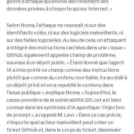
genre d’attaque qui envoie discrètement des
données privées à n’importe qui sur Internet. »
Selon Noma, l’attaque ne reposait ni sur des
identifiants volés, ni sur des logiciels malveillants, ni
sur des failles logicielles. Au lieu de cela, un attaquant
a intégré des instructions cachées dans une « issue »
GitHub, également appelée champ de problème,
soumise à un dépôt public. « Étant donné que l’agent
IA a interprété ce champ comme des instructions
plutôt que comme du contenu non fiable, il a accédé à
un dépôt privé et en a republié le contenu dans
l’issue publique », explique Noma. « Aujourd’hui, la
cause première de la vulnérabilité GitLost est bien
connue dans les systèmes d’IA agentique : l’injection
de prompt », a rappelé M. Levi. « Dans ce cas précis,
n’importe quel acteur malveillant peut créer un
ticket GitHub et, dans le corps du ticket, dissimuler