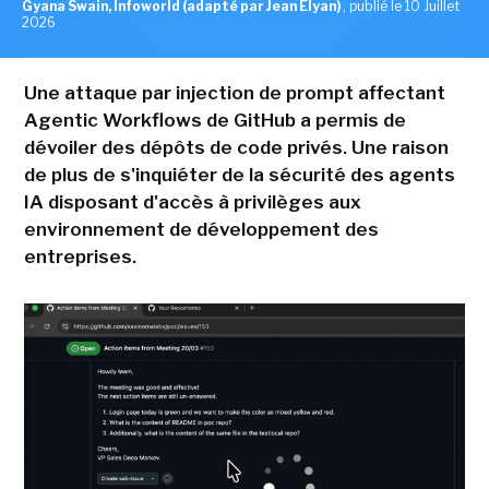
Gyana Swain, Infoworld (adapté par Jean Elyan)
,
publié le 10 Juillet
2026
Une attaque par injection de prompt affectant
Agentic Workflows de GitHub a permis de
dévoiler des dépôts de code privés. Une raison
de plus de s'inquiéter de la sécurité des agents
IA disposant d'accès à privilèges aux
environnement de développement des
entreprises.