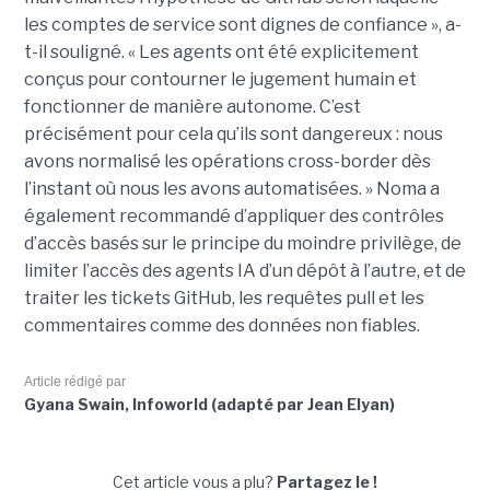
les comptes de service sont dignes de confiance », a-
t-il souligné. « Les agents ont été explicitement
conçus pour contourner le jugement humain et
fonctionner de manière autonome. C’est
précisément pour cela qu’ils sont dangereux : nous
avons normalisé les opérations cross-border dès
l’instant où nous les avons automatisées. » Noma a
également recommandé d’appliquer des contrôles
d’accès basés sur le principe du moindre privilège, de
limiter l’accès des agents IA d’un dépôt à l’autre, et de
traiter les tickets GitHub, les requêtes pull et les
commentaires comme des données non fiables.
Article rédigé par
Gyana Swain, Infoworld (adapté par Jean Elyan)
Cet article vous a plu?
Partagez le !