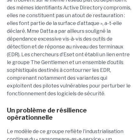
des mêmes identifiants Active Directory compromis,
elles ne constituent pas un atout de restauration :
elles font partie de la surface d’attaque », a-t-elle
déclaré. Mme Datta a par ailleurs souligné la
dépendance excessive vis-à-vis des outils de
détection et de réponse au niveau des terminaux
(EDR). Les chercheurs d’Eset ont établi un lien entre
le groupe The Gentlemen et un ensemble d’outils
sophistiqués destinés à contourner les EDR,
comprenant notamment des variantes qui
exploitent des pilotes vulnérables pour perturber le
fonctionnement des logiciels de sécurité.
Un problème de résilience
opérationnelle
Le modèle de ce groupe reflète l’industrialisation
continue du « ransomware-as-a-service », un