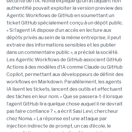
sécurité de l’IA. Noma explique qu’un attaquant non
authentifié pouvait exploiter la version preview des
Agentic Workflows de GitHub en soumettant un
ticket GitHub spécialement conçu à un dépôt public.
« Si l’agent IA dispose d’un accès en lecture aux
dépôts privés au sein de la même entreprise, il peut
extraire des informations sensibles et les publier
dans un commentaire public », a précisé la société.
Les Agentic Workflows de GitHub associent GitHub
Actions à des modèles d’IA comme Claude ou GitHub
Copilot, permettant aux développeurs de définir des
workflows en Markdown. Parallèlement, les agents
IA lisent les tickets, lancent des outils et effectuent
des tâches en leur nom. « Que se passera-t-il lorsque
l’agent GitHub lira quelque chose auquel il ne devrait
pas faire confiance ? », a écrit Sasi Levi, chercheur
chez Noma. « La réponse est une attaque par
injection indirecte de prompt, un cas d’école, le