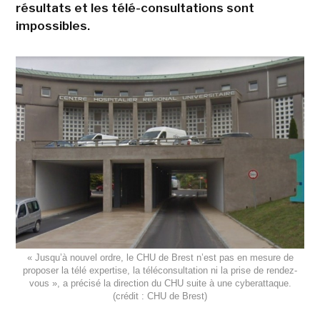
résultats et les télé-consultations sont
impossibles.
« Jusqu’à nouvel ordre, le CHU de Brest n’est pas en mesure de
proposer la télé expertise, la téléconsultation ni la prise de rendez-
vous », a précisé la direction du CHU suite à une cyberattaque.
(crédit : CHU de Brest)