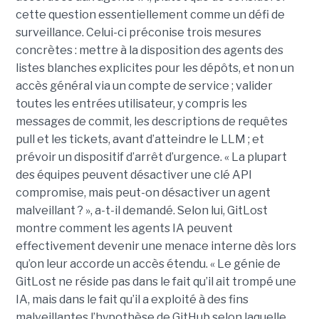
cette question essentiellement comme un défi de
surveillance. Celui-ci préconise trois mesures
concrètes : mettre à la disposition des agents des
listes blanches explicites pour les dépôts, et non un
accès général via un compte de service ; valider
toutes les entrées utilisateur, y compris les
messages de commit, les descriptions de requêtes
pull et les tickets, avant d’atteindre le LLM ; et
prévoir un dispositif d’arrêt d’urgence. « La plupart
des équipes peuvent désactiver une clé API
compromise, mais peut-on désactiver un agent
malveillant ? », a-t-il demandé. Selon lui, GitLost
montre comment les agents IA peuvent
effectivement devenir une menace interne dès lors
qu’on leur accorde un accès étendu. « Le génie de
GitLost ne réside pas dans le fait qu’il ait trompé une
IA, mais dans le fait qu’il a exploité à des fins
malveillantes l’hypothèse de GitHub selon laquelle