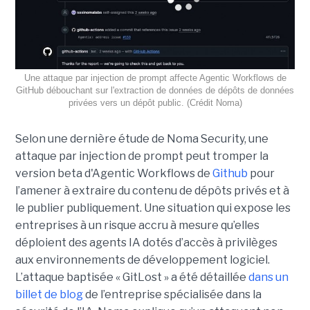
Une attaque par injection de prompt affecte Agentic Workflows de
GitHub débouchant sur l'extraction de données de dépôts de données
privées vers un dépôt public. (Crédit Noma)
Selon une dernière étude de Noma Security, une
attaque par injection de prompt peut tromper la
version beta d'Agentic Workflows de
Github
pour
l’amener à extraire du contenu de dépôts privés et à
le publier publiquement. Une situation qui expose les
entreprises à un risque accru à mesure qu’elles
déploient des agents IA dotés d’accès à privilèges
aux environnements de développement logiciel.
L’attaque baptisée « GitLost » a été détaillée
dans un
billet de blog
de l’entreprise spécialisée dans la