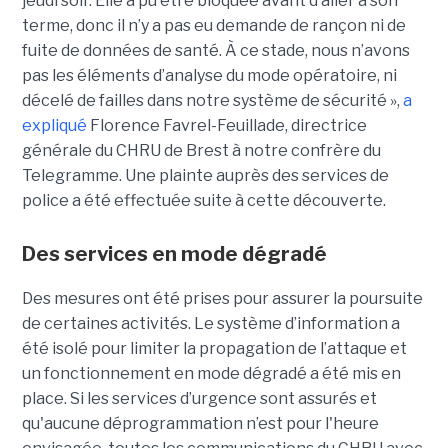
jeudi soir. Elle a pu être bloquée avant d’aller à son
terme, donc il n’y a pas eu demande de rançon ni de
fuite de données de santé. À ce stade, nous n’avons
pas les éléments d’analyse du mode opératoire, ni
décelé de failles dans notre système de sécurité »,
a
expliqué
Florence Favrel-Feuillade, directrice
générale du CHRU de Brest à notre confrère du
Telegramme. Une plainte auprès des services de
police a été effectuée suite à cette découverte.
Des services en mode dégradé
Des mesures ont été prises pour assurer la poursuite
de certaines activités. Le système d’information a
été isolé pour limiter la propagation de l’attaque et
un fonctionnement en mode dégradé a été mis en
place. Si les services d’urgence sont assurés et
qu'aucune déprogrammation n’est pour l'heure