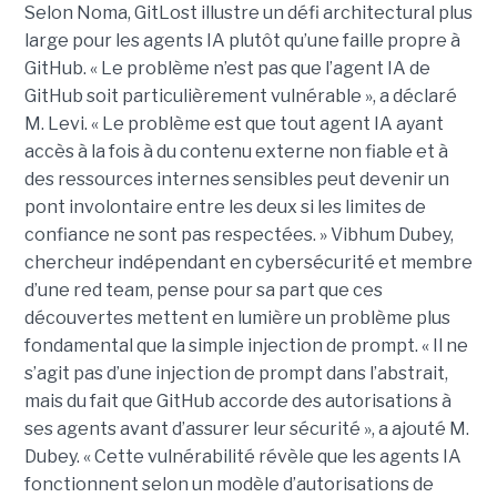
Selon Noma, GitLost illustre un défi architectural plus
large pour les agents IA plutôt qu’une faille propre à
GitHub. « Le problème n’est pas que l’agent IA de
GitHub soit particulièrement vulnérable », a déclaré
M. Levi. « Le problème est que tout agent IA ayant
accès à la fois à du contenu externe non fiable et à
des ressources internes sensibles peut devenir un
pont involontaire entre les deux si les limites de
confiance ne sont pas respectées. » Vibhum Dubey,
chercheur indépendant en cybersécurité et membre
d’une red team, pense pour sa part que ces
découvertes mettent en lumière un problème plus
fondamental que la simple injection de prompt. « Il ne
s’agit pas d’une injection de prompt dans l’abstrait,
mais du fait que GitHub accorde des autorisations à
ses agents avant d’assurer leur sécurité », a ajouté M.
Dubey. « Cette vulnérabilité révèle que les agents IA
fonctionnent selon un modèle d’autorisations de