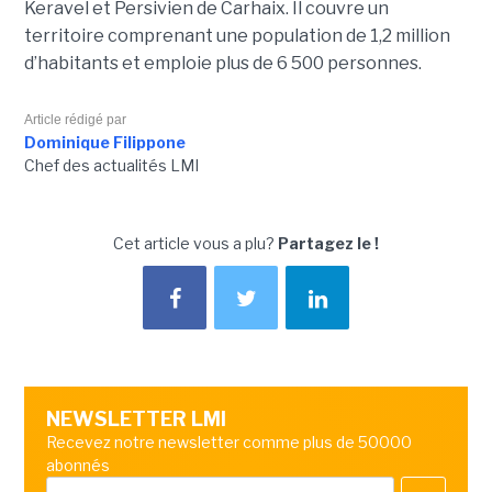
Keravel et Persivien de Carhaix. Il couvre un
territoire comprenant une population de 1,2 million
d’habitants et emploie plus de 6 500 personnes.
Article rédigé par
Dominique Filippone
Chef des actualités LMI
Cet article vous a plu?
Partagez le !
NEWSLETTER LMI
Recevez notre newsletter comme plus de 50000
abonnés