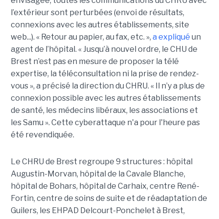
envisagée, toutes les communications du CHRU avec
l’extérieur sont perturbées (envoi de résultats,
connexions avec les autres établissements, site
web...). « Retour au papier, au fax, etc. »,
a expliqué
un
agent de l’hôpital. « Jusqu’à nouvel ordre, le CHU de
Brest n’est pas en mesure de proposer la télé
expertise, la téléconsultation ni la prise de rendez-
vous », a précisé la direction du CHRU. « Il n’y a plus de
connexion possible avec les autres établissements
de santé, les médecins libéraux, les associations et
les Samu ». Cette cyberattaque n'a pour l'heure pas
été revendiquée.
Le CHRU de Brest regroupe 9 structures : hôpital
Augustin-Morvan, hôpital de la Cavale Blanche,
hôpital de Bohars, hôpital de Carhaix, centre René-
Fortin, centre de soins de suite et de réadaptation de
Guilers, les EHPAD Delcourt-Ponchelet à Brest,