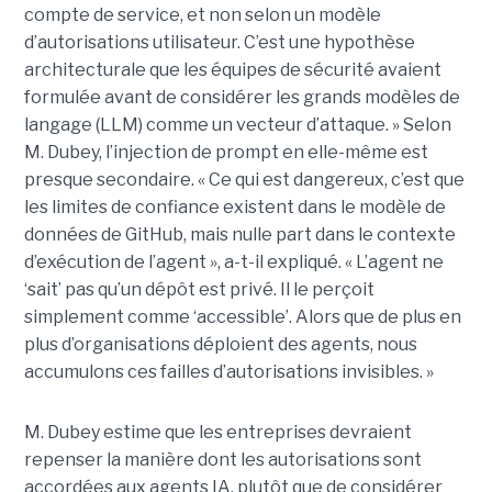
compte de service, et non selon un modèle
d’autorisations utilisateur. C’est une hypothèse
architecturale que les équipes de sécurité avaient
formulée avant de considérer les grands modèles de
langage (LLM) comme un vecteur d’attaque. » Selon
M. Dubey, l’injection de prompt en elle-même est
presque secondaire. « Ce qui est dangereux, c’est que
les limites de confiance existent dans le modèle de
données de GitHub, mais nulle part dans le contexte
d’exécution de l’agent », a-t-il expliqué. « L’agent ne
‘sait’ pas qu’un dépôt est privé. Il le perçoit
simplement comme ‘accessible’. Alors que de plus en
plus d’organisations déploient des agents, nous
accumulons ces failles d’autorisations invisibles. »
M. Dubey estime que les entreprises devraient
repenser la manière dont les autorisations sont
accordées aux agents IA, plutôt que de considérer