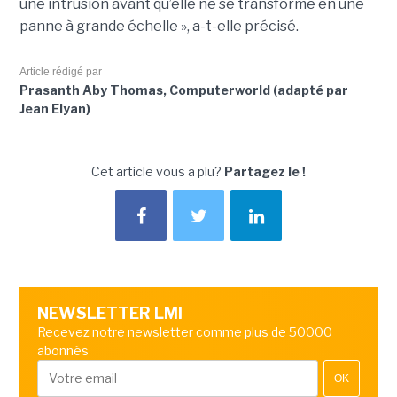
une intrusion avant qu’elle ne se transforme en une
panne à grande échelle », a-t-elle précisé.
Article rédigé par
Prasanth Aby Thomas, Computerworld (adapté par
Jean Elyan)
Cet article vous a plu?
Partagez le !
NEWSLETTER LMI
Recevez notre newsletter comme plus de 50000
abonnés
OK