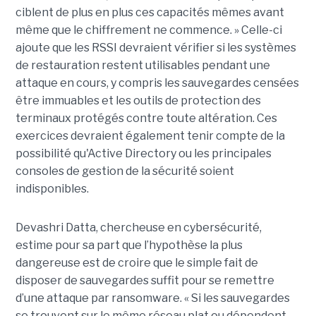
ciblent de plus en plus ces capacités mêmes avant
même que le chiffrement ne commence. » Celle-ci
ajoute que les RSSI devraient vérifier si les systèmes
de restauration restent utilisables pendant une
attaque en cours, y compris les sauvegardes censées
être immuables et les outils de protection des
terminaux protégés contre toute altération. Ces
exercices devraient également tenir compte de la
possibilité qu'Active Directory ou les principales
consoles de gestion de la sécurité soient
indisponibles.
Devashri Datta, chercheuse en cybersécurité,
estime pour sa part que l’hypothèse la plus
dangereuse est de croire que le simple fait de
disposer de sauvegardes suffit pour se remettre
d’une attaque par ransomware. « Si les sauvegardes
se trouvent sur le même réseau plat ou dépendent