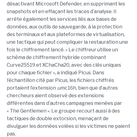
désactivant Microsoft Defender, en supprimant les
snapshots et en effaçant les traces d’analyse. Il
arrête également les services liés aux bases de
données, aux outils de sauvegarde, à la protection
des terminaux et aux plateformes de virtualisation,
une tactique qui peut compliquer la restauration une
fois le chiffrement lancé. « Le chiffreur utilise un
schéma de chiffrement hybride combinant
Curve25519 et XChaCha20, avec des clés uniques
pour chaque fichier », a indiqué Picus. Dans
l’échantillon cité par Picus, les fichiers chiffrés
portaient l’extension .umc16h, bien que d’autres
chercheurs aient observé des extensions
différentes dans d’autres campagnes menées par
« The Gentlemen ». Le groupe recourt aussi à des
tactiques de double extorsion, menaçant de
divulguer les données volées si les victimes ne paient
pas.