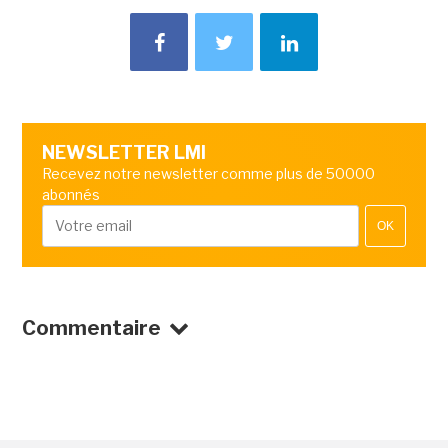
NEWSLETTER LMI
Recevez notre newsletter comme plus de 50000
abonnés
OK
Commentaire