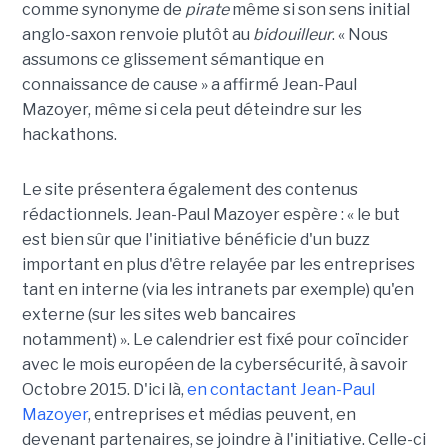
comme synonyme de
pirate
même si son sens initial
anglo-saxon renvoie plutôt au
bidouilleur
. « Nous
assumons ce glissement sémantique en
connaissance de cause » a affirmé Jean-Paul
Mazoyer, même si cela peut déteindre sur les
hackathons.
Le site présentera également des contenus
rédactionnels. Jean-Paul Mazoyer espère : « le but
est bien sûr que l'initiative bénéficie d'un buzz
important en plus d'être relayée par les entreprises
tant en interne (via les intranets par exemple) qu'en
externe (sur les sites web bancaires
notamment) ». Le calendrier est fixé pour coïncider
avec le mois européen de la cybersécurité, à savoir
Octobre 2015. D'ici là,
en contactant Jean-Paul
Mazoyer
, entreprises et médias peuvent, en
devenant partenaires, se joindre à l'initiative. Celle-ci