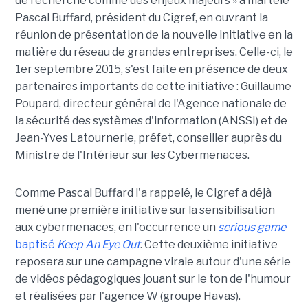
de recherche comme des enjeux majeurs » a martelé
Pascal Buffard, président du Cigref, en ouvrant la
réunion de présentation de la nouvelle initiative en la
matière du réseau de grandes entreprises. Celle-ci, le
1er septembre 2015, s'est faite en présence de deux
partenaires importants de cette initiative : Guillaume
Poupard, directeur général de l'Agence nationale de
la sécurité des systèmes d'information (ANSSI) et de
Jean-Yves Latournerie, préfet, conseiller auprès du
Ministre de l'Intérieur sur les Cybermenaces.
Comme Pascal Buffard l'a rappelé, le Cigref a déjà
mené une première initiative sur la sensibilisation
aux cybermenaces, en l'occurrence un
serious game
baptisé
Keep An Eye Out
. Cette deuxième initiative
reposera sur une campagne virale autour d'une série
de vidéos pédagogiques jouant sur le ton de l'humour
et réalisées par l'agence W (groupe Havas).