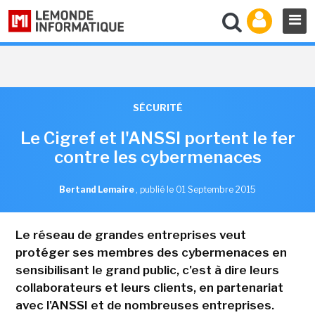
SÉCURITÉ
Le Cigref et l'ANSSI portent le fer
contre les cybermenaces
Bertand Lemaire
,
publié le 01 Septembre 2015
Le réseau de grandes entreprises veut
protéger ses membres des cybermenaces en
sensibilisant le grand public, c'est à dire leurs
collaborateurs et leurs clients, en partenariat
avec l'ANSSI et de nombreuses entreprises.