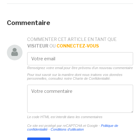
Commentaire
COMMENTER CET ARTICLE EN TANT QUE
VISITEUR
OU
CONNECTEZ-VOUS
Renseignez votre email pour être prévenu d'un nouveau commentaire
Pour tout savoir sur la manière dont nous traitons vos données
personnelles, consultez notre
Charte de Confidentialité.
Le code HTML est interdit dans les commentaires
Ce site est protégé par reCAPTCHA et Google -
Politique de
confidentialité
-
Conditions d'utilisation