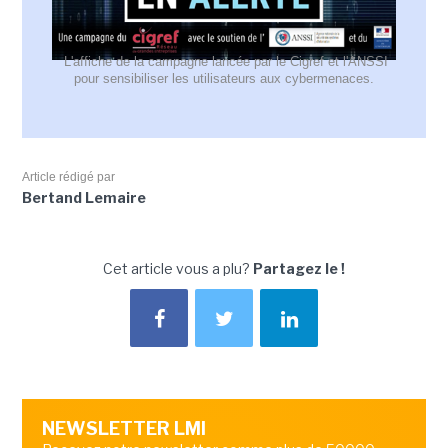
L'affiche de la campagne lancée par le Cigref et l'ANSSI
pour sensibiliser les utilisateurs aux cybermenaces.
Article rédigé par
Bertand Lemaire
Cet article vous a plu?
Partagez le !
NEWSLETTER LMI