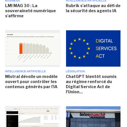
BUSINESS
INTELLIGENCE ARTIFICIELLE
LMI MAG 30 : La
Rubrik s'attaque au défi de
souveraineté numérique
la sécurité des agents IA
s'affirme
INTELLIGENCE ARTIFICIELLE
LÉGISLATION
Mistral dévoile un modèle
ChatGPT bientôt soumis
ouvert pour contrôler les
au régime renforcé du
contenus générés par l'IA
Digital Service Act de
l'Union...