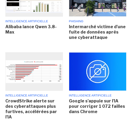
INTELLIGENCE ARTIFICIELLE
PHISHING
Alibaba lance Qwen 3.8-
Intermarché victime d'une
Max
fuite de données après
une cyberattaque
INTELLIGENCE ARTIFICIELLE
INTELLIGENCE ARTIFICIELLE
CrowdStrike alerte sur
Google s'appuie sur l'IA
des cyberattaques plus
pour corriger 1 072 failles
furtives, accélérées par
dans Chrome
l'IA