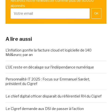
Recevez notre newsletter comme plus de 50000
abonnés
OK
A lire aussi
L'inflation gonfle la facture cloud et logicielle de 140
Md&euro; par an
L'UE reste en décalage sur l'indépendance numérique
Personnalité IT 2025 : Focus sur Emmanuel Sardet,
président du Cigref
Le chief digital officer disparaît du référentiel RH du Cigref
Le Cigref demande aux DSI de passer à l'action