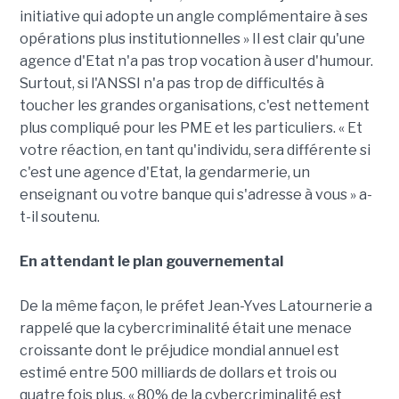
initiative qui adopte un angle complémentaire à ses
opérations plus institutionnelles » Il est clair qu'une
agence d'Etat n'a pas trop vocation à user d'humour.
Surtout, si l'ANSSI n'a pas trop de difficultés à
toucher les grandes organisations, c'est nettement
plus compliqué pour les PME et les particuliers. « Et
votre réaction, en tant qu'individu, sera différente si
c'est une agence d'Etat, la gendarmerie, un
enseignant ou votre banque qui s'adresse à vous » a-
t-il soutenu.
En attendant le plan gouvernemental
De la même façon, le préfet Jean-Yves Latournerie a
rappelé que la cybercriminalité était une menace
croissante dont le préjudice mondial annuel est
estimé entre 500 milliards de dollars et trois ou
quatre fois plus. « 80% de la cybercriminalité est