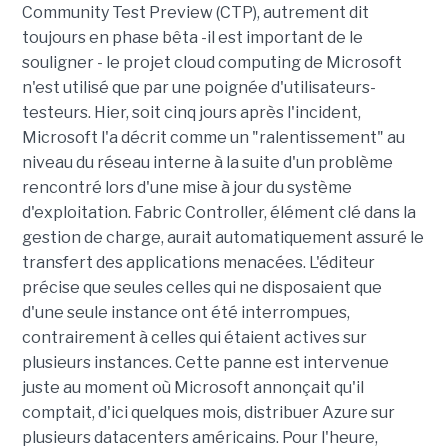
Community Test Preview (CTP), autrement dit
toujours en phase bêta -il est important de le
souligner - le projet cloud computing de Microsoft
n'est utilisé que par une poignée d'utilisateurs-
testeurs. Hier, soit cinq jours après l'incident,
Microsoft l'a décrit comme un "ralentissement" au
niveau du réseau interne à la suite d'un problème
rencontré lors d'une mise à jour du système
d'exploitation. Fabric Controller, élément clé dans la
gestion de charge, aurait automatiquement assuré le
transfert des applications menacées. L'éditeur
précise que seules celles qui ne disposaient que
d'une seule instance ont été interrompues,
contrairement à celles qui étaient actives sur
plusieurs instances. Cette panne est intervenue
juste au moment où Microsoft annonçait qu'il
comptait, d'ici quelques mois, distribuer Azure sur
plusieurs datacenters américains. Pour l'heure,