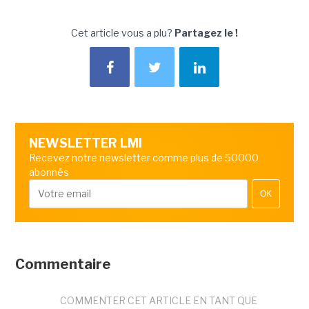
Cet article vous a plu?
Partagez le !
NEWSLETTER LMI
Recevez notre newsletter comme plus de 50000
abonnés
OK
Commentaire
COMMENTER CET ARTICLE EN TANT QUE