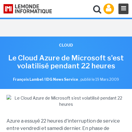
CLOUD
Le Cloud Azure de Microsoft s'est
volatilisé pendant 22 heures
François Lambel / IDG News Service
,
publié le 19 Mars 2009
Azure a essuyé 22 heures d'interruption de service
entre vendredi et samedi dernier. En phase de