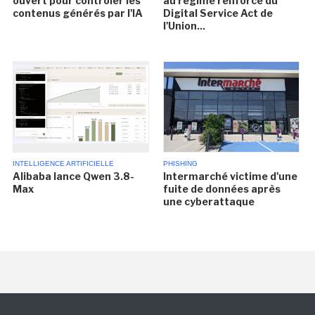
ouvert pour contrôler les
au régime renforcé du
contenus générés par l'IA
Digital Service Act de
l'Union...
INTELLIGENCE ARTIFICIELLE
PHISHING
Alibaba lance Qwen 3.8-
Intermarché victime d'une
Max
fuite de données après
une cyberattaque