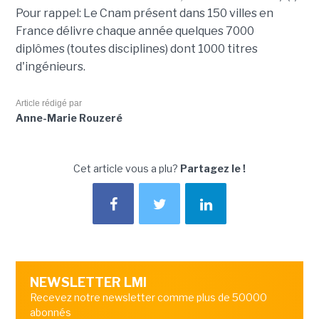
Pour rappel: Le Cnam présent dans 150 villes en
France délivre chaque année quelques 7000
diplômes (toutes disciplines) dont 1000 titres
d'ingénieurs.
Article rédigé par
Anne-Marie Rouzeré
Cet article vous a plu?
Partagez le !
NEWSLETTER LMI
Recevez notre newsletter comme plus de 50000
abonnés