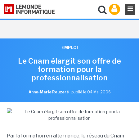
EMPLOI
Le Cnam élargit son offre de
formation pour la
professionnalisation
Anne-Marie Rouzeré
,
publié le 04 Mai 2006
Par la formation en alternance, le réseau du Cnam