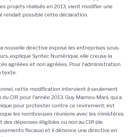
es projets réalisés en 2013, vient modifier une
 rendait possible cette déclaration.
a nouvelle directive expose les entreprises sous-
eurs, explique Syntec Numérique, elle creuse la
tés agréées et non agréées. Pour l'administration
u texte.
ionnel, cette modification intervient à seulement
on du CIR pour l'année 2013. Guy Mamou-Mani, qui a
nique pour protester contre ce revirement, est
voque les nombreuses réunions avec les ministères
et des dépenses éligibles ou non au CIR (de
sements fiscaux) et il dénonce une directive en