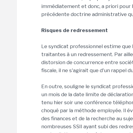
immédiatement et donc, a priori pour l
précédente doctrine administrative qui
Risques de redressement
Le syndicat professionnel estime que l
traitantes à un redressement. Par aill
distorsion de concurrence entre socié
fiscale, il ne s'agirait que d'un rappel d
En outre, souligne le syndicat profess
un mois de la date limite de déclarati
tenu hier soir une conférence télépho
choqué par la méthode employée. Il é
des finances et de la recherche au suj
nombreuses SSII ayant subi des redres