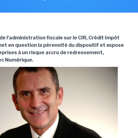
e l'administration fiscale sur le CIR, Crédit Impôt
et en question la pérennité du dispositif et expose
eprises à un risque accru de redressement,
ec Numérique.