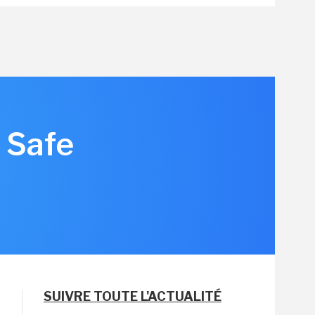
 Safe
SUIVRE TOUTE L'ACTUALITÉ