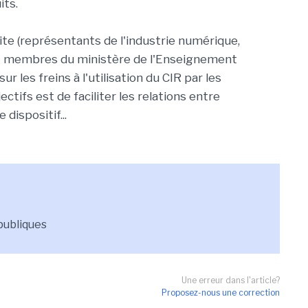
its.
tite (représentants de l'industrie numérique,
et membres du ministère de l'Enseignement
r les freins à l'utilisation du CIR par les
ctifs est de faciliter les relations entre
e dispositif...
publiques
Une erreur dans l'article?
Proposez-nous une correction