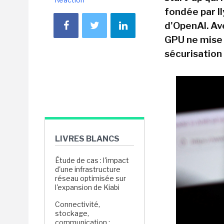
fondée par Il
d'OpenAI. Av
GPU ne mise p
sécurisation 
LIVRES BLANCS
Étude de cas : l'impact
d'une infrastructure
réseau optimisée sur
l'expansion de Kiabi
Connectivité,
stockage,
communication :