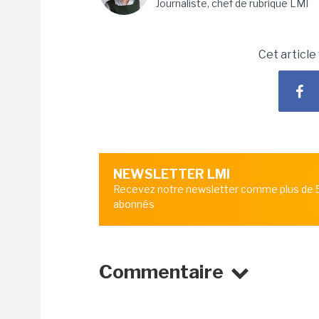
Journaliste, chef de rubrique LMI
Cet article
NEWSLETTER LMI
Recevez notre newsletter comme plus de
abonnés
Commentaire