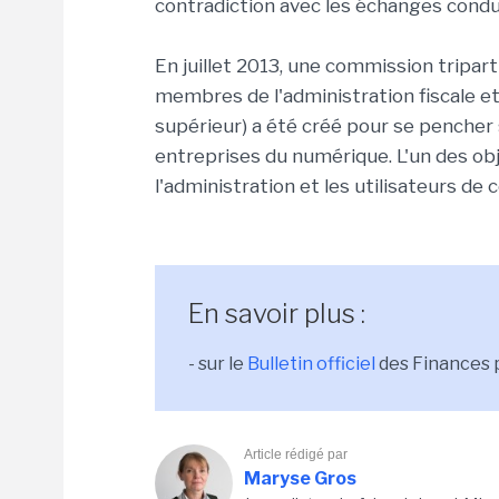
contradiction avec les échanges condu
En juillet 2013, une commission tripar
membres de l'administration fiscale 
supérieur) a été créé pour se pencher su
entreprises du numérique. L'un des obje
l'administration et les utilisateurs de c
En savoir plus :
- sur le
Bulletin officiel
des Finances 
Article rédigé par
Maryse Gros