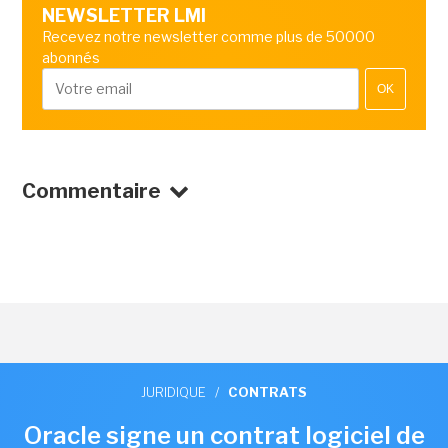
NEWSLETTER LMI
Recevez notre newsletter comme plus de 50000
abonnés
OK
Commentaire
JURIDIQUE
/
CONTRATS
Oracle signe un contrat logiciel de