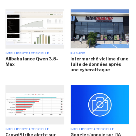
INTELLIGENCE ARTIFICIELLE
PHISHING
Alibaba lance Qwen 3.8-
Intermarché victime d'une
Max
fuite de données après
une cyberattaque
INTELLIGENCE ARTIFICIELLE
INTELLIGENCE ARTIFICIELLE
CrowdStrike alerte sur
Google s'appuie sur l'IA