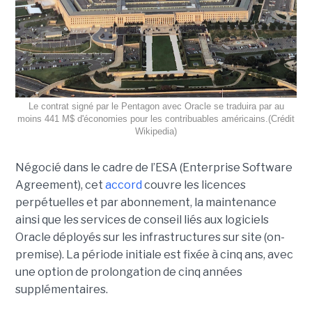
Le contrat signé par le Pentagon avec Oracle se traduira par au
moins 441 M$ d'économies pour les contribuables américains.(Crédit
Wikipedia)
Négocié dans le cadre de l’ESA (Enterprise Software
Agreement), cet
accord
couvre les licences
perpétuelles et par abonnement, la maintenance
ainsi que les services de conseil liés aux logiciels
Oracle déployés sur les infrastructures sur site (on-
premise). La période initiale est fixée à cinq ans, avec
une option de prolongation de cinq années
supplémentaires.