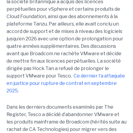
la société britannique a acquis des licences
perpétuelles pour vSphere et certains produits de
Cloud Foundation, ainsi que des abonnements à la
plateforme Tanzu. Par ailleurs, elle avait conclu un
accord de support et de mises à niveau des logiciels
jusqu’en 2026 avec une option de prolongation pour
quatre années supplémentaires. Des discussions
avant que Broadcom ne rachète VMware et décide
de mettre fin aux licences perpétuelles. La société
dirigée pas Hock Tan a refusé de prolonger le
support VMware pour Tesco.
Ce dernier l’a attaquée
en justice pour rupture de contrat en septembre
2025
.
Dans les derniers documents examinés par The
Register, Tesco a décidé d’abandonner VMware et
les produits mainframe de Broadcom (hérités suite au
rachat de CA Technologies) pour migrer vers des