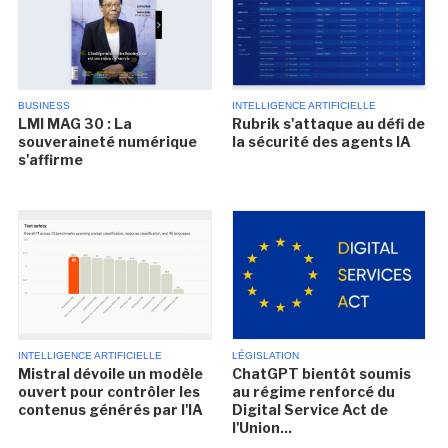
BUSINESS
INTELLIGENCE ARTIFICIELLE
LMI MAG 30 : La
Rubrik s'attaque au défi de
souveraineté numérique
la sécurité des agents IA
s'affirme
INTELLIGENCE ARTIFICIELLE
LÉGISLATION
Mistral dévoile un modèle
ChatGPT bientôt soumis
ouvert pour contrôler les
au régime renforcé du
contenus générés par l'IA
Digital Service Act de
l'Union...