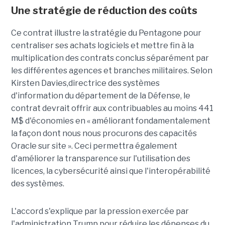
Une stratégie de réduction des coûts
Ce contrat illustre la stratégie du Pentagone pour
centraliser ses achats logiciels et mettre fin à la
multiplication des contrats conclus séparément par
les différentes agences et branches militaires. Selon
Kirsten Davies,
directrice des systèmes
d'information
du département de la Défense, le
contrat devrait offrir aux contribuables au moins 441
M$ d'économies en « améliorant fondamentalement
la façon dont nous nous procurons des capacités
Oracle sur site ». Ceci permettra également
d'améliorer la transparence sur l'utilisation des
licences, la cybersécurité ainsi que l'interopérabilité
des systèmes.
L'accord s'explique par la pression exercée par
l'administration Trump pour réduire les dépenses du