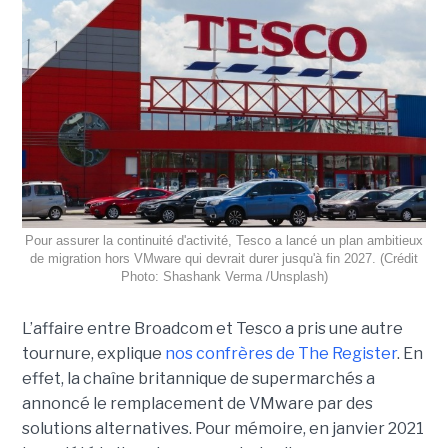
Pour assurer la continuité d'activité, Tesco a lancé un plan ambitieux
de migration hors VMware qui devrait durer jusqu'à fin 2027. (Crédit
Photo: Shashank Verma /Unsplash)
L’affaire entre Broadcom et Tesco a pris une autre
tournure, explique
nos confrères de The Register
. En
effet, la chaîne britannique de supermarchés a
annoncé le remplacement de VMware par des
solutions alternatives. Pour mémoire, en janvier 2021