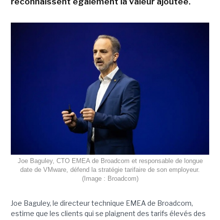
reconnaissent également la valeur ajoutée.
Joe Baguley, CTO EMEA de Broadcom et responsable de longue
date de VMware, défend la stratégie tarifaire de son employeur.
(Image : Broadcom)
Joe Baguley, le directeur technique EMEA de Broadcom,
estime que les clients qui se plaignent des tarifs élevés des