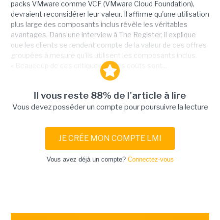
packs VMware comme VCF (VMware Cloud Foundation),
devraient reconsidérer leur valeur. Il affirme qu'une utilisation
plus large des composants inclus révèle les véritables
avantages. Dans une interview à The Register, il explique
que les clients se rendent compte de la valeur de ces offres
groupées à mesure qu’ils utilisent les composants inclus.
« Beaucoup de ces critiques sur les coûts sont...
Il vous reste 88% de l'article à lire
Vous devez posséder un compte pour poursuivre la lecture
JE CRÉE MON COMPTE LMI
Vous avez déjà un compte?
Connectez-vous