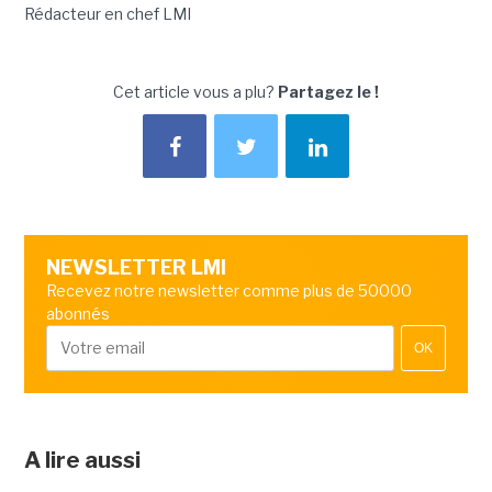
Rédacteur en chef LMI
Cet article vous a plu?
Partagez le !
NEWSLETTER LMI
Recevez notre newsletter comme plus de 50000
abonnés
OK
A lire aussi