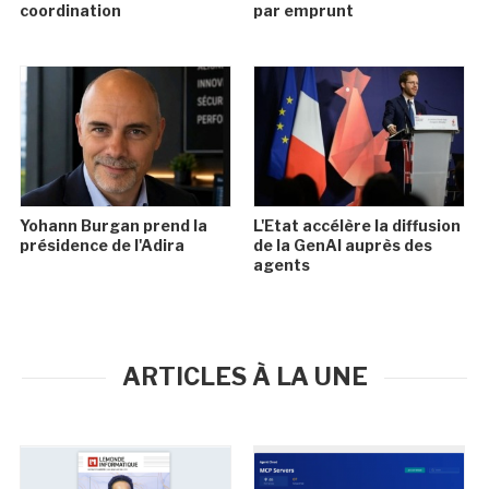
coordination
par emprunt
Yohann Burgan prend la
L'Etat accélère la diffusion
présidence de l'Adira
de la GenAI auprès des
agents
ARTICLES À LA UNE