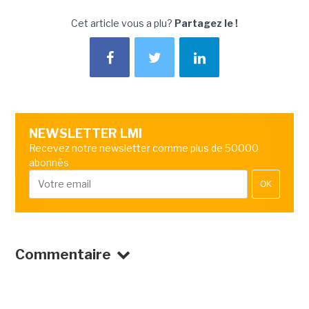
Cet article vous a plu?
Partagez le !
NEWSLETTER LMI
Recevez notre newsletter comme plus de 50000
abonnés
OK
Commentaire