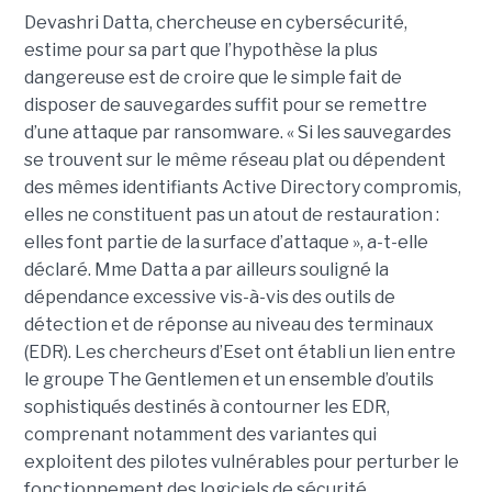
Devashri Datta, chercheuse en cybersécurité,
estime pour sa part que l’hypothèse la plus
dangereuse est de croire que le simple fait de
disposer de sauvegardes suffit pour se remettre
d’une attaque par ransomware. « Si les sauvegardes
se trouvent sur le même réseau plat ou dépendent
des mêmes identifiants Active Directory compromis,
elles ne constituent pas un atout de restauration :
elles font partie de la surface d’attaque », a-t-elle
déclaré. Mme Datta a par ailleurs souligné la
dépendance excessive vis-à-vis des outils de
détection et de réponse au niveau des terminaux
(EDR). Les chercheurs d’Eset ont établi un lien entre
le groupe The Gentlemen et un ensemble d’outils
sophistiqués destinés à contourner les EDR,
comprenant notamment des variantes qui
exploitent des pilotes vulnérables pour perturber le
fonctionnement des logiciels de sécurité.