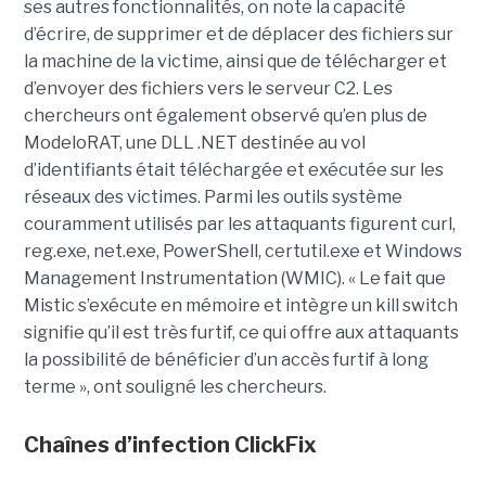
ses autres fonctionnalités, on note la capacité
d’écrire, de supprimer et de déplacer des fichiers sur
la machine de la victime, ainsi que de télécharger et
d’envoyer des fichiers vers le serveur C2. Les
chercheurs ont également observé qu’en plus de
ModeloRAT, une DLL .NET destinée au vol
d’identifiants était téléchargée et exécutée sur les
réseaux des victimes. Parmi les outils système
couramment utilisés par les attaquants figurent curl,
reg.exe, net.exe, PowerShell, certutil.exe et Windows
Management Instrumentation (WMIC). « Le fait que
Mistic s’exécute en mémoire et intègre un kill switch
signifie qu’il est très furtif, ce qui offre aux attaquants
la possibilité de bénéficier d’un accès furtif à long
terme », ont souligné les chercheurs.
Chaînes d’infection ClickFix