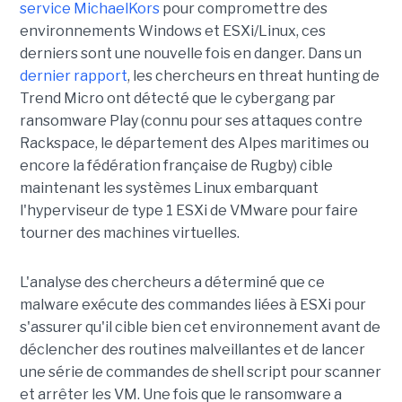
service MichaelKors
pour compromettre des
environnements Windows et ESXi/Linux, ces
derniers sont une nouvelle fois en danger. Dans un
dernier rapport
, les chercheurs en threat hunting de
Trend Micro ont détecté que le cybergang par
ransomware Play (connu pour ses attaques contre
Rackspace, le département des Alpes maritimes ou
encore la fédération française de Rugby) cible
maintenant les systèmes Linux embarquant
l'hyperviseur de type 1 ESXi de VMware pour faire
tourner des machines virtuelles.
L'analyse des chercheurs a déterminé que ce
malware exécute des commandes liées à ESXi pour
s'assurer qu'il cible bien cet environnement avant de
déclencher des routines malveillantes et de lancer
une série de commandes de shell script pour scanner
et arrêter les VM. Une fois que le ransomware a