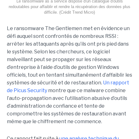
Le ransomware as a service dispose d'un catalogue d'outils
redoutables pour affaiblir et rendre la récupération des données plus
difficile. (Crédit Trend Micro)
Le ransomware The Gentlemen met en évidence un
défi auquel sont confrontés de nombreux RSSI :
arrêter les attaquants après qu’ils ont pris pied dans
le système. Selon les chercheurs, ce logiciel
malveillant peut se propager sur les réseaux
d’entreprise à l’aide d’outils de gestion Windows
officiels, tout en tentant simultanément d’affaiblir les
systèmes de sécurité et de restauration.
Un rapport
de Picus Security
montre que ce malware combine
l’auto-propagation avec l’utilisation abusive d’outils
d’administration de confiance et tente de
compromettre les systèmes de restauration avant
même que le chiffrement ne commence.
Ce rapport fait suite à
une analyse technique du