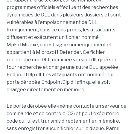
programmes officiels effectuent des recherches
dynamiques de DLL dans plusieurs dossiers et sont
vulnérables à l’empoisonnement de DLL.
Ironiquement, dans ce cas précis, les attaquants
diffusent et exécutent un fichier nommé
MpExtMs.exe, qui est signé numériquement et
appartient à Microsoft Defender. Ce fichier
recherche une DLL nommée version.dll, qui à son
tour recherche et charge une autre DLL appelée
EndpointDlp.dll. Les attaquants ont nommé leur
porte dérobée EndpointDlp.dll afin qu’elle soit
chargée directement en mémoire.
La porte dérobée elle-même contacte un serveur de
commande et de contrôle (C2) et peut exécuter le
code qui lui est transmis directement en mémoire,
sans enregistrer aucun fichier sur le disque. Parmi