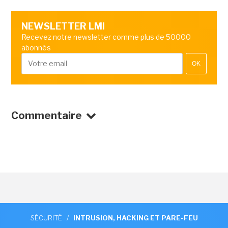
NEWSLETTER LMI
Recevez notre newsletter comme plus de 50000
abonnés
OK
Commentaire
SÉCURITÉ
/
INTRUSION, HACKING ET PARE-FEU