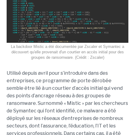
La backdoor Mistic a été documentée par Zscaler et Symantec a
découvert qu'elle provenait d'un courtier en accès initial pour des
groupes de ransomware. (Crédit : Zscaler)
Utilisé depuis avril pour s’introduire dans des
entreprises, ce programme de porte dérobée
semble être lié à un courtier d’accès initial qui vend
des points d’ancrage réseau à des groupes de
ransomware. Surnommé « Mistic » par les chercheurs
de Symantec qui l’ont identifié, ce malware a été
déployé sur les réseaux d’entreprises de nombreux
secteurs, dont l’assurance, l’éducation, l’IT et les
services professionnels. Dans certains cas, il a été