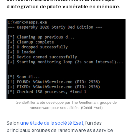
d'intégration de pilote vulnérable en mémoire.
GentleKiller a été dévéloppé par The Gentleman, groupe de
ransomware pour ses affiliés. (Crédit Eset)
Selon
une étude de la société Eset
, l’un des
principaux groupes de ransomware as a service