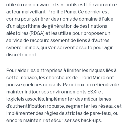
utile du ransomware et ses outils est liée à un autre
acteur malveillant, Prolific Puma. Ce dernier est
connu pour générer des noms de domaine à l'aide
d'un algorithme de génération de destinations
aléatoires (RDGA) et les utilise pour proposer un
service de raccourcissement de liens à d'autres
cybercriminels, qui s'en servent ensuite pour agir
discrètement.
Pour aider les entreprises à limiter les risques liés à
cette menace, les chercheurs de Trend Micro ont
poussé quelques conseils. Parmi eux on retiendra de
maintenir à jour ses environnements ESXi et
logiciels associés, implémenter des mécanismes
d'authentification robuste, segmenter les réseaux et
implémenter des règles de strictes de pare-feux, ou
encore maintenir et sécuriser ses back-ups.