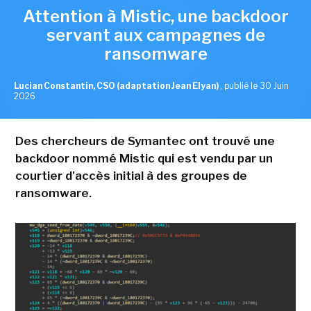
Attention à Mistic, une backdoor
servant aux campagnes de
ransomware
Lucian Constantin, CSO (adaptation Jean Elyan)
,
publié le 30 Juin
2026
Des chercheurs de Symantec ont trouvé une
backdoor nommé Mistic qui est vendu par un
courtier d'accès initial à des groupes de
ransomware.