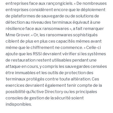
entreprises face aux rançongiciels. « De nombreuses
entreprises considèrent encore que le déploiement
de plateformes de sauvegarde ou de solutions de
détection au niveau des terminaux équivaut à une
résilience face aux ransomwares », a fait remarquer
Mme Grover. « Or, les ransomwares sophistiqués
ciblent de plus en plus ces capacités mêmes avant
même que le chiffrement ne commence. » Celle-ci
ajoute que les RSSI devraient vérifier si les systèmes
de restauration restent utilisables pendant une
attaque en cours, y compris les sauvegardes censées
être immuables et les outils de protection des
terminaux protégés contre toute altération. Ces
exercices devraient également tenir compte de la
possibilité qu'Active Directory ou les principales
consoles de gestion de la sécurité soient
indisponibles.