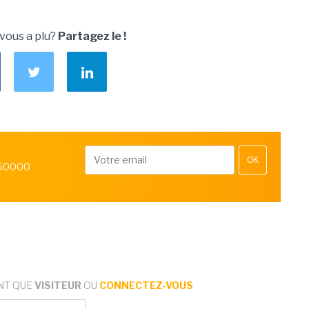
 vous a plu?
Partagez le !
OK
 50000
NT QUE
VISITEUR
OU
CONNECTEZ-VOUS