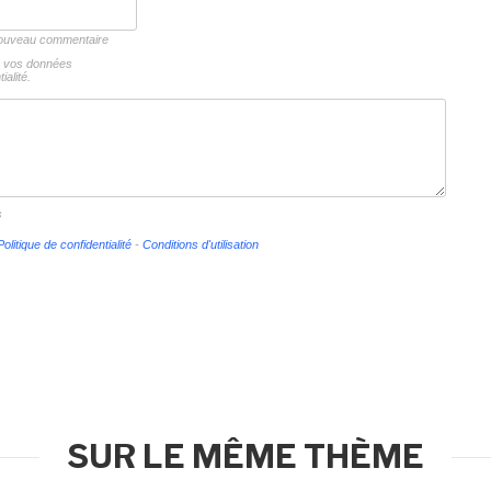
 nouveau commentaire
ns vos données
ialité.
s
Politique de confidentialité
-
Conditions d'utilisation
SUR LE MÊME THÈME