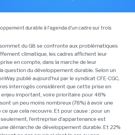
e sommet du G8 se confronte aux problématiques
ffement climatique, les cadres affichent leur
a prise en compte, dans la marche de leur
 la question du développement durable. Selon un
nWay publié aujourd'hui par le syndicat CFE-CGC,
res interrogés considèrent que cette prise en
enjeu important, voire prioritaire pour 48%
ls sont un peu moins nombreux (78%) à avoir une
 ce que cela recouvre. Et pour cause : pour un
s seulement, l'entreprise d'appartenance est
une démarche de développement durable. Et 22%