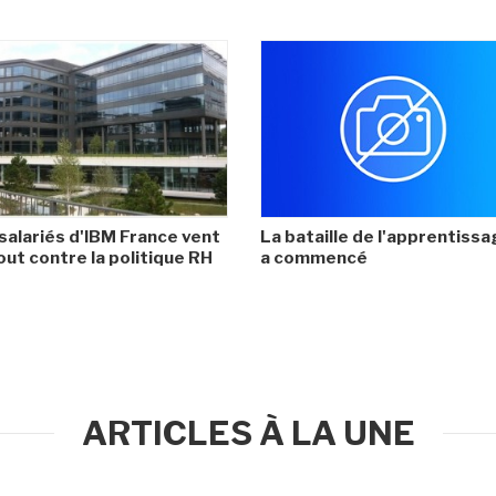
salariés d'IBM France vent
La bataille de l'apprentiss
ut contre la politique RH
a commencé
ARTICLES À LA UNE