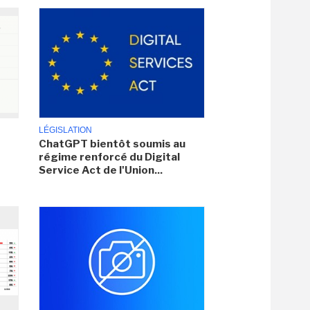
LÉGISLATION
ChatGPT bientôt soumis au
régime renforcé du Digital
Service Act de l'Union...