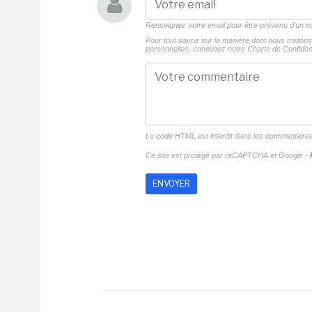
Renseignez votre email pour être prévenu d'un
Pour tout savoir sur la manière dont nous traito
personnelles, consultez notre
Charte de Confident
Le code HTML est interdit dans les commentaire
Ce site est protégé par reCAPTCHA et Google -