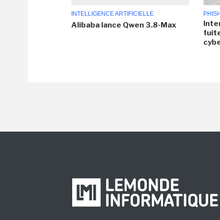
INTELLIGENCE ARTIFICIELLE
PHIS
Inte
Alibaba lance Qwen 3.8-Max
fuit
cyb