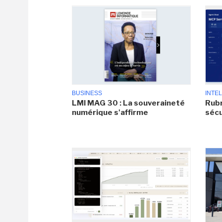
BUSINESS
INTEL
LMI MAG 30 : La souveraineté
Rubr
numérique s'affirme
sécu