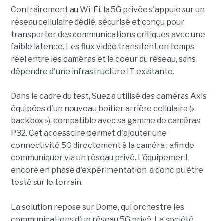
Contrairement au Wi-Fi, la 5G privée s'appuie sur un
réseau cellulaire dédié, sécurisé et conçu pour
transporter des communications critiques avec une
faible latence. Les flux vidéo transitent en temps
réel entre les caméras et le coeur du réseau, sans
dépendre d'une infrastructure IT existante.
Dans le cadre du test, Suez a utilisé des caméras Axis
équipées d'un nouveau boîtier arrière cellulaire («
backbox »), compatible avec sa gamme de caméras
P32. Cet accessoire permet d'ajouter une
connectivité 5G directement à la caméra ; afin de
communiquer via un réseau privé. L'équipement,
encore en phase d'expérimentation, a donc pu être
testé sur le terrain.
La solution repose sur Dome, qui orchestre les
communications d'un réseau 5G privé. La société