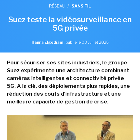
RÉSEAU
/
SANS FIL
Suez teste la vidéosurveillance en
5G privée
Hanna Elgodjam
,
publié le 03 Juillet 2026
Pour sécuriser ses sites industriels, le groupe
Suez expérimente une architecture combinant
caméras intelligentes et connectivité privée
5G. A la clé, des déploiements plus rapides, une
réduction des coûts d'infrastructure et une
meilleure capacité de gestion de crise.