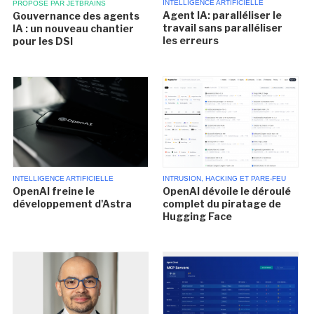
INTELLIGENCE ARTIFICIELLE
PROPOSÉ PAR JETBRAINS
Agent IA: paralléliser le
Gouvernance des agents
travail sans paralléliser
IA : un nouveau chantier
les erreurs
pour les DSI
INTELLIGENCE ARTIFICIELLE
INTRUSION, HACKING ET PARE-FEU
OpenAI freine le
OpenAI dévoile le déroulé
développement d'Astra
complet du piratage de
Hugging Face