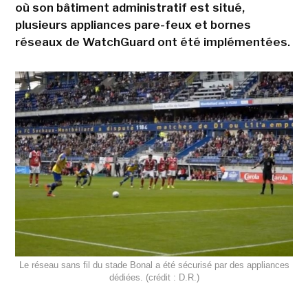
où son bâtiment administratif est situé,
plusieurs appliances pare-feux et bornes
réseaux de WatchGuard ont été implémentées.
Le réseau sans fil du stade Bonal a été sécurisé par des appliances
dédiées. (crédit : D.R.)