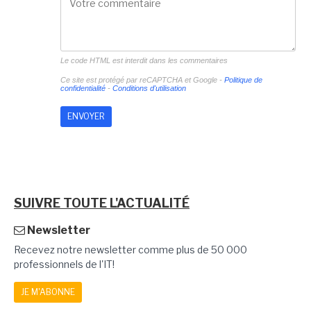
Le code HTML est interdit dans les commentaires
Ce site est protégé par reCAPTCHA et Google -
Politique de
confidentialité
-
Conditions d'utilisation
SUIVRE TOUTE L'ACTUALITÉ
Newsletter
Recevez notre newsletter comme plus de 50 000
professionnels de l'IT!
JE M'ABONNE