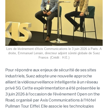
Lors de lévénement d'Axis Communications le 3 juin 2026 à Paris. A
droite, Emmanuel Lenain, directeur adjoint sûreté globale de Suez
France. (Crédit : H.E.)
Pour répondre aux enjeux de sécurité de ses sites
industriels, Suez adopte une nouvelle approche
alliant la vidéosurveillance intelligente à un réseau
privé 5G. Cette expérimentation a été présentée le
3 juin 2026 à l'occasion de l'événement Open on the
Road, organisé par Axis Communications à l'Hôtel
Pullman Tour Eiffel. Elle associe les technologies