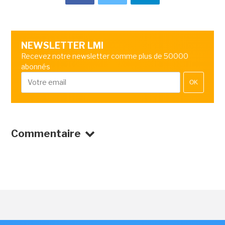
NEWSLETTER LMI
Recevez notre newsletter comme plus de 50000
abonnés
OK
Commentaire