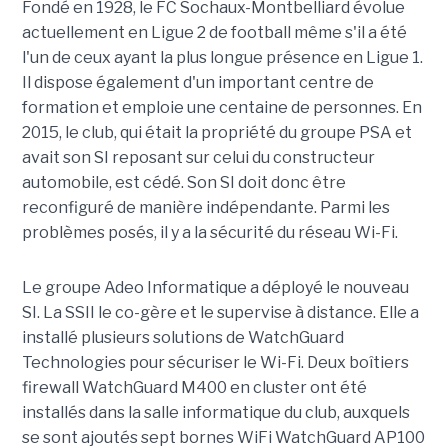
Fondé en 1928, le FC Sochaux-Montbelliard évolue
actuellement en Ligue 2 de football même s'il a été
l'un de ceux ayant la plus longue présence en Ligue 1.
Il dispose également d'un important centre de
formation et emploie une centaine de personnes. En
2015, le club, qui était la propriété du groupe PSA et
avait son SI reposant sur celui du constructeur
automobile, est cédé. Son SI doit donc être
reconfiguré de manière indépendante. Parmi les
problèmes posés, il y a la sécurité du réseau Wi-Fi.
Le groupe Adeo Informatique a déployé le nouveau
SI. La SSII le co-gère et le supervise à distance. Elle a
installé plusieurs solutions de WatchGuard
Technologies pour sécuriser le Wi-Fi. Deux boîtiers
firewall WatchGuard M400 en cluster ont été
installés dans la salle informatique du club, auxquels
se sont ajoutés sept bornes WiFi WatchGuard AP100