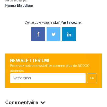
Article rédigé par
Hanna Elgodjam
Cet article vous a plu?
Partagez le !
NEWSLETTER LMI
Recevez notre newsletter comme plus de 50000
abonnés
OK
Commentaire