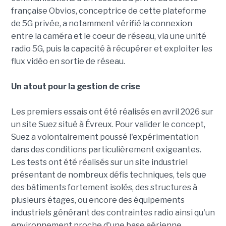
française Obvios, conceptrice de cette plateforme
de 5G privée, a notamment vérifié la connexion
entre la caméra et le coeur de réseau, via une unité
radio 5G, puis la capacité à récupérer et exploiter les
flux vidéo en sortie de réseau.
Un atout pour la gestion de crise
Les premiers essais ont été réalisés en avril 2026 sur
un site Suez situé à Évreux. Pour valider le concept,
Suez a volontairement poussé l'expérimentation
dans des conditions particulièrement exigeantes.
Les tests ont été réalisés sur un site industriel
présentant de nombreux défis techniques, tels que
des bâtiments fortement isolés, des structures à
plusieurs étages, ou encore des équipements
industriels générant des contraintes radio ainsi qu'un
environnement proche d'une base aérienne.