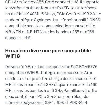
CPU Arm Cortex A55. Côté connectivité, il supporte
le système multi-antennes 4Rx/2Tx, les interfaces
haut débit USXGMII 5 Gbit/s, PCIe Gen3 et USB 2.0. Le
modem intègre également une fonctionnalité GNSS
compatible avec les communications par satellite
NR-NTN et NB-NTN sur les bandes n255 et n256
(bandes L et S).
Broadcom livre une puce compatible
WiFi 8
De son côté Broadcom propose son SoC BCM6776
compatible WiFi 8. Il intègre un processeur Arm
quadricœur et prend en charge deux canaux de 40
MHz dans la bande 2,4 GHz et quatre canaux de 160
MHz dans les bandes 5 et 6 GHz. Par ailleurs, il offre
deux contrôleurs PCIe Gen3, un contrôleur de
mémoire polyvalent (DDR4, DDR5, LPDDR4 et