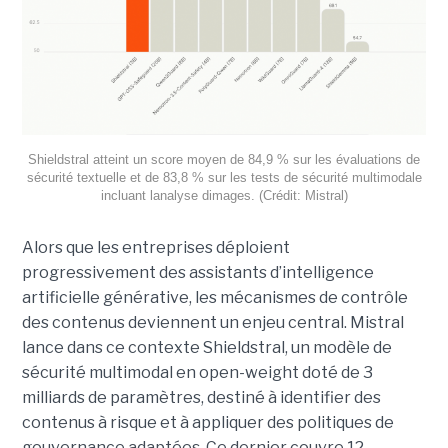
Shieldstral atteint un score moyen de 84,9 % sur les évaluations de
sécurité textuelle et de 83,8 % sur les tests de sécurité multimodale
incluant lanalyse dimages. (Crédit: Mistral)
Alors que les entreprises déploient
progressivement des assistants d’intelligence
artificielle générative, les mécanismes de contrôle
des contenus deviennent un enjeu central. Mistral
lance dans ce contexte Shieldstral, un modèle de
sécurité multimodal en open-weight doté de 3
milliards de paramètres, destiné à identifier des
contenus à risque et à appliquer des politiques de
gouvernance adaptées. Ce dernier
couvre 12