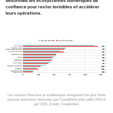
désormais les écosystèmes numériques de
confiance pour rester invisibles et accélérer
leurs opérations.
Les secteurs financiers et académiques enregistrent les plus fortes
hausses dintrusions observées par CrowdStrike entre juillet 2025 et
juin 2026. (Crédit: Crowdstrike)