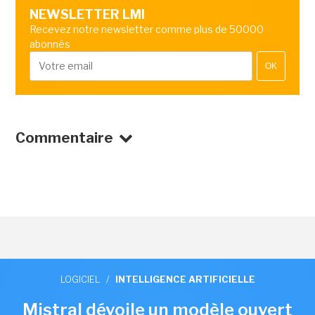
NEWSLETTER LMI
Recevez notre newsletter comme plus de 50000
abonnés
OK
Commentaire
LOGICIEL
/
INTELLIGENCE ARTIFICIELLE
Mistral dévoile un modèle ouvert