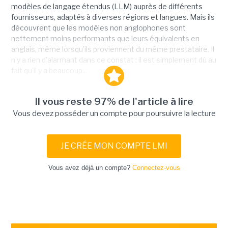
modèles de langage étendus (LLM) auprès de différents
fournisseurs, adaptés à diverses régions et langues. Mais ils
découvrent que les modèles non anglophones sont
nettement moins performants que leurs équivalents en
anglais, même lorsqu’ils proviennent du même prestataire. Il
n’y a rien d'alarmant dans ce constat : il est simplement dû au
fait qu'il y a beaucoup...
Il vous reste 97% de l'article à lire
Vous devez posséder un compte pour poursuivre la lecture
JE CRÉE MON COMPTE LMI
Vous avez déjà un compte?
Connectez-vous