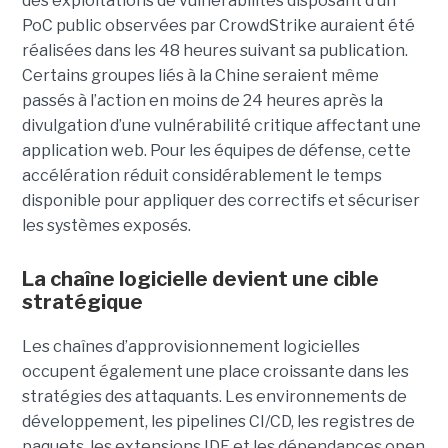
des exploitations de vulnérabilités disposant d’un
PoC public observées par CrowdStrike auraient été
réalisées dans les 48 heures suivant sa publication.
Certains groupes liés à la Chine seraient même
passés à l’action en moins de 24 heures après la
divulgation d’une vulnérabilité critique affectant une
application web. Pour les équipes de défense, cette
accélération réduit considérablement le temps
disponible pour appliquer des correctifs et sécuriser
les systèmes exposés.
La chaîne logicielle devient une cible
stratégique
Les chaînes d’approvisionnement logicielles
occupent également une place croissante dans les
stratégies des attaquants. Les environnements de
développement, les pipelines CI/CD, les registres de
paquets, les extensions IDE et les dépendances open