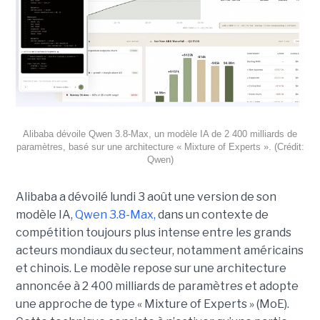
Alibaba dévoile Qwen 3.8-Max, un modèle IA de 2 400 milliards de
paramètres, basé sur une architecture « Mixture of Experts ». (Crédit:
Qwen)
Alibaba a dévoilé lundi 3 août une version de son
modèle IA,
Qwen 3.8-Max,
dans un contexte de
compétition toujours plus intense entre les grands
acteurs mondiaux du secteur, notamment américains
et chinois.
Le modèle repose sur une architecture
annoncée à 2 400 milliards de paramètres et adopte
une approche de type « Mixture of Experts » (MoE).