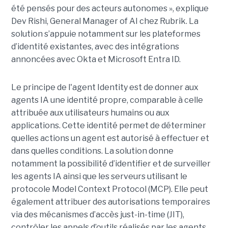
été pensés pour des acteurs autonomes », explique
Dev Rishi, General Manager of AI chez Rubrik. La
solution s’appuie notamment sur les plateformes
d’identité existantes, avec des intégrations
annoncées avec Okta et Microsoft Entra ID.
Le principe de l'agent Identity est de donner aux
agents IA une identité propre, comparable à celle
attribuée aux utilisateurs humains ou aux
applications. Cette identité permet de déterminer
quelles actions un agent est autorisé à effectuer et
dans quelles conditions. La solution donne
notamment la possibilité d’identifier et de surveiller
les agents IA ainsi que les serveurs utilisant le
protocole Model Context Protocol (MCP). Elle peut
également attribuer des autorisations temporaires
via des mécanismes d’accès just-in-time (JIT),
contrôler les appels d’outils réalisés par les agents,