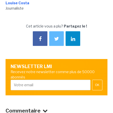
Louise Costa
Journaliste
Cet article vous a plu?
Partagez le !
NEWSLETTER LMI
Recevez notre newsletter comme plus de 50000
abonnés
OK
Commentaire