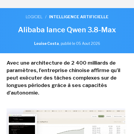
LOGICIEL
/
INTELLIGENCE ARTIFICIELLE
Alibaba lance Qwen 3.8-Max
Louise Costa
,
publié le 05 Aout 2026
Avec une architecture de 2 400 milliards de
paramètres, l'entreprise chinoise affirme qu'il
peut exécuter des tâches complexes sur de
longues périodes grâce à ses capacités
d'autonomie.