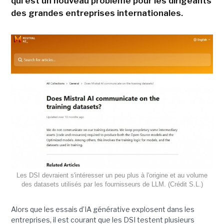
qui est un nouveau problème pour les dirigeants
des grandes entreprises internationales.
Les DSI devraient s'intéresser un peu plus à l'origine et au volume
des datasets utilisés par les fournisseurs de LLM. (Crédit S.L.)
Alors que les essais d’IA générative explosent dans les
entreprises, il est courant que les DSI testent plusieurs