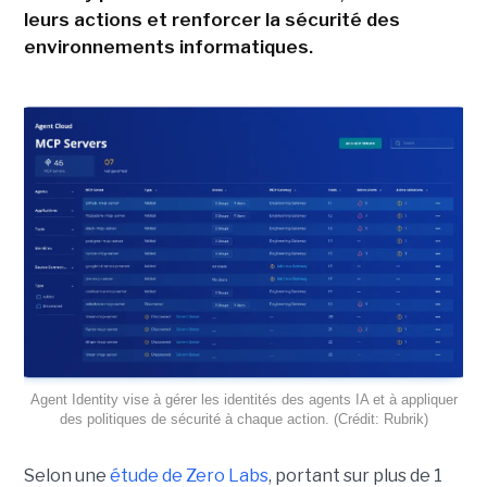
leurs actions et renforcer la sécurité des
environnements informatiques.
Agent Identity vise à gérer les identités des agents IA et à appliquer
des politiques de sécurité à chaque action. (Crédit: Rubrik)
Selon une
étude de Zero Labs
, portant
sur plus de 1