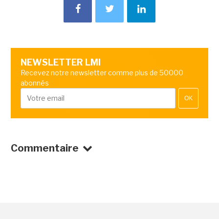
NEWSLETTER LMI
Recevez notre newsletter comme plus de 50000
abonnés
OK
Commentaire