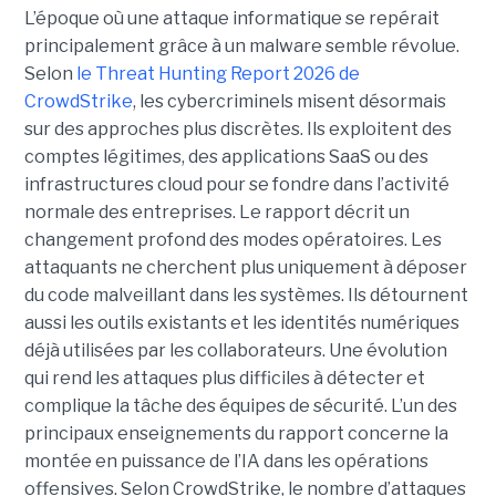
L’époque où une attaque informatique se repérait
principalement grâce à un malware semble révolue.
Selon
le Threat Hunting Report 2026 de
CrowdStrike
, les cybercriminels misent désormais
sur des approches plus discrètes. Ils exploitent des
comptes légitimes, des applications SaaS ou des
infrastructures cloud pour se fondre dans l’activité
normale des entreprises.
Le rapport décrit un
changement profond des modes opératoires. Les
attaquants ne cherchent plus uniquement à déposer
du code malveillant dans les systèmes. Ils détournent
aussi les outils existants et les identités numériques
déjà utilisées par les collaborateurs. Une évolution
qui rend les attaques plus difficiles à détecter et
complique la tâche des équipes de sécurité.
L’un des
principaux enseignements du rapport concerne la
montée en puissance de l’IA dans les opérations
offensives.
Selon CrowdStrike, le nombre d’attaques