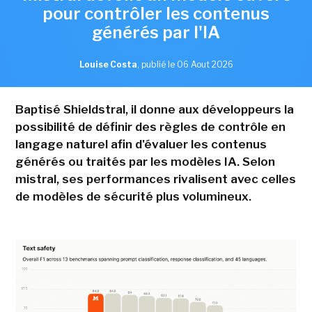
pour contrôler les contenus
générés par l'IA
Louise Costa
,
publié le 06 Aout 2026
Baptisé Shieldstral, il donne aux développeurs la
possibilité de définir des règles de contrôle en
langage naturel afin d'évaluer les contenus
générés ou traités par les modèles IA. Selon
mistral, ses performances rivalisent avec celles
de modèles de sécurité plus volumineux.