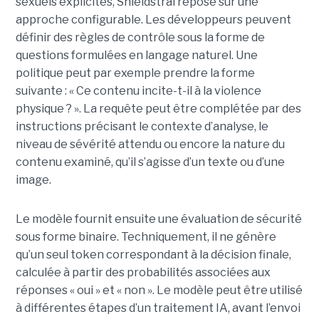
sexuels explicites, Shieldstral repose sur une
approche configurable. Les développeurs peuvent
définir des règles de contrôle sous la forme de
questions formulées en langage naturel. Une
politique peut par exemple prendre la forme
suivante : « Ce contenu incite-t-il à la violence
physique ? ». La requête peut être complétée par des
instructions précisant le contexte d’analyse, le
niveau de sévérité attendu ou encore la nature du
contenu examiné, qu’il s’agisse d’un texte ou d’une
image.
Le modèle fournit ensuite une évaluation de sécurité
sous forme binaire. Techniquement, il ne génère
qu’un seul token correspondant à la décision finale,
calculée à partir des probabilités associées aux
réponses « oui » et « non ». Le modèle peut être utilisé
à différentes étapes d’un traitement IA, avant l’envoi