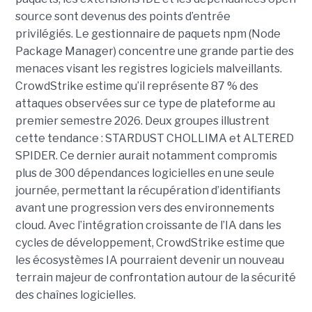
source sont devenus des points d’entrée
privilégiés.
Le gestionnaire de paquets npm (Node
Package Manager) concentre une grande partie des
menaces visant les registres logiciels malveillants.
CrowdStrike estime qu’il représente 87 % des
attaques observées sur ce type de plateforme au
premier semestre 2026.
Deux groupes illustrent
cette tendance : STARDUST CHOLLIMA et ALTERED
SPIDER. Ce dernier aurait notamment compromis
plus de 300 dépendances logicielles en une seule
journée, permettant la récupération d’identifiants
avant une progression vers des environnements
cloud.
Avec l’intégration croissante de l’IA dans les
cycles de développement, CrowdStrike estime que
les écosystèmes IA pourraient devenir un nouveau
terrain majeur de confrontation autour de la sécurité
des chaînes logicielles.