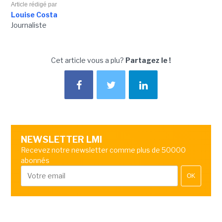
Article rédigé par
Louise Costa
Journaliste
Cet article vous a plu?
Partagez le !
NEWSLETTER LMI
Recevez notre newsletter comme plus de 50000
abonnés
OK