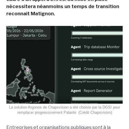
nécessitera néanmoins un temps de transition
reconnait Matignon.
La solution Argonos de Chapsvision a été choisie par la DGSI pour
remplacer progressivement Palantir. (Crédit Chapsvision)
Entreprises et organisations publiques sont à la