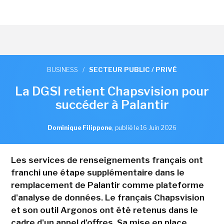
BUSINESS
/
SECTEUR PUBLIC / PRIVÉ
La DGSI retient Chapsvision pour
succéder à Palantir
Dominique Filippone
,
publié le 16 Juin 2026
Les services de renseignements français ont
franchi une étape supplémentaire dans le
remplacement de Palantir comme plateforme
d'analyse de données. Le français Chapsvision
et son outil Argonos ont été retenus dans le
cadre d'un appel d'offres. Sa mise en place