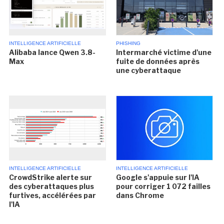
INTELLIGENCE ARTIFICIELLE
PHISHING
Alibaba lance Qwen 3.8-
Intermarché victime d'une
Max
fuite de données après
une cyberattaque
INTELLIGENCE ARTIFICIELLE
INTELLIGENCE ARTIFICIELLE
CrowdStrike alerte sur
Google s'appuie sur l'IA
des cyberattaques plus
pour corriger 1 072 failles
furtives, accélérées par
dans Chrome
l'IA