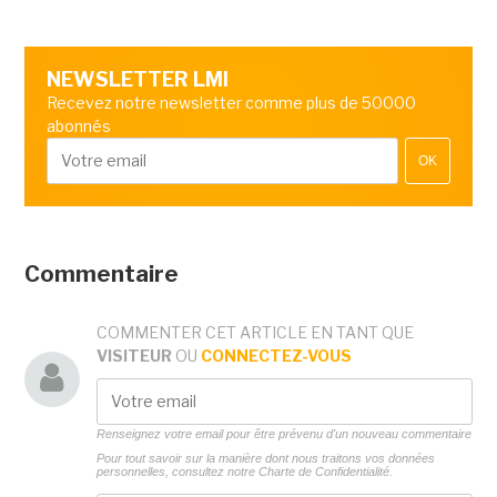
NEWSLETTER LMI
Recevez notre newsletter comme plus de 50000
abonnés
OK
Commentaire
COMMENTER CET ARTICLE EN TANT QUE
VISITEUR
OU
CONNECTEZ-VOUS
Renseignez votre email pour être prévenu d'un nouveau commentaire
Pour tout savoir sur la manière dont nous traitons vos données
personnelles, consultez notre
Charte de Confidentialité.