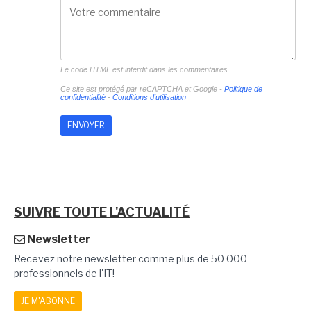
Le code HTML est interdit dans les commentaires
Ce site est protégé par reCAPTCHA et Google -
Politique de
confidentialité
-
Conditions d'utilisation
SUIVRE TOUTE L'ACTUALITÉ
Newsletter
Recevez notre newsletter comme plus de 50 000
professionnels de l'IT!
JE M'ABONNE