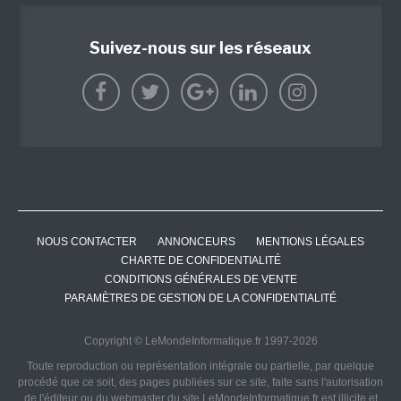
Suivez-nous sur les réseaux
NOUS CONTACTER
ANNONCEURS
MENTIONS LÉGALES
CHARTE DE CONFIDENTIALITÉ
CONDITIONS GÉNÉRALES DE VENTE
PARAMÈTRES DE GESTION DE LA CONFIDENTIALITÉ
Copyright © LeMondeInformatique.fr 1997-2026
Toute reproduction ou représentation intégrale ou partielle, par quelque
procédé que ce soit, des pages publiées sur ce site, faite sans l'autorisation
de l'éditeur ou du webmaster du site LeMondeInformatique.fr est illicite et