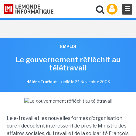
EMPLOI
Le gouvernement réfléchit au
télétravail
Hélène Truffaut
,
publié le 24 Novembre 2003
Le e-travail et les nouvelles formes d'organisation
qui en découlent intéressent de près le Ministre des
affaires sociales, du travail et de la solidarité François