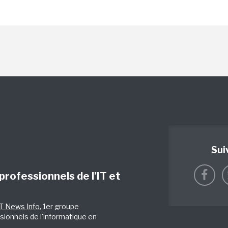
Sui
 professionnels de l’IT et
IT News Info
, 1er groupe
sionnels de l'informatique en