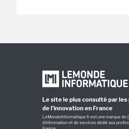
Le site le plus consulté par les
de l’innovation en France
LeMondeInformatique.fr est une marque de
d'information et de services dédié aux profes
France.