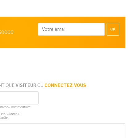
OK
 50000
NT QUE
VISITEUR
OU
CONNECTEZ-VOUS
 nouveau commentaire
ns vos données
ialité.