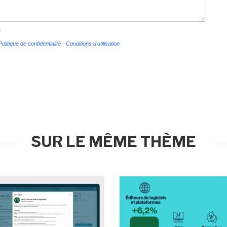
s
Politique de confidentialité
-
Conditions d'utilisation
SUR LE MÊME THÈME