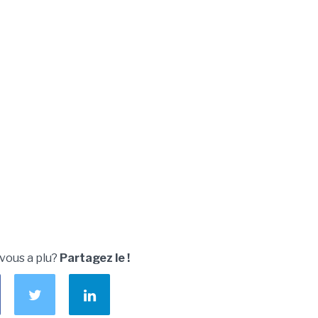
 vous a plu?
Partagez le !