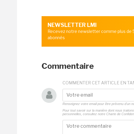
NEWSLETTER LMI
Recevez notre newsletter comme plus de
abonnés
Commentaire
COMMENTER CET ARTICLE EN TA
Renseignez votre email pour être prévenu d'un
Pour tout savoir sur la manière dont nous traito
personnelles, consultez notre
Charte de Confident