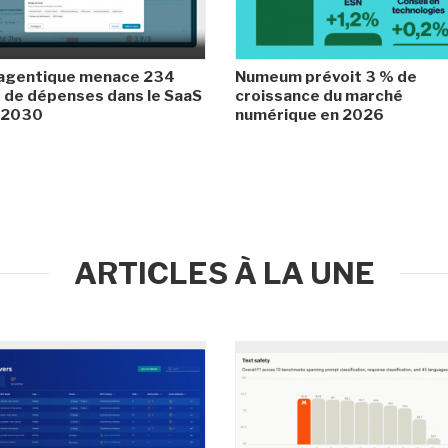
 agentique menace 234
Numeum prévoit 3 % de
de dépenses dans le SaaS
croissance du marché
i 2030
numérique en 2026
ARTICLES À LA UNE