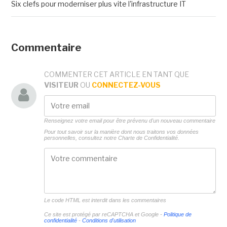
Six clefs pour moderniser plus vite l'infrastructure IT
Commentaire
COMMENTER CET ARTICLE EN TANT QUE
VISITEUR
OU
CONNECTEZ-VOUS
Renseignez votre email pour être prévenu d'un nouveau commentaire
Pour tout savoir sur la manière dont nous traitons vos données
personnelles, consultez notre
Charte de Confidentialité.
Le code HTML est interdit dans les commentaires
Ce site est protégé par reCAPTCHA et Google -
Politique de
confidentialité
-
Conditions d'utilisation