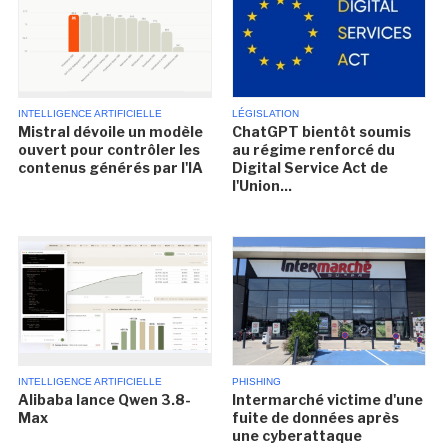
INTELLIGENCE ARTIFICIELLE
LÉGISLATION
Mistral dévoile un modèle
ChatGPT bientôt soumis
ouvert pour contrôler les
au régime renforcé du
contenus générés par l'IA
Digital Service Act de
l'Union...
INTELLIGENCE ARTIFICIELLE
PHISHING
Alibaba lance Qwen 3.8-
Intermarché victime d'une
Max
fuite de données après
une cyberattaque