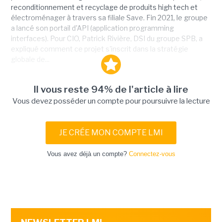
reconditionnement et recyclage de produits high tech et
électroménager à travers sa filiale Save. Fin 2021, le groupe
a lancé son portail d'API (application programming
interfaces). Pour CIO, Patrick Rivière, DSI du groupe SPB, a
expliqué comment ce projet s'inscrit dans la stratégie
globale de...
Il vous reste 94% de l'article à lire
Vous devez posséder un compte pour poursuivre la lecture
JE CRÉE MON COMPTE LMI
Vous avez déjà un compte?
Connectez-vous