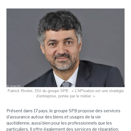
Patrick Rivière, DSI du groupe SPB : « L’APIsation est une stratégie
d’entreprise, portée par le métier. »
Présent dans 17 pays, le groupe SPB propose des services
d'assurance autour des biens et usages de la vie
quotidienne, aussi bien pour les professionnels que les
particuliers. Il offre également des services de réparation,