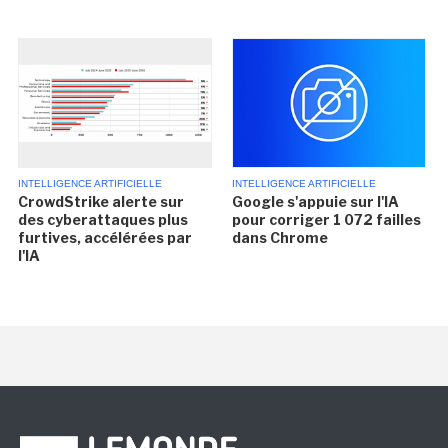
INTELLIGENCE ARTIFICIELLE
INTELLIGENCE ARTIFICIELLE
CrowdStrike alerte sur
Google s'appuie sur l'IA
des cyberattaques plus
pour corriger 1 072 failles
furtives, accélérées par
dans Chrome
l'IA