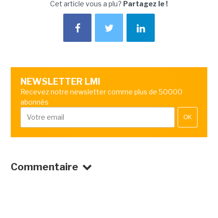
Cet article vous a plu?
Partagez le !
NEWSLETTER LMI
Recevez notre newsletter comme plus de 50000
abonnés
OK
Commentaire