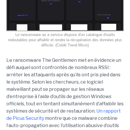
Le ransomware as a service dispose d'un catalogue d'outils
redoutables pour affaiblir et rendre la récupération des données plus
difficile. (Crédit Trend Micro)
Le ransomware The Gentlemen met en évidence un
défi auquel sont confrontés de nombreux RSSI :
arrêter les attaquants après qu’ils ont pris pied dans
le système. Selon les chercheurs, ce logiciel
malveillant peut se propager sur les réseaux
d’entreprise à l’aide d’outils de gestion Windows
officiels, tout en tentant simultanément d’affaiblir les
systèmes de sécurité et de restauration.
Un rapport
de Picus Security
montre que ce malware combine
l’auto-propagation avec l’utilisation abusive d’outils