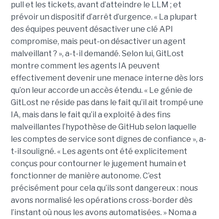
pull et les tickets, avant d’atteindre le LLM ; et
prévoir un dispositif d’arrêt d’urgence. « La plupart
des équipes peuvent désactiver une clé API
compromise, mais peut-on désactiver un agent
malveillant ? », a-t-il demandé. Selon lui, GitLost
montre comment les agents IA peuvent
effectivement devenir une menace interne dès lors
qu’on leur accorde un accès étendu. « Le génie de
GitLost ne réside pas dans le fait qu’il ait trompé une
IA, mais dans le fait qu’il a exploité à des fins
malveillantes l’hypothèse de GitHub selon laquelle
les comptes de service sont dignes de confiance », a-
t-il souligné. « Les agents ont été explicitement
conçus pour contourner le jugement humain et
fonctionner de manière autonome. C’est
précisément pour cela qu’ils sont dangereux : nous
avons normalisé les opérations cross-border dès
l’instant où nous les avons automatisées. » Noma a