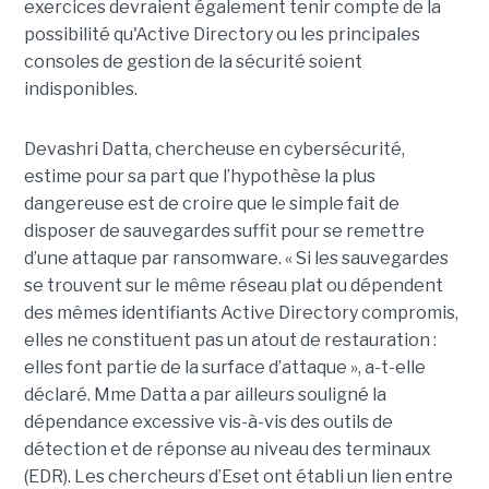
exercices devraient également tenir compte de la
possibilité qu'Active Directory ou les principales
consoles de gestion de la sécurité soient
indisponibles.
Devashri Datta, chercheuse en cybersécurité,
estime pour sa part que l’hypothèse la plus
dangereuse est de croire que le simple fait de
disposer de sauvegardes suffit pour se remettre
d’une attaque par ransomware. « Si les sauvegardes
se trouvent sur le même réseau plat ou dépendent
des mêmes identifiants Active Directory compromis,
elles ne constituent pas un atout de restauration :
elles font partie de la surface d’attaque », a-t-elle
déclaré. Mme Datta a par ailleurs souligné la
dépendance excessive vis-à-vis des outils de
détection et de réponse au niveau des terminaux
(EDR). Les chercheurs d’Eset ont établi un lien entre