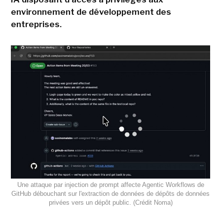
environnement de développement des
entreprises.
Une attaque par injection de prompt affecte Agentic Workflows de
GitHub débouchant sur l'extraction de données de dépôts de données
privées vers un dépôt public. (Crédit Noma)