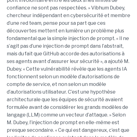
pont involontaire entre les deux si les limites de
confiance ne sont pas respectées. » Vibhum Dubey,
chercheur indépendant en cybersécurité et membre
d’une red team, pense pour sa part que ces
découvertes mettent en lumière un problème plus
fondamental que la simple injection de prompt. « Il ne
s’agit pas d’une injection de prompt dans l’abstrait,
mais du fait que GitHub accorde des autorisations à
ses agents avant d’assurer leur sécurité », a ajouté M.
Dubey. « Cette vulnérabilité révèle que les agents IA
fonctionnent selon un modèle d’autorisations de
compte de service, et non selon un modèle
d’autorisations utilisateur. C’est une hypothèse
architecturale que les équipes de sécurité avaient
formulée avant de considérer les grands modèles de
langage (LLM) comme un vecteur d’attaque. » Selon
M. Dubey, l’injection de prompt en elle-même est
presque secondaire. « Ce qui est dangereux, c’est que