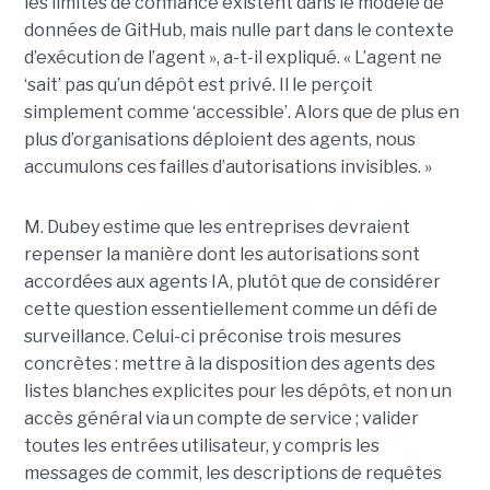
les limites de confiance existent dans le modèle de
données de GitHub, mais nulle part dans le contexte
d’exécution de l’agent », a-t-il expliqué. « L’agent ne
‘sait’ pas qu’un dépôt est privé. Il le perçoit
simplement comme ‘accessible’. Alors que de plus en
plus d’organisations déploient des agents, nous
accumulons ces failles d’autorisations invisibles. »
M. Dubey estime que les entreprises devraient
repenser la manière dont les autorisations sont
accordées aux agents IA, plutôt que de considérer
cette question essentiellement comme un défi de
surveillance. Celui-ci préconise trois mesures
concrètes : mettre à la disposition des agents des
listes blanches explicites pour les dépôts, et non un
accès général via un compte de service ; valider
toutes les entrées utilisateur, y compris les
messages de commit, les descriptions de requêtes