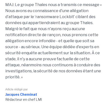
MAJ: Le groupe Thales nous a transmis ce message «
Nous avons eu connaissance d'une allégation
d'attaque par le ‘ransomware Lockbit’ ciblant des
données qui appartiendraient au groupe Thales.
Malgré le fait que nous n'ayons reçu aucune
notification directe de rançon, nous prenons cette
allégation encore infondée - et quelle que soit sa
source - au sérieux. Une équipe dédiée d'experts en
sécurité enquête actuellement sur la situation. À ce
stade, il n'y a aucune preuve factuelle de cette
attaque, néanmoins nous continuons à conduire des
investigations, la sécurité de nos données étant une
priorité. »
Article rédigé par
Jacques Cheminat
Rédacteur en chef LMI