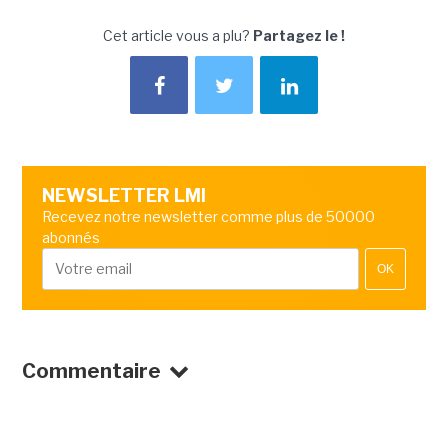
Cet article vous a plu?
Partagez le !
NEWSLETTER LMI
Recevez notre newsletter comme plus de 50000
abonnés
OK
Commentaire