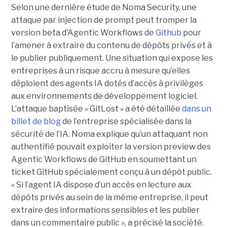
Selon une dernière étude de Noma Security, une
attaque par injection de prompt peut tromper la
version beta d'Agentic Workflows de
Github
pour
l’amener à extraire du contenu de dépôts privés et à
le publier publiquement. Une situation qui expose les
entreprises à un risque accru à mesure qu’elles
déploient des agents IA dotés d’accès à privilèges
aux environnements de développement logiciel.
L’attaque baptisée « GitLost » a été détaillée
dans un
billet de blog
de l’entreprise spécialisée dans la
sécurité de l’IA. Noma explique qu’un attaquant non
authentifié pouvait exploiter la version preview des
Agentic Workflows de GitHub en soumettant un
ticket GitHub spécialement conçu à un dépôt public.
« Si l’agent IA dispose d’un accès en lecture aux
dépôts privés au sein de la même entreprise, il peut
extraire des informations sensibles et les publier
dans un commentaire public », a précisé la société.