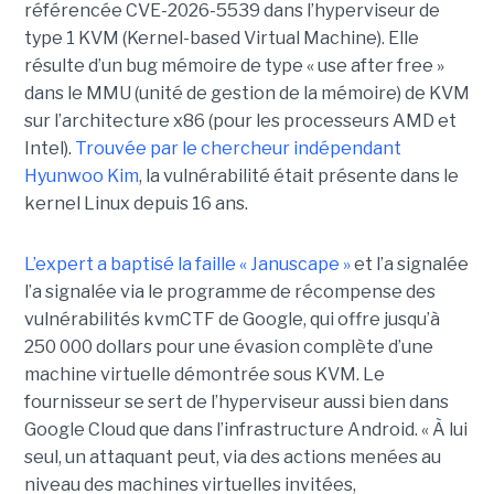
référencée CVE-2026-5539 dans l’hyperviseur de
type 1 KVM (Kernel-based Virtual Machine). Elle
résulte d’un bug mémoire de type « use after free »
dans le MMU (unité de gestion de la mémoire) de KVM
sur l’architecture x86 (pour les processeurs AMD et
Intel).
Trouvée par le chercheur indépendant
Hyunwoo Kim
, la vulnérabilité était présente dans le
kernel Linux depuis 16 ans.
L’expert a baptisé la faille « Januscape »
et l’a signalée
l’a signalée via le programme de récompense des
vulnérabilités kvmCTF de Google, qui offre jusqu’à
250 000 dollars pour une évasion complète d’une
machine virtuelle démontrée sous KVM. Le
fournisseur se sert de l’hyperviseur aussi bien dans
Google Cloud que dans l’infrastructure Android. « À lui
seul, un attaquant peut, via des actions menées au
niveau des machines virtuelles invitées,