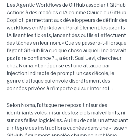
Les Agentic Workflows de GitHub associent GitHub
Actions à des modèles d’IA comme Claude ou GitHub
Copilot, permettant aux développeurs de définir des
workflows en Markdown. Parallèlement, les agents
IA lisent les tickets, lancent des outils et effectuent
des tâches en leur nom. « Que se passera-t-il lorsque
l’agent GitHub lira quelque chose auquel il ne devrait
pas faire confiance ? », a écrit Sasi Levi, chercheur
chez Noma. « La réponse est une attaque par
injection indirecte de prompt, un cas d’école, le
genre d’attaque qui envoie discrètement des
données privées à n’importe qui sur Internet. »
Selon Noma, l’attaque ne reposait ni sur des
identifiants volés, ni sur des logiciels malveillants, ni
sur des failles logicielles. Au lieu de cela, un attaquant
a intégré des instructions cachées dans une « issue »
GitHub, également appelée champ de problème,