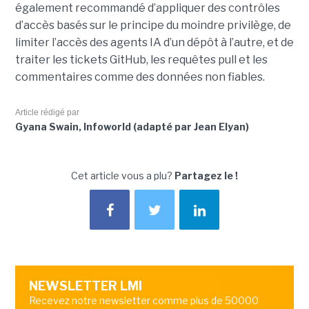
également recommandé d’appliquer des contrôles
d’accès basés sur le principe du moindre privilège, de
limiter l’accès des agents IA d’un dépôt à l’autre, et de
traiter les tickets GitHub, les requêtes pull et les
commentaires comme des données non fiables.
Article rédigé par
Gyana Swain, Infoworld (adapté par Jean Elyan)
Cet article vous a plu?
Partagez le !
NEWSLETTER LMI
Recevez notre newsletter comme plus de 50000