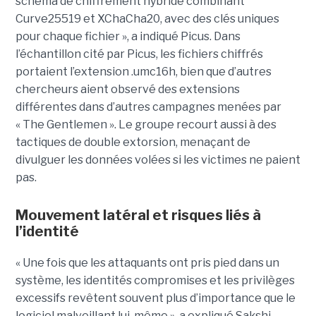
schéma de chiffrement hybride combinant
Curve25519 et XChaCha20, avec des clés uniques
pour chaque fichier », a indiqué Picus. Dans
l’échantillon cité par Picus, les fichiers chiffrés
portaient l’extension .umc16h, bien que d’autres
chercheurs aient observé des extensions
différentes dans d’autres campagnes menées par
« The Gentlemen ». Le groupe recourt aussi à des
tactiques de double extorsion, menaçant de
divulguer les données volées si les victimes ne paient
pas.
Mouvement latéral et risques liés à
l’identité
« Une fois que les attaquants ont pris pied dans un
système, les identités compromises et les privilèges
excessifs revêtent souvent plus d’importance que le
logiciel malveillant lui-même », a expliqué Sakshi