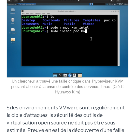
Un chercheur a trouvé une faille critique dans l'hyperviseur KVM
pouvant aboutir à la prise de contrôle des serveurs Linux. (Crédit
Hyunwoo Kim)
Si les environnements VMware sont régulièrement
la cible d’attaques, la sécurité des outils de
virtualisation open source ne doit pas être sous-
estimée. Preuve en est de la découverte d’une faille