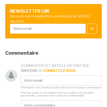
NEWSLETTER LMI
Recevez notre newsletter comme plus de 50000
abonnés
OK
Commentaire
COMMENTER CET ARTICLE EN TANT QUE
VISITEUR
OU
CONNECTEZ-VOUS
Renseignez votre email pour être prévenu d'un nouveau commentaire
Pour tout savoir sur la manière dont nous traitons vos données
personnelles, consultez notre
Charte de Confidentialité.