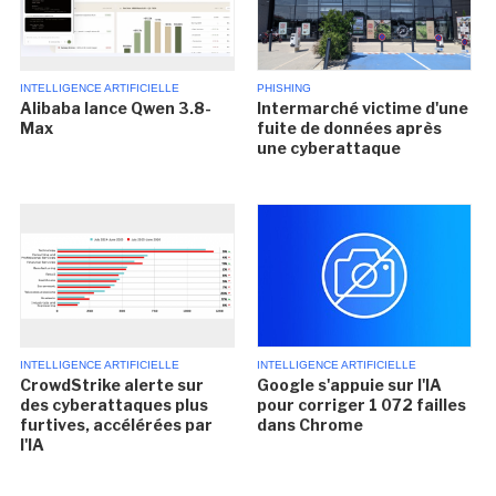
INTELLIGENCE ARTIFICIELLE
PHISHING
Alibaba lance Qwen 3.8-
Intermarché victime d'une
Max
fuite de données après
une cyberattaque
INTELLIGENCE ARTIFICIELLE
INTELLIGENCE ARTIFICIELLE
CrowdStrike alerte sur
Google s'appuie sur l'IA
des cyberattaques plus
pour corriger 1 072 failles
furtives, accélérées par
dans Chrome
l'IA