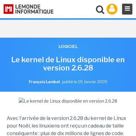
LOGICIEL
Le kernel de Linux disponible en
version 2.6.28
François Lambel
,
publié le 05 Janvier 2009
Avec l'arrivée de la version 2.6.28 du kernel de Linux
pour Noël, les linuxiens ont reçu un cadeau de taille
conséquente : plus de dix millions de lignes de code.