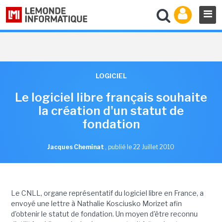
LOGICIEL
Le logiciel libre français souhaite
la création d'un statut de
fondation
Jacques Cheminat
,
publié le 22 Juillet 2010
Le CNLL, organe représentatif du logiciel libre en France, a
envoyé une lettre à Nathalie Kosciusko Morizet afin
d'obtenir le statut de fondation. Un moyen d'être reconnu