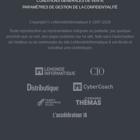
CONDITIONS GÉNÉRALES DE VENTE
PARAMÈTRES DE GESTION DE LA CONFIDENTIALITÉ
Copyright © LeMondeInformatique.fr 1997-2026
Toute reproduction ou représentation intégrale ou partielle, par quelque
procédé que ce soit, des pages publiées sur ce site, faite sans l'autorisation
de l'éditeur ou du webmaster du site LeMondeInformatique.fr est illicite et
constitue une contrefaçon.