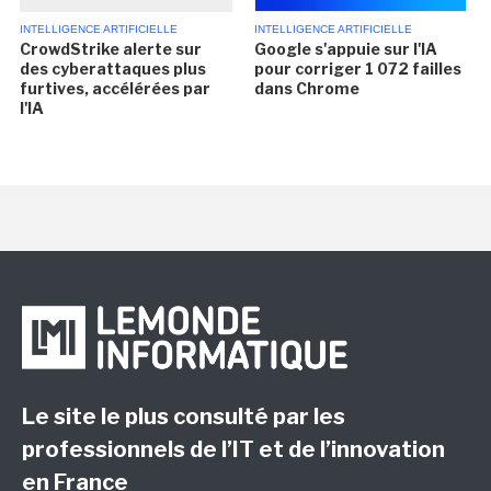
INTELLIGENCE ARTIFICIELLE
INTELLIGENCE ARTIFICIELLE
CrowdStrike alerte sur
Google s'appuie sur l'IA
des cyberattaques plus
pour corriger 1 072 failles
furtives, accélérées par
dans Chrome
l'IA
Le site le plus consulté par les
professionnels de l’IT et de l’innovation
en France