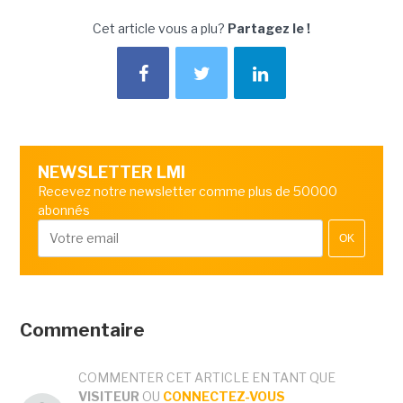
Cet article vous a plu?
Partagez le !
NEWSLETTER LMI
Recevez notre newsletter comme plus de 50000
abonnés
OK
Commentaire
COMMENTER CET ARTICLE EN TANT QUE
VISITEUR
OU
CONNECTEZ-VOUS