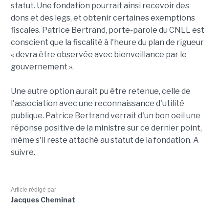
statut. Une fondation pourrait ainsi recevoir des
dons et des legs, et obtenir certaines exemptions
fiscales. Patrice Bertrand, porte-parole du CNLL est
conscient que la fiscalité à l'heure du plan de rigueur
« devra être observée avec bienveillance par le
gouvernement ».
Une autre option aurait pu être retenue, celle de
l'association avec une reconnaissance d'utilité
publique. Patrice Bertrand verrait d'un bon oeil une
réponse positive de la ministre sur ce dernier point,
même s'il reste attaché au statut de la fondation. A
suivre.
Article rédigé par
Jacques Cheminat