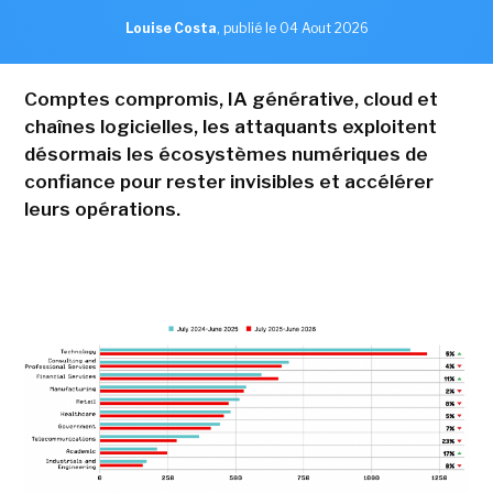
Louise Costa
,
publié le 04 Aout 2026
Comptes compromis, IA générative, cloud et
chaînes logicielles, les attaquants exploitent
désormais les écosystèmes numériques de
confiance pour rester invisibles et accélérer
leurs opérations.