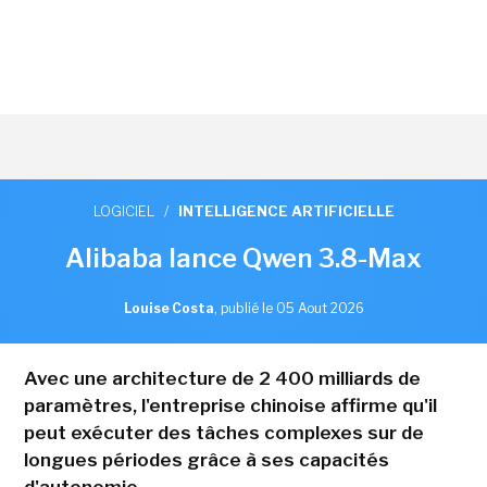
LOGICIEL
/
INTELLIGENCE ARTIFICIELLE
Alibaba lance Qwen 3.8-Max
Louise Costa
,
publié le 05 Aout 2026
Avec une architecture de 2 400 milliards de
paramètres, l'entreprise chinoise affirme qu'il
peut exécuter des tâches complexes sur de
longues périodes grâce à ses capacités