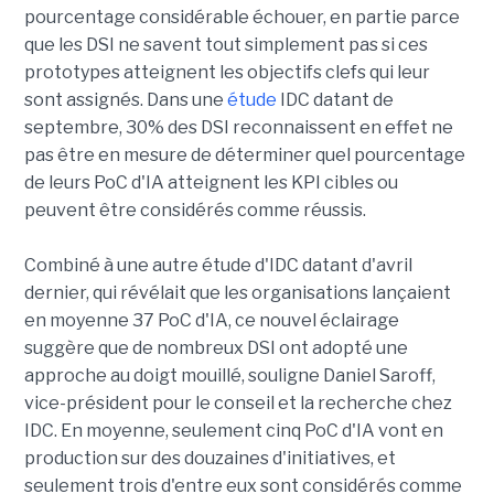
pourcentage considérable échouer, en partie parce
que les DSI ne savent tout simplement pas si ces
prototypes atteignent les objectifs clefs qui leur
sont assignés. Dans une
étude
IDC datant de
septembre, 30% des DSI reconnaissent en effet ne
pas être en mesure de déterminer quel pourcentage
de leurs PoC d'IA atteignent les KPI cibles ou
peuvent être considérés comme réussis.
Combiné à une autre étude d'IDC datant d'avril
dernier, qui révélait que les organisations lançaient
en moyenne 37 PoC d'IA, ce nouvel éclairage
suggère que de nombreux DSI ont adopté une
approche au doigt mouillé, souligne Daniel Saroff,
vice-président pour le conseil et la recherche chez
IDC. En moyenne, seulement cinq PoC d'IA vont en
production sur des douzaines d'initiatives, et
seulement trois d'entre eux sont considérés comme