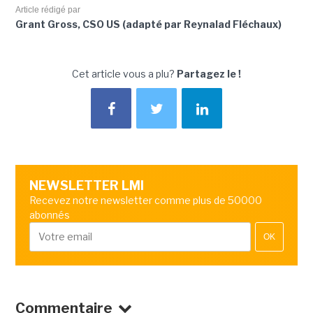
Article rédigé par
Grant Gross, CSO US (adapté par Reynalad Fléchaux)
Cet article vous a plu?
Partagez le !
NEWSLETTER LMI
Recevez notre newsletter comme plus de 50000
abonnés
OK
Commentaire