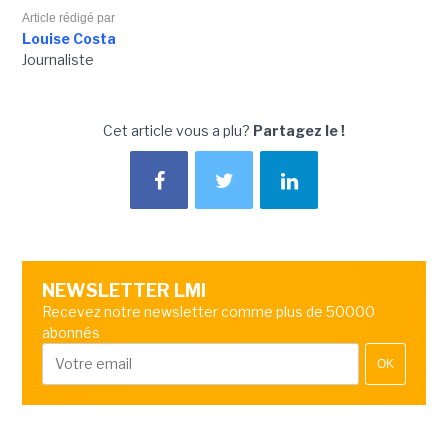
Article rédigé par
Louise Costa
Journaliste
Cet article vous a plu?
Partagez le !
NEWSLETTER LMI
Recevez notre newsletter comme plus de 50000
abonnés
OK