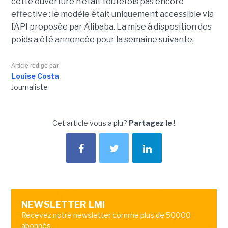
cette ouverture n’était toutefois pas encore
effective : le modèle était uniquement accessible via
l’API proposée par Alibaba. La mise à disposition des
poids a été annoncée pour la semaine suivante,
Article rédigé par
Louise Costa
Journaliste
Cet article vous a plu?
Partagez le !
NEWSLETTER LMI
Recevez notre newsletter comme plus de 50000
abonnés