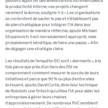
peuvent apporter des améliorations incrémentales à
la productivité interne, ces projets changent
rarement la donne, souligne-t-il. « Les organisations
se contentent de sauter le pas et n'établissent pas
de plan stratégique pour intégrer l'IA dans leur
organisation de manière réfléchie, ajoute Michael
Stoyanovich. Il est non seulement approprié, mais
probablement bénéfique, de faire une pause. » Afin
de dégager une stratégie claire.
Les résultats de l'enquête IDC sont « alarmants », à la
fois parce que près d'un tiers des DSI ne
comprennent comment mesurer le succès de leurs
initiatives et parce que 90 % ou plus d'entre elles
échouent, ajoute David Curtis, directeur technique
de RobobAI, une fintech qui utilise l'IA pour aider les
entreprises à gérer leurs chaînes
d'approvisionnement. De nombreux PoC semblent