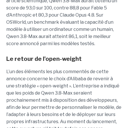
article scientifique, Qwen 3.8-Max aurait obtenu un
score de 93,0 sur 100, contre 88,8 pour Fable 5
d’Anthropic et 80,3 pour Claude Opus 4.8. Sur
OSWorld, un benchmark évaluant la capacité d’un
modèle à utiliser un ordinateur comme un humain,
Qwen 3.8-Max aurait atteint 86,1, soit le meilleur
score annoncé parmi les modèles testés.
Le retour de l’open-weight
L’un des éléments les plus commentés de cette
annonce concerne le choix d’Alibaba de revenir à
une stratégie « open-weight ».
L’entreprise a indiqué
que les poids de Qwen 3.8-Max seraient
prochainement mis à disposition des développeurs,
afin de leur permettre de personnaliser le modèle, de
l’adapter à leurs besoins et de le déployer sur leurs
propres infrastructures. Au moment du lancement,