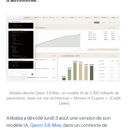
d'autonomie.
Alibaba dévoile Qwen 3.8-Max, un modèle IA de 2 400 milliards de
paramètres, basé sur une architecture « Mixture of Experts ». (Crédit:
Qwen)
Alibaba a dévoilé lundi 3 août une version de son
modèle IA,
Qwen 3.8-Max,
dans un contexte de