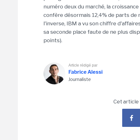
numéro deux du marché, la croissance d
confère désormais 12,4% de parts de m
l'inverse, IBM a vu son chiffre d'affair
sa seconde place faute de ne plus dis
points).
Article rédigé par
Fabrice Alessi
Journaliste
Cet article