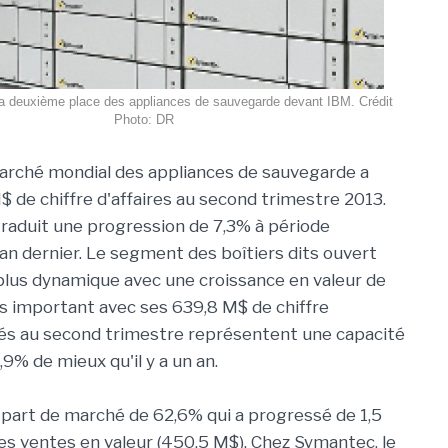
a deuxième place des appliances de sauvegarde devant IBM. Crédit
Photo: DR
marché mondial des appliances de sauvegarde a
$ de chiffre d'affaires au second trimestre 2013.
 traduit une progression de 7,3% à période
an dernier. Le segment des boîtiers dits ouvert
e plus dynamique avec une croissance en valeur de
lus important avec ses 639,8 M$ de chiffre
vrés au second trimestre représentent une capacité
% de mieux qu'il y a un an.
part de marché de 62,6% qui a progressé de 1,5
es ventes en valeur (450,5 M$). Chez Symantec, le