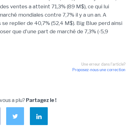
es ventes a atteint 71,3% (89 M$), ce qui lui
arché mondiales contre 7,7% il y a un an. A
es se replier de 40,7% (52,4 M$). Big Blue perd ainsi
poser que d'une part de marché de 7,3% (-5,9
Une erreur dans l'article?
Proposez-nous une correction
 vous a plu?
Partagez le !