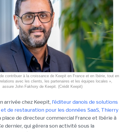
de contribuer à la croissance de Keepit en France et en Ibérie, tout en
relations avec les clients, les partenaires et les équipes locales »,
assure John Fakhory de Keepit. (Crédit Keepit)
n arrivée chez Keepit,
l'éditeur danois de solutions
et de restauration pour les données SaaS, Thierry
a place de directeur commercial France et Ibérie à
e dernier, qui gérera son activité sous la