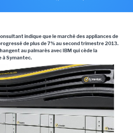
consultant indique que le marché des appliances de
rogressé de plus de 7% au second trimestre 2013.
changent au palmarès avec IBM qui cède la
e à Symantec.