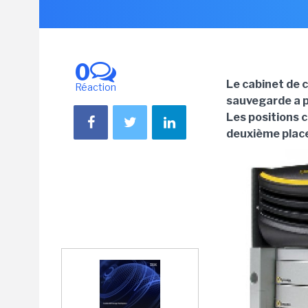
0
Le cabinet de 
Réaction
sauvegarde a p
Les positions 
deuxième plac