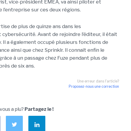
st, vice-président EMEA, va ainsi piloter et
 l’entreprise sur ces deux régions.
tise de plus de quinze ans dans les
ybersécurité. Avant de rejoindre l’éditeur, il était
 Il a également occupé plusieurs fonctions de
ce ainsi que chez Sprinklr. Il connaît enfin le
grâce à un passage chez Fuze pendant plus de
rès de six ans.
Une erreur dans l'article?
Proposez-nous une correction
 vous a plu?
Partagez le !