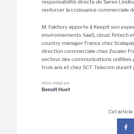
responsabilité directe de Søren Lindkvi
renforcer la croissance commerciale de
M. Fakhory apporte à Keepit son exper
environnements SaaS, cloud, fintech et c
country manager France chez Scalapay.
direction commerciale chez Zscaler Fran
secteur des communications unifiées 
trois ans et chez SCT Telecom durant p
Article rédigé par
Benoît Huet
Cet article