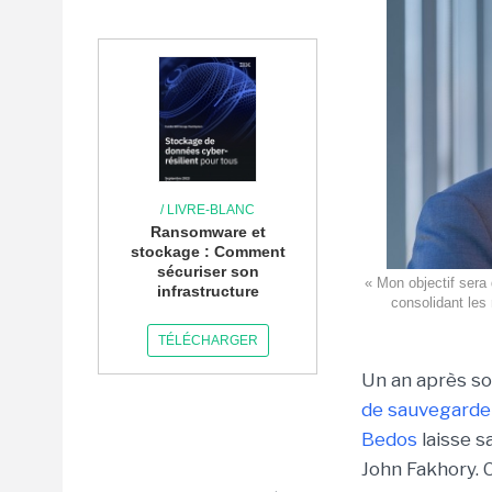
/ LIVRE-BLANC
Ransomware et
stockage : Comment
sécuriser son
« Mon objectif sera 
infrastructure
consolidant les 
TÉLÉCHARGER
Un an après so
de sauvegarde 
Bedos
laisse s
John Fakhory. C