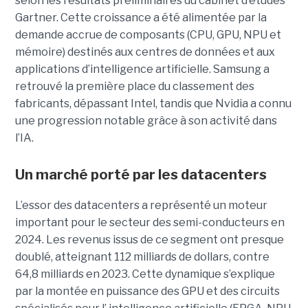
selon les résultats préliminaires du cabinet d’études
Gartner. Cette croissance a été alimentée par la
demande accrue de composants (CPU, GPU, NPU et
mémoire) destinés aux centres de données et aux
applications d’intelligence artificielle. Samsung a
retrouvé la première place du classement des
fabricants, dépassant Intel, tandis que Nvidia a connu
une progression notable grâce à son activité dans
l’IA.
Un marché porté par les datacenters
L’essor des datacenters a représenté un moteur
important pour le secteur des semi-conducteurs en
2024. Les revenus issus de ce segment ont presque
doublé, atteignant 112 milliards de dollars, contre
64,8 milliards en 2023. Cette dynamique s’explique
par la montée en puissance des GPU et des circuits