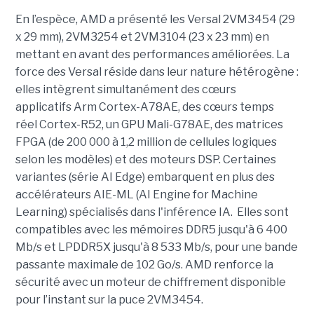
En l’espèce, AMD a présenté les Versal 2VM3454 (29
x 29 mm), 2VM3254 et 2VM3104 (23 x 23 mm) en
mettant en avant des performances améliorées. La
force des Versal réside dans leur nature hétérogène :
elles intègrent simultanément des cœurs
applicatifs Arm Cortex-A78AE, des cœurs temps
réel Cortex-R52, un GPU Mali-G78AE, des matrices
FPGA (de 200 000 à 1,2 million de cellules logiques
selon les modèles) et des moteurs DSP. Certaines
variantes (série AI Edge) embarquent en plus des
accélérateurs AIE-ML (AI Engine for Machine
Learning) spécialisés dans l'inférence IA. Elles sont
compatibles avec les mémoires DDR5 jusqu'à 6 400
Mb/s et LPDDR5X jusqu'à 8 533 Mb/s, pour une bande
passante maximale de 102 Go/s. AMD renforce la
sécurité avec un moteur de chiffrement disponible
pour l’instant sur la puce 2VM3454.