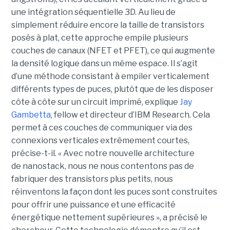
une intégration séquentielle 3D. Au lieu de
simplement réduire encore la taille de transistors
posés à plat, cette approche empile plusieurs
couches de canaux (NFET et PFET), ce qui augmente
la densité logique dans un même espace. Il s’agit
d’une méthode consistant à empiler verticalement
différents types de puces, plutôt que de les disposer
côte à côte sur un circuit imprimé, explique
Jay
Gambetta
, fellow et directeur d’IBM Research. Cela
permet à ces couches de communiquer via des
connexions verticales extrêmement courtes,
précise-t-il. « Avec notre nouvelle architecture
de nanostack, nous ne nous contentons pas de
fabriquer des transistors plus petits, nous
réinventons la façon dont les puces sont construites
pour offrir une puissance et une efficacité
énergétique nettement supérieures », a précisé le