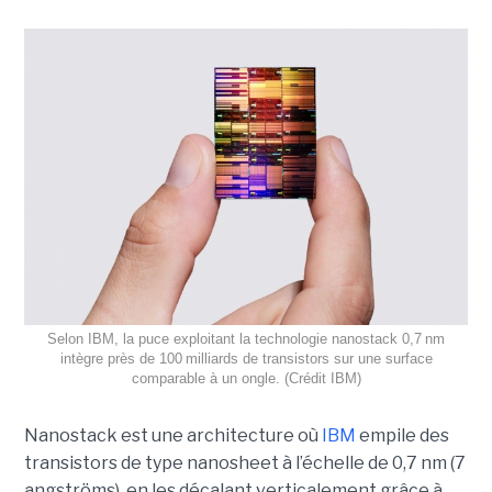
Selon IBM, la puce exploitant la technologie nanostack 0,7 nm
intègre près de 100 milliards de transistors sur une surface
comparable à un ongle. (Crédit IBM)
Nanostack est une architecture où
IBM
empile des
transistors de type nanosheet à l’échelle de 0,7 nm (7
angströms), en les décalant verticalement grâce à