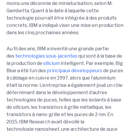
moins une décennie de miniaturisation, selon M.
Gambetta. Quant à la date à laquelle cette
technologie pourrait être intégrée à des produits
concrets, IBM a indiqué viser une mise en production
dans les cinq prochaines années.
Au fil des ans, IBM a inventé une grande partie
des
technologies sous-jacentes
qui sont à la base de
la production de
silicium
intelligent. Par exemple, Big
Blue a été l’un des
principaux développeurs
de puces
à câblage en cuivre en 1997, alors que l’aluminium
était la norme. L’entreprise a également joué un rôle
déterminant dans le développement d’autres
technologies de puces, telles que les isolants à base
de silicium, les transistors à grille métallique, les
transistors à nano-grille et les puces de 2 nm. En
2015, IBM Research avait dévoilé la
technologie nanosheet, une architecture de puce