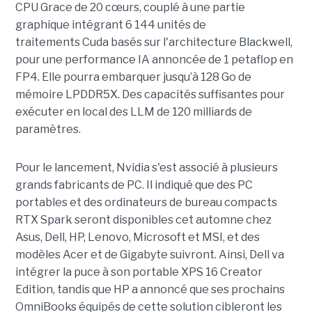
CPU Grace de 20 cœurs, couplé à une partie
graphique intégrant 6 144 unités de
traitements Cuda basés sur l'architecture Blackwell,
pour une performance IA annoncée de 1 petaflop en
FP4. Elle pourra embarquer jusqu’à 128 Go de
mémoire LPDDR5X. Des capacités suffisantes pour
exécuter en local des LLM de 120 milliards de
paramètres.
Pour le lancement, Nvidia s'est associé à plusieurs
grands fabricants de PC. Il indiqué que des PC
portables et des ordinateurs de bureau compacts
RTX Spark seront disponibles cet automne chez
Asus, Dell, HP, Lenovo, Microsoft et MSI, et des
modèles Acer et de Gigabyte suivront. Ainsi, Dell va
intégrer la puce à son portable XPS 16 Creator
Edition, tandis que HP a annoncé que ses prochains
OmniBooks équipés de cette solution cibleront les