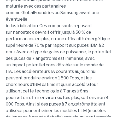
maturée avec des partenaires
comme GlobalFoundries ou Samsung avant une
éventuelle
industrialisation. Ces composants reposant
sur nanostack devrait offrir jusqu’à 50 % de
performances en plus, ou une efficacité énergétique
supérieure de 70 % par rapport aux puces IBM à 2
nm. « Avec ce type de gains de puissance, le potentiel
des puces de 7 angströms est immense, avec
un impact potentiel considérable sur le monde de
l’IA. Les accélérateurs IA courants aujourd’hui
peuvent produire environ 1 500 Tops, et les
chercheurs d’IBM estiment qu’un accélérateur
utilisant cette technologie à 7 angströms
pourrait en offrir environ six fois plus, soit environ 9
000 Tops. Ainsi, si des puces à 7 angströms étaient
utilisées pour entraîner les modèles LLM (modèles