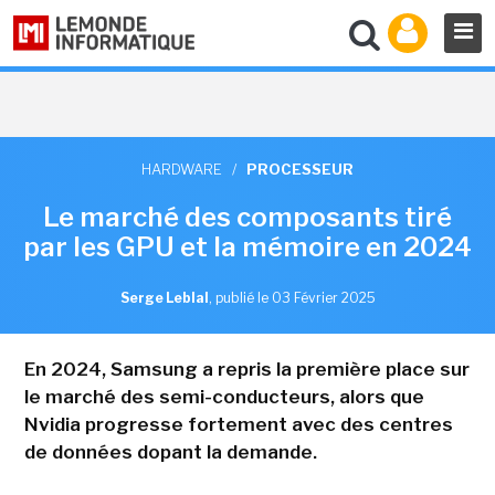
HARDWARE
/
PROCESSEUR
Le marché des composants tiré
par les GPU et la mémoire en 2024
Serge Leblal
,
publié le 03 Février 2025
En 2024, Samsung a repris la première place sur
le marché des semi-conducteurs, alors que
Nvidia progresse fortement avec des centres
de données dopant la demande.