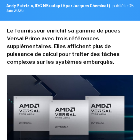
Andy Patrizio, IDG NS (adapté par Jacques Cheminat)
,
publié le 05
Juin 2026
Le fournisseur enrichit sa gamme de puces
Versal Prime avec trois références
supplémentaires. Elles affichent plus de
puissance de calcul pour traiter des tâches
complexes sur les systèmes embarqués.