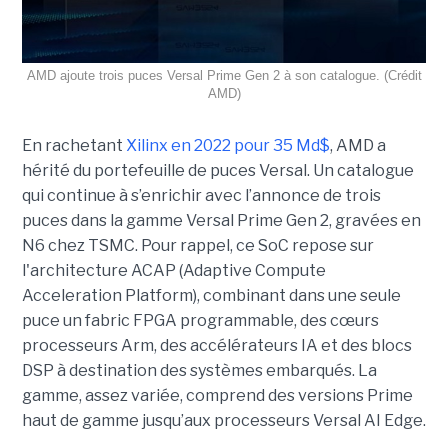
AMD ajoute trois puces Versal Prime Gen 2 à son catalogue. (Crédit
AMD)
En rachetant
Xilinx en 2022 pour 35 Md$
, AMD a
hérité du portefeuille de puces Versal. Un catalogue
qui continue à s’enrichir avec l’annonce de trois
puces dans la gamme Versal Prime Gen 2, gravées en
N6 chez TSMC. Pour rappel, ce SoC repose sur
l'architecture ACAP (Adaptive Compute
Acceleration Platform), combinant dans une seule
puce un fabric FPGA programmable, des cœurs
processeurs Arm, des accélérateurs IA et des blocs
DSP à destination des systèmes embarqués. La
gamme, assez variée, comprend des versions Prime
haut de gamme jusqu’aux processeurs Versal AI Edge.