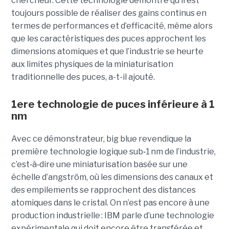
chercheur. Cette technologie démontre qu’il est
toujours possible de réaliser des gains continus en
termes de performances et d’efficacité, même alors
que les caractéristiques des puces approchent les
dimensions atomiques et que l’industrie se heurte
aux limites physiques de la miniaturisation
traditionnelle des puces, a-t-il ajouté.
1ere technologie de puces inférieure à 1
nm
Avec ce démonstrateur, big blue revendique la
première technologie logique sub
‑
1 nm de l’industrie,
c’est
‑
à
‑
dire une miniaturisation basée sur une
échelle d’angström, où les dimensions des canaux et
des empilements se rapprochent des distances
atomiques dans le cristal. On n’est pas encore à une
production industrielle : IBM parle d’une technologie
expérimentale qui doit encore être transférée et