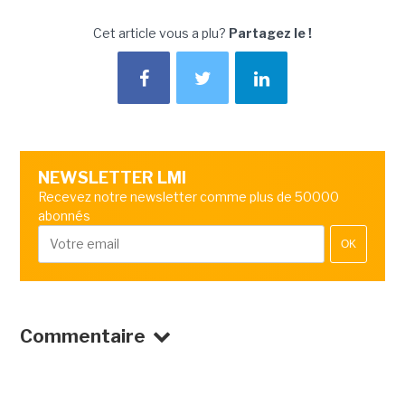
Cet article vous a plu?
Partagez le !
NEWSLETTER LMI
Recevez notre newsletter comme plus de 50000
abonnés
OK
Commentaire