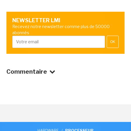
NEWSLETTER LMI
Recevez notre newsletter comme plus de 50000
abonnés
OK
Commentaire
HARDWARE
/
PROCESSEUR