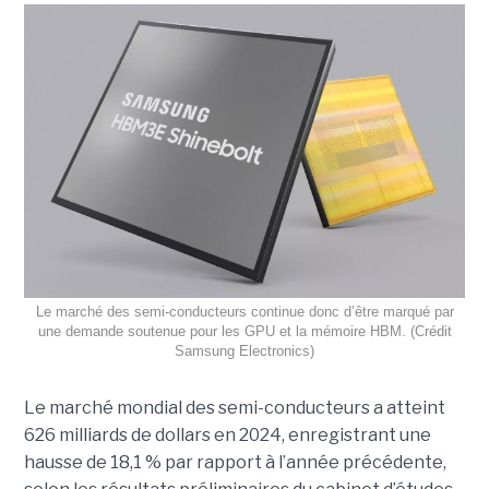
Le marché des semi-conducteurs continue donc d’être marqué par
une demande soutenue pour les GPU et la mémoire HBM. (Crédit
Samsung Electronics)
Le marché mondial des semi-conducteurs a atteint
626 milliards de dollars en 2024, enregistrant une
hausse de 18,1 % par rapport à l’année précédente,