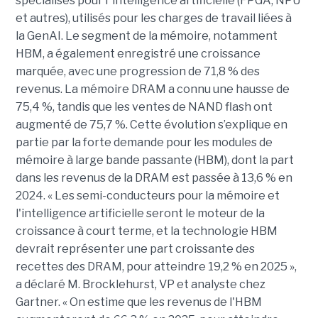
spécialisés pour l’ intelligence artificielle (FPGA, NPU
et autres), utilisés pour les charges de travail liées à
la GenAI. Le segment de la mémoire, notamment
HBM, a également enregistré une croissance
marquée, avec une progression de 71,8 % des
revenus. La mémoire DRAM a connu une hausse de
75,4 %, tandis que les ventes de NAND flash ont
augmenté de 75,7 %. Cette évolution s’explique en
partie par la forte demande pour les modules de
mémoire à large bande passante (HBM), dont la part
dans les revenus de la DRAM est passée à 13,6 % en
2024.
« Les semi-conducteurs pour la mémoire et
l'intelligence artificielle seront le moteur de la
croissance à court terme, et la technologie HBM
devrait représenter une part croissante des
recettes des DRAM, pour atteindre 19,2 % en 2025 »,
a déclaré M. Brocklehurst,
VP et analyste chez
Gartner
. « On estime que les revenus de l'HBM