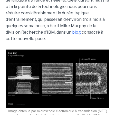
de langage à grande échelle) actuels, qui sont massifs
et à la pointe de la technologie, nous pourrions
réduire considérablement la durée typique
d’entraînement, qui passerait d’environ trois mois à
quelques semaines », a écrit Mike Murphy, de la
division Recherche d’IBM, dans un
blog
consacré à
cette nouvelle puce.
Image obtenue par microscopie électronique à transmission (MET)