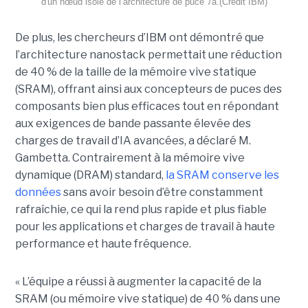
d'un nœud isolé de l’architecture de puce 7a.(Crédit IBM)
De plus, les chercheurs d’IBM ont démontré que
l’architecture nanostack permettait une réduction
de 40 % de la taille de la mémoire vive statique
(SRAM), offrant ainsi aux concepteurs de puces des
composants bien plus efficaces tout en répondant
aux exigences de bande passante élevée des
charges de travail d’IA avancées, a déclaré M.
Gambetta. Contrairement à la mémoire vive
dynamique (DRAM) standard,
la SRAM conserve les
données
sans avoir besoin d’être constamment
rafraîchie, ce qui la rend plus rapide et plus fiable
pour les applications et charges de travail à haute
performance et haute fréquence.
« L’équipe a réussi à augmenter la capacité de la
SRAM (ou mémoire vive statique) de 40 % dans une