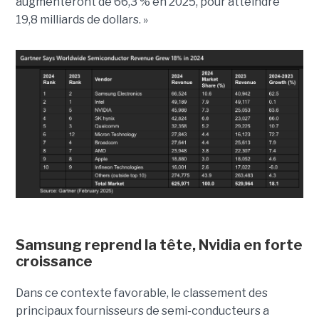
augmenteront de 66,3 % en 2025, pour atteindre
19,8 milliards de dollars. »
Samsung reprend la tête,
Nvidia
en forte
croissance
Dans ce contexte favorable, le classement des
principaux fournisseurs de semi-conducteurs a