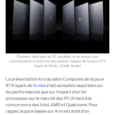
Plusieurs fabricants de PC portables et de bureau vont
commercialiser à l'automne des produits équipés de la puce RTX
Spark de Nvidia. (Crédit Nvidia)
La présentation lors du salon Computex de la puce
RTX Spark de
Nvidia
a fait sensation aussi bien sur
les performances que sur l’impact d’un tel
processeur sur le marché des PC IA face à la
concurrence des Intel, AMD et Qualcomm. Pour
rappel, la puce basée sur Arm est doté d'un