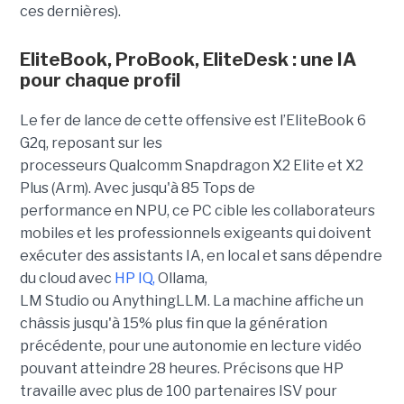
ces dernières).
EliteBook, ProBook, EliteDesk : une IA
pour chaque profil
Le fer de lance de cette offensive est l’EliteBook 6
G2q, reposant sur les
processeurs Qualcomm Snapdragon X2 Elite et X2
Plus (Arm). Avec jusqu'à 85 Tops de
performance en NPU, ce PC cible les collaborateurs
mobiles et les professionnels exigeants qui doivent
exécuter des assistants IA, en local et sans dépendre
du cloud avec
HP IQ
,
Ollama,
LM Studio ou AnythingLLM. La machine affiche un
châssis jusqu'à 15% plus fin que la génération
précédente, pour une autonomie en lecture vidéo
pouvant atteindre 28 heures. Précisons que HP
travaille avec plus de 100 partenaires ISV pour