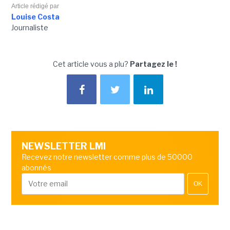
Article rédigé par
Louise Costa
Journaliste
Cet article vous a plu?
Partagez le !
NEWSLETTER LMI
Recevez notre newsletter comme plus de 50000
abonnés
OK