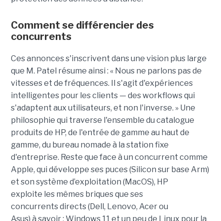
Comment se différencier des
concurrents
Ces annonces s'inscrivent dans une vision plus large
que M. Patel résume ainsi : « Nous ne parlons pas de
vitesses et de fréquences. Il s'agit d'expériences
intelligentes pour les clients — des workflows qui
s'adaptent aux utilisateurs, et non l'inverse. » Une
philosophie qui traverse l'ensemble du catalogue
produits de HP, de l'entrée de gamme au haut de
gamme, du bureau nomade à la station fixe
d'entreprise. Reste que face à un concurrent comme
Apple, qui développe ses puces (Silicon sur base Arm)
et son système d’exploitation (MacOS), HP
exploite les mêmes briques que ses
concurrents directs (Dell, Lenovo, Acer ou
Asus) à savoir : Windows 11 et un peu de Linux pour la