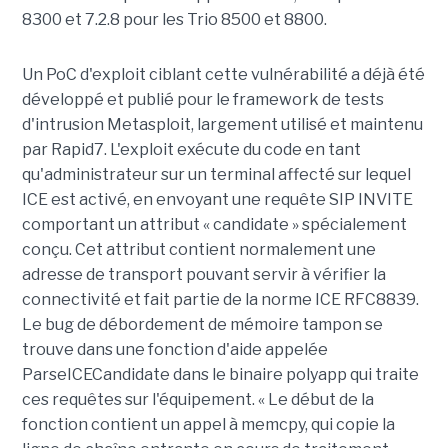
8300 et 7.2.8 pour les Trio 8500 et 8800.
Un PoC d'exploit ciblant cette vulnérabilité a déjà été
développé et publié pour le framework de tests
d'intrusion Metasploit, largement utilisé et maintenu
par Rapid7. L'exploit exécute du code en tant
qu'administrateur sur un terminal affecté sur lequel
ICE est activé, en envoyant une requête SIP INVITE
comportant un attribut « candidate » spécialement
conçu. Cet attribut contient normalement une
adresse de transport pouvant servir à vérifier la
connectivité et fait partie de la norme ICE RFC8839.
Le bug de débordement de mémoire tampon se
trouve dans une fonction d'aide appelée
ParseICECandidate dans le binaire polyapp qui traite
ces requêtes sur l'équipement. « Le début de la
fonction contient un appel à memcpy, qui copie la