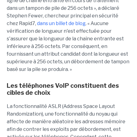
ligne de chaîne entrante en cours de traitement
dans un tampon de pile de 256 octets », a déclaré
Stephen Fewer, chercheur principal en sécurité
chez Rapid7,
dans un billet de blog
. « Aucune
vérification de longueur n'est effectuée pour
s'assurer que la longueur de la chaîne entrante est
inférieure à 256 octets. Par conséquent, en
fournissant un attribut candidat dont la longueur est
supérieure à 256 octets, un débordement de tampon
basé sur la pile se produira. »
Les téléphones VoIP constituent des
cibles de choix
La fonctionnalité ASLR (Address Space Layout
Randomization), une fonctionnalité du noyau qui
affecte de manière aléatoire les adresses mémoire
afin de contrer les exploits par débordement, est
activée sur les téléphones. Cependant, cette