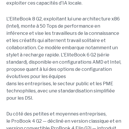
exploiter ces capacités d'IA locale.
L'EliteBook 8 G2, exploitant lui une architecture x86
(Intel), monte à 50 Tops de performance en
inférence et vise les travailleurs de la connaissance
et les créatifs qui alternent travail solitaire et
collaboration. Ce modèle embarque notamment un
stylet à recharge rapide. L'EliteBook 6 G2 (série
standard), disponible en configurations AMD et Intel,
propose quant à lui des options de configuration
évolutives pour les équipes
dans les entreprises, le secteur public et les PME
technophiles, avec une standardisation simplifiée
pour les DSI.
Du côté des petites et moyennes entreprises,
le ProBook 4 G2 — décliné en version classique et en
version convertible ProBook 4 Flip G2i — introduit