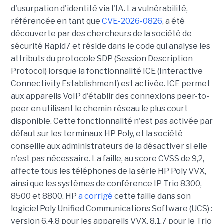
d'usurpation d'identité via l'IA. La vulnérabilité,
référencée en tant que
CVE-2026-0826
, a été
découverte par des chercheurs de la société de
sécurité Rapid7 et réside dans le code qui analyse les
attributs du protocole SDP (Session Description
Protocol) lorsque la fonctionnalité ICE (Interactive
Connectivity Establishment) est activée. ICE permet
aux appareils VoIP d'établir des connexions peer-to-
peer en utilisant le chemin réseau le plus court
disponible. Cette fonctionnalité n'est pas activée par
défaut sur les terminaux HP Poly, et la société
conseille aux administrateurs de la désactiver si elle
n'est pas nécessaire. La faille, au score CVSS de 9,2,
affecte tous les téléphones de la série HP Poly VVX,
ainsi que les systèmes de conférence IP Trio 8300,
8500 et 8800. HP
a corrigé
cette faille dans son
logiciel Poly Unified Communications Software (UCS) :
version 6.4.8 pour les appareils VVX, 8.1.7 pour le Trio