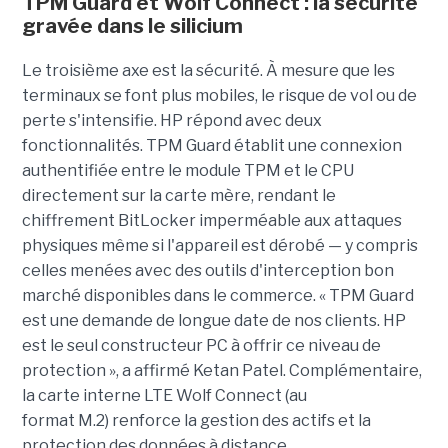
TPM Guard et Wolf Connect : la sécurité
gravée dans le silicium
Le troisième axe est la sécurité. À mesure que les
terminaux se font plus mobiles, le risque de vol ou de
perte s'intensifie. HP répond avec deux
fonctionnalités. TPM Guard établit une connexion
authentifiée entre le module TPM et le CPU
directement sur la carte mère, rendant le
chiffrement BitLocker imperméable aux attaques
physiques même si l'appareil est dérobé — y compris
celles menées avec des outils d'interception bon
marché disponibles dans le commerce. « TPM Guard
est une demande de longue date de nos clients. HP
est le seul constructeur PC à offrir ce niveau de
protection », a affirmé Ketan Patel. Complémentaire,
la carte interne LTE Wolf Connect (au
format M.2) renforce la gestion des actifs et la
protection des données à distance.