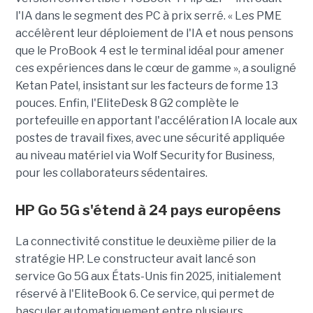
l'IA dans le segment des PC à prix serré. « Les PME
accélèrent leur déploiement de l'IA et nous pensons
que le ProBook 4 est le terminal idéal pour amener
ces expériences dans le cœur de gamme », a souligné
Ketan Patel, insistant sur les facteurs de forme 13
pouces. Enfin, l'EliteDesk 8 G2 complète le
portefeuille en apportant l'accélération IA locale aux
postes de travail fixes, avec une sécurité appliquée
au niveau matériel via Wolf Security for Business,
pour les collaborateurs sédentaires.
HP Go 5G s'étend à 24 pays européens
La connectivité constitue le deuxième pilier de la
stratégie HP. Le constructeur avait lancé son
service Go 5G aux États-Unis fin 2025, initialement
réservé à l'EliteBook 6. Ce service, qui permet de
basculer automatiquement entre plusieurs