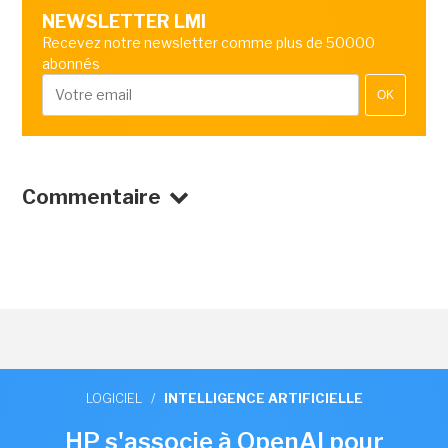
NEWSLETTER LMI
Recevez notre newsletter comme plus de 50000
abonnés
OK
Commentaire
LOGICIEL
/
INTELLIGENCE ARTIFICIELLE
HP s'associe à OpenAI pour