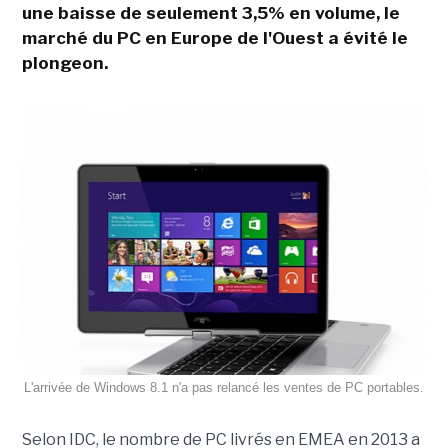
une baisse de seulement 3,5% en volume, le
marché du PC en Europe de l'Ouest a évité le
plongeon.
L'arrivée de Windows 8.1 n'a pas relancé les ventes de PC portables.
Selon IDC, le nombre de PC livrés en EMEA en 2013 a