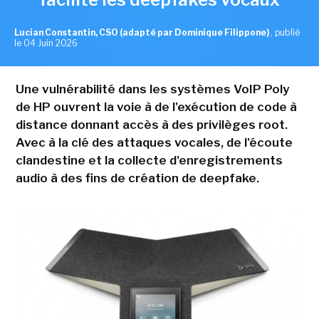
Lucian Constantin, CSO (adapté par Dominique Filippone)
,
publié
le 04 Juin 2026
Une vulnérabilité dans les systèmes VoIP Poly
de HP ouvrent la voie à de l'exécution de code à
distance donnant accès à des privilèges root.
Avec à la clé des attaques vocales, de l'écoute
clandestine et la collecte d'enregistrements
audio à des fins de création de deepfake.