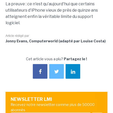
La preuve : ce n'est qu'aujourd'hui que certains
utilisateurs d'iPhone vieux de près de quinze ans
atteignent enfin la véritable limite du support
logiciel.
Article rédigé par
Jonny Evans, Computerworld (adapté par Louise Costa)
Cet article vous a plu?
Partagez le !
NEWSLETTER LMI
Recevez notre newsletter comme plus de 50000
abonnés