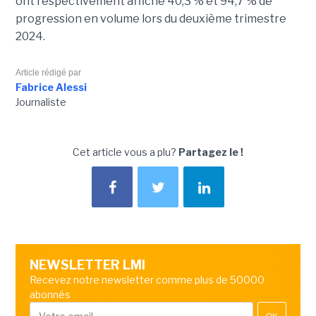
ont respectivement affiché 40,3 % et 94,7 % de
progression en volume lors du deuxième trimestre
2024.
Article rédigé par
Fabrice Alessi
Journaliste
Cet article vous a plu?
Partagez le !
NEWSLETTER LMI
Recevez notre newsletter comme plus de 50000
abonnés