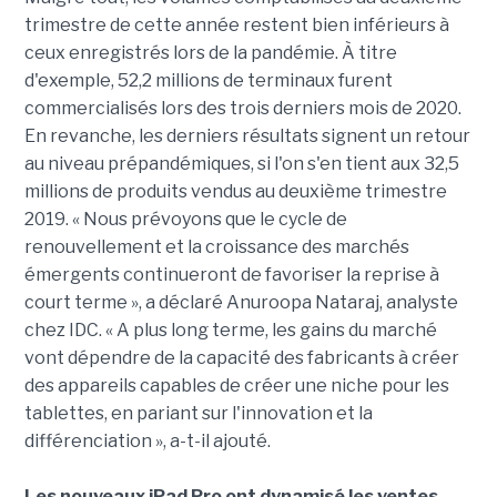
trimestre de cette année restent bien inférieurs à
ceux enregistrés lors de la pandémie. À titre
d'exemple, 52,2 millions de terminaux furent
commercialisés lors des trois derniers mois de 2020.
En revanche, les derniers résultats signent un retour
au niveau prépandémiques, si l'on s'en tient aux 32,5
millions de produits vendus au deuxième trimestre
2019. « Nous prévoyons que le cycle de
renouvellement et la croissance des marchés
émergents continueront de favoriser la reprise à
court terme », a déclaré Anuroopa Nataraj, analyste
chez IDC. « A plus long terme, les gains du marché
vont dépendre de la capacité des fabricants à créer
des appareils capables de créer une niche pour les
tablettes, en pariant sur l'innovation et la
différenciation », a-t-il ajouté.
Les nouveaux iPad Pro ont dynamisé les ventes