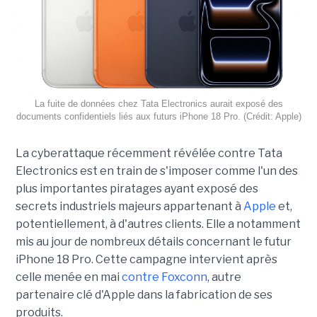
La fuite de données chez Tata Electronics aurait exposé des
documents confidentiels liés aux futurs iPhone 18 Pro. (Crédit: Apple)
La cyberattaque récemment révélée contre Tata
Electronics est en train de s'imposer comme l'un des
plus importantes piratages ayant exposé des
secrets industriels majeurs appartenant à
Apple
et,
potentiellement, à d'autres clients. Elle a notamment
mis au jour de nombreux détails concernant le futur
iPhone 18 Pro. Cette campagne intervient après
celle menée en mai
contre Foxconn
, autre
partenaire clé d'Apple dans la fabrication de ses
produits.