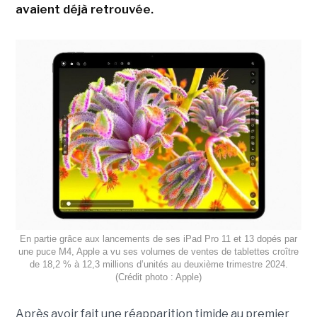
avaient déjà retrouvée.
En partie grâce aux lancements de ses iPad Pro 11 et 13 dopés par
une puce M4, Apple a vu ses volumes de ventes de tablettes croître
de 18,2 % à 12,3 millions d’unités au deuxième trimestre 2024.
(Crédit photo : Apple)
Après avoir fait une réapparition timide au premier