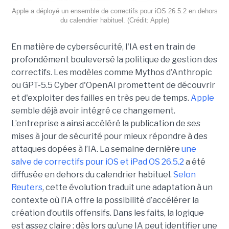
Apple a déployé un ensemble de correctifs pour iOS 26.5.2 en dehors
du calendrier habituel. (Crédit: Apple)
En matière de cybersécurité, l'IA est en train de
profondément bouleversé la politique de gestion des
correctifs. Les modèles comme Mythos d'Anthropic
ou GPT-5.5 Cyber d'OpenAI promettent de découvrir
et d'exploiter des failles en très peu de temps.
Apple
semble déjà avoir intégré ce changement.
L’entreprise a ainsi accéléré la publication de ses
mises à jour de sécurité pour mieux répondre à des
attaques dopées à l’IA. La semaine dernière
une
salve de correctifs pour iOS et iPad OS 26.5.2
a été
diffusée en dehors du calendrier habituel.
Selon
Reuters
, cette évolution traduit une adaptation à un
contexte où l’IA offre la possibilité d’accélérer la
création d’outils offensifs. Dans les faits, la logique
est assez claire : dès lors qu’une IA peut identifier une