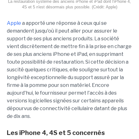
La restauration système des anciens iPhone et iPad dont l'iPhone 4,
4S et 5 n'est désormais plus possible. (Crédit: Apple)
Apple
a apporté une réponse à ceux qui se
demandent jusqu'où il peut aller pour assurer le
support de ses plus anciens produits. La société
vient discrètement de mettre fin à la prise en charge
de ses plus anciens iPhone et iPad, en supprimant
toute possibilité de restauration. Si cette décision a
suscité quelques critiques, elle souligne surtout la
longévité exceptionnelle du support assuré par la
firme à la pomme pour son matériel. Encore
aujourd'hui, le fournisseur permet l'accès à des
versions logicielles signées sur certains appareils
dépourvus de connectivité cellulaire datant de plus
de dix ans.
Les iPhone 4, 4S et 5 concernés