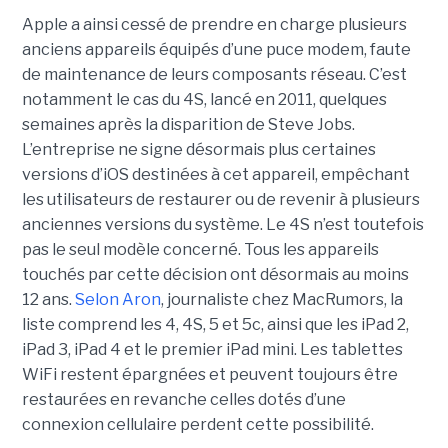
Apple a ainsi cessé de prendre en charge plusieurs
anciens appareils équipés d’une puce modem, faute
de maintenance de leurs composants réseau. C’est
notamment le cas du 4S, lancé en 2011, quelques
semaines après la disparition de Steve Jobs.
L’entreprise ne signe désormais plus certaines
versions d’iOS destinées à cet appareil, empêchant
les utilisateurs de restaurer ou de revenir à plusieurs
anciennes versions du système. Le 4S n’est toutefois
pas le seul modèle concerné. Tous les appareils
touchés par cette décision ont désormais au moins
12 ans.
Selon Aron
, journaliste chez
MacRumors
, la
liste comprend les 4, 4S, 5 et 5c, ainsi que les iPad 2,
iPad 3, iPad 4 et le premier iPad mini. Les tablettes
WiFi restent épargnées et peuvent toujours être
restaurées en revanche celles dotés d’une
connexion cellulaire perdent cette possibilité.