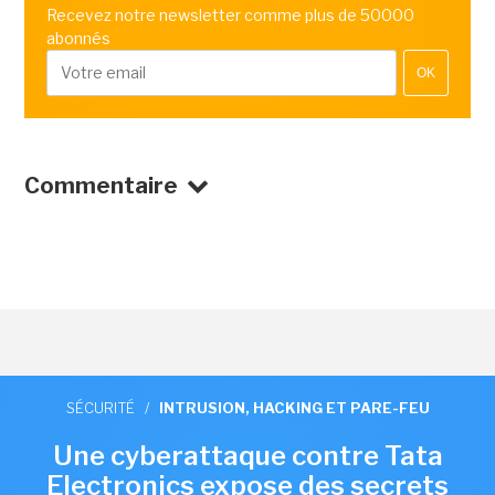
Recevez notre newsletter comme plus de 50000
abonnés
OK
Commentaire
SÉCURITÉ
/
INTRUSION, HACKING ET PARE-FEU
Une cyberattaque contre Tata
Electronics expose des secrets