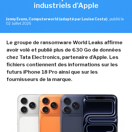
industriels d'Apple
Jonny Evans, Computerworld (adapté par Louise Costa)
,
publié le
02 Juillet 2026
Le groupe de ransomware World Leaks affirme
avoir volé et publié plus de 630 Go de données
chez Tata Electronics, partenaire d'Apple. Les
fichiers contiennent des informations sur les
futurs iPhone 18 Pro ainsi que sur les
fournisseurs de la marque.