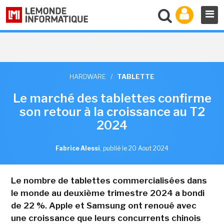
HARDWARE
/
TABLETTE
Le marché des tablettes confirme
son retour à la croissance au T2
2024
Fabrice Alessi
,
publié le 20 Aout 2024
Le nombre de tablettes commercialisées dans
le monde au deuxième trimestre 2024 a bondi
de 22 %. Apple et Samsung ont renoué avec
une croissance que leurs concurrents chinois