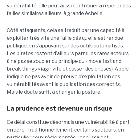
vulnérabilité, elle peut aussi contribuer à repérer des
failles similaires ailleurs, à grande échelle.
Côté attaquants, cela se traduit par une capacité à
exploiter très vite une faille dès qu’elle est rendue
publique, en s’appuyant sur des outils automatisés.
Les pirates restent d’ailleurs parmi les rares acteurs
à ne pas se soucier du principe du « move fast and
break things » (agir vite et casser des choses). Apple
indique ne pas avoir de preuve d’exploitation des
vulnérabilités avant la publication des correctifs.
Mais le doute suffit à changer la posture.
La prudence est devenue un risque
Ce délai constitue désormais une vulnérabilité à part
entière. Traditionnellement, certains secteurs, en
particulier ceux réglementés, repoussaient