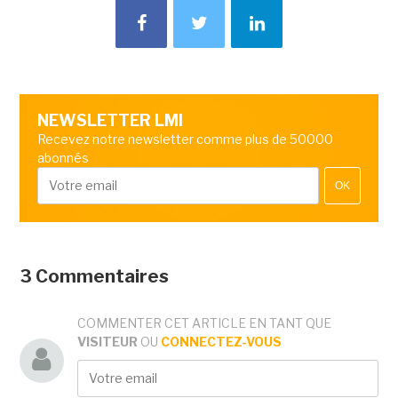
NEWSLETTER LMI
Recevez notre newsletter comme plus de 50000
abonnés
OK
3 Commentaires
COMMENTER CET ARTICLE EN TANT QUE
VISITEUR
OU
CONNECTEZ-VOUS