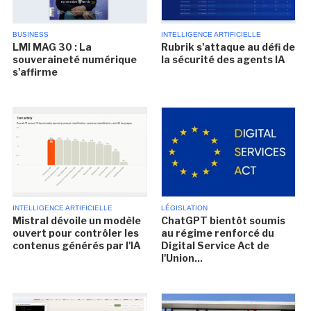
BUSINESS
INTELLIGENCE ARTIFICIELLE
LMI MAG 30 : La
Rubrik s'attaque au défi de
souveraineté numérique
la sécurité des agents IA
s'affirme
INTELLIGENCE ARTIFICIELLE
LÉGISLATION
Mistral dévoile un modèle
ChatGPT bientôt soumis
ouvert pour contrôler les
au régime renforcé du
contenus générés par l'IA
Digital Service Act de
l'Union...