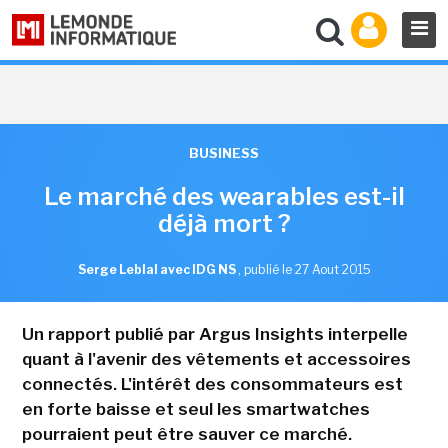
BUSINESS
Le marché des wearables est-il
déjà mort ?
Serge Leblal avec IDG NS
,
publié le 27 Aout 2015
Un rapport publié par Argus Insights interpelle
quant à l'avenir des vêtements et accessoires
connectés. L'intérêt des consommateurs est
en forte baisse et seul les smartwatches
pourraient peut être sauver ce marché.