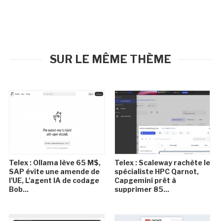
SUR LE MÊME THÈME
Telex : Ollama lève 65 M$,
Telex : Scaleway rachète le
SAP évite une amende de
spécialiste HPC Qarnot,
l'UE, L'agent IA de codage
Capgemini prêt à
Bob...
supprimer 85...